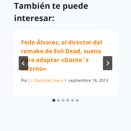
También te puede
interesar:
Fede Álvarez, el director del
remake de Evil Dead, suena
para adaptar «Dante´s
Inferno»
Por
J.J. González Haro
septiembre 18, 2013