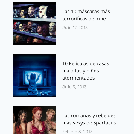
Las 10 máscaras más
terroríficas del cine
Julio 17, 2013
10 Películas de casas
malditas y niños
atormentados
Julio 3, 2013
Las romanas y rebeldes
mas sexys de Spartacus
Febrero 8, 2013