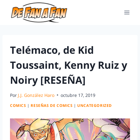
Telémaco, de Kid
Toussaint, Kenny Ruiz y
Noiry [RESEÑA]
Por
J.J. González Haro
octubre 17, 2019
COMICS
|
RESEÑAS DE COMICS
|
UNCATEGORIZED