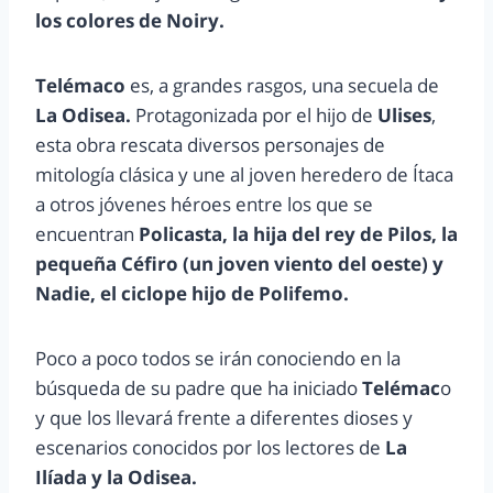
los colores de Noiry.
Telémaco
es, a grandes rasgos, una secuela de
La Odisea.
Protagonizada por el hijo de
Ulises
,
esta obra rescata diversos personajes de
mitología clásica y une al joven heredero de Ítaca
a otros jóvenes héroes entre los que se
encuentran
Policasta, la hija del rey de Pilos, la
pequeña Céfiro (un joven viento del oeste) y
Nadie, el ciclope hijo de Polifemo.
Poco a poco todos se irán conociendo en la
búsqueda de su padre que ha iniciado
Telémac
o
y que los llevará frente a diferentes dioses y
escenarios conocidos por los lectores de
La
Ilíada y la Odisea.