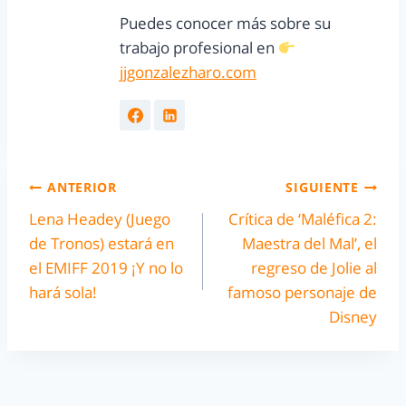
Puedes conocer más sobre su
trabajo profesional en
jjgonzalezharo.com
ANTERIOR
SIGUIENTE
Lena Headey (Juego
Crítica de ‘Maléfica 2:
de Tronos) estará en
Maestra del Mal’, el
el EMIFF 2019 ¡Y no lo
regreso de Jolie al
hará sola!
famoso personaje de
Disney