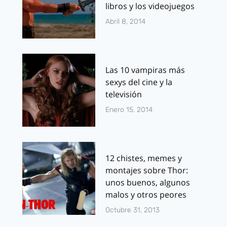
libros y los videojuegos
Abril 8, 2014
Las 10 vampiras más
sexys del cine y la
televisión
Enero 15, 2014
12 chistes, memes y
montajes sobre Thor:
unos buenos, algunos
malos y otros peores
Octubre 31, 2013