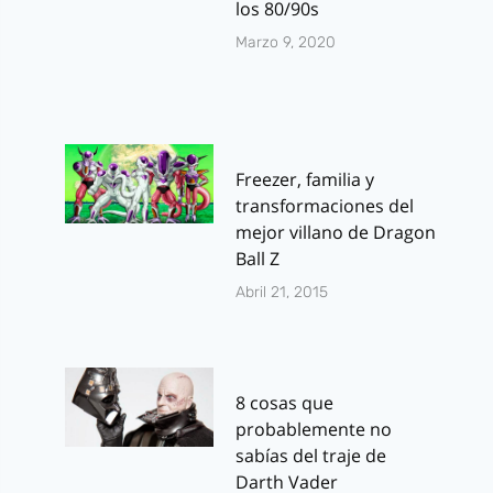
los 80/90s
Marzo 9, 2020
Freezer, familia y
transformaciones del
mejor villano de Dragon
Ball Z
Abril 21, 2015
8 cosas que
probablemente no
sabías del traje de
Darth Vader