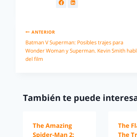
ANTERIOR
Batman V Superman: Posibles trajes para
Wonder Woman y Superman. Kevin Smith habl
del film
También te puede interesa
The Amazing
The Fl
Spider-Man 2:
The T