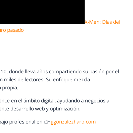
X-Men: Días del
uro pasado
10, donde lleva años compartiendo su pasión por el
con miles de lectores. Su enfoque mezcla
n propia.
ance en el ámbito digital, ayudando a negocios a
nte desarrollo web y optimización.
ajo profesional en 👉
jjgonzalezharo.com