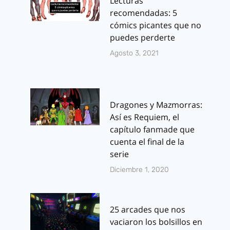
Lecturas
recomendadas: 5
cómics picantes que no
puedes perderte
Agosto 3, 2021
Dragones y Mazmorras:
Así es Requiem, el
capítulo fanmade que
cuenta el final de la
serie
Diciembre 1, 2020
25 arcades que nos
vaciaron los bolsillos en