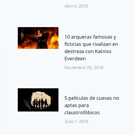
Abril 6, 2015
10 arqueras famosas y
ficticias que rivalizan en
destreza con Katniss
Everdeen
Noviembre 20, 2014
5 películas de cuevas no
aptas para
claustrofóbicos
Julio 1, 2014