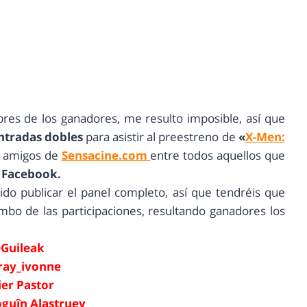
res de los ganadores, me resulto imposible, así que
ntradas dobles
para asistir al preestreno de
«
X-Men:
s amigos de
Sensacine.com
entre todos aquellos que
Facebook.
do publicar el panel completo, así que tendréis que
mbo de las participaciones, resultando ganadores los
Guileak
ray_ivonne
ier Pastor
oguîn Alastruey