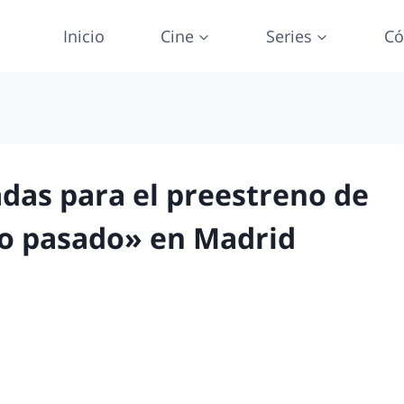
Inicio
Cine
Series
Có
das para el preestreno de
ro pasado» en Madrid