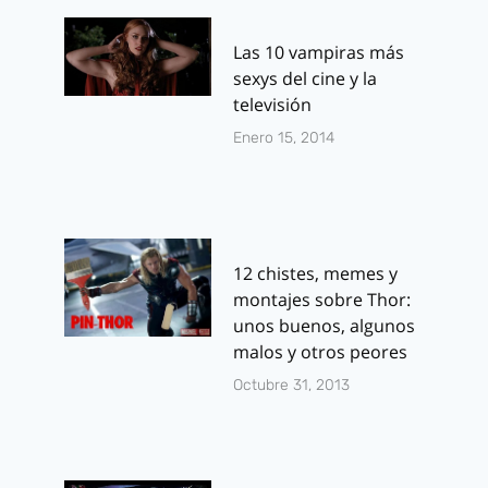
Las 10 vampiras más
sexys del cine y la
televisión
Enero 15, 2014
12 chistes, memes y
montajes sobre Thor:
unos buenos, algunos
malos y otros peores
Octubre 31, 2013