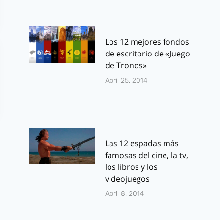
Los 12 mejores fondos
de escritorio de «Juego
de Tronos»
Abril 25, 2014
Las 12 espadas más
famosas del cine, la tv,
los libros y los
videojuegos
Abril 8, 2014