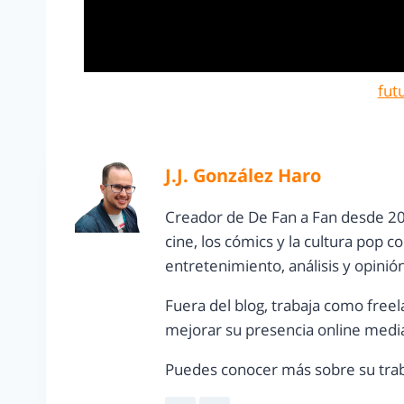
fut
J.J. González Haro
Creador de De Fan a Fan desde 20
cine, los cómics y la cultura pop 
entretenimiento, análisis y opinió
Fuera del blog, trabaja como freel
mejorar su presencia online media
Puedes conocer más sobre su trab