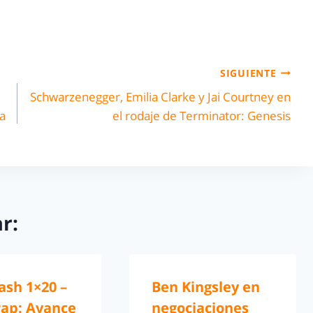
SIGUIENTE
Schwarzenegger, Emilia Clarke y Jai Courtney en
a
el rodaje de Terminator: Genesis
r:
ash 1×20 –
Ben Kingsley en
rap: Avance
negociaciones