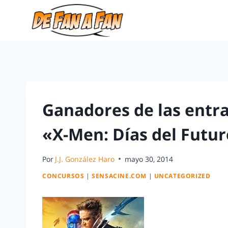
Ganadores de las entra
«X-Men: Días del Futu
Por
J.J. González Haro
mayo 30, 2014
CONCURSOS
|
SENSACINE.COM
|
UNCATEGORIZED