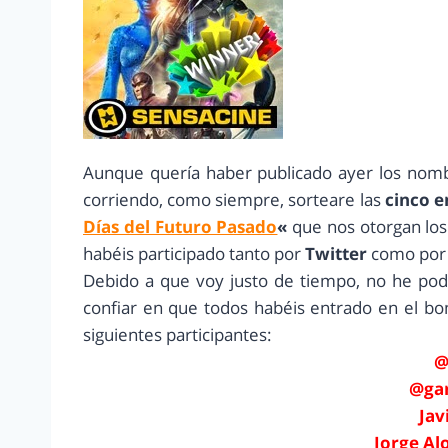
Aunque quería haber publicado ayer los nomb
corriendo, como siempre, sorteare las
cinco e
Días del Futuro Pasado
«
que nos otorgan lo
habéis participado tanto por
Twitter
como por
Debido a que voy justo de tiempo, no he podi
confiar en que todos habéis entrado en el bo
siguientes participantes:
@
@ga
Jav
Jorge Al