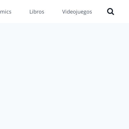
mics
Libros
Videojuegos