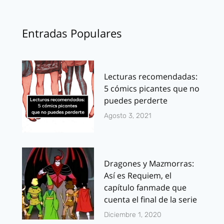
Entradas Populares
Lecturas recomendadas:
5 cómics picantes que no
puedes perderte
Agosto 3, 2021
Dragones y Mazmorras:
Así es Requiem, el
capítulo fanmade que
cuenta el final de la serie
Diciembre 1, 2020