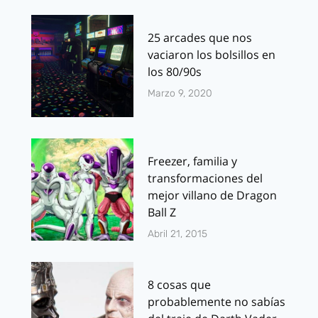
25 arcades que nos
vaciaron los bolsillos en
los 80/90s
Marzo 9, 2020
Freezer, familia y
transformaciones del
mejor villano de Dragon
Ball Z
Abril 21, 2015
8 cosas que
probablemente no sabías