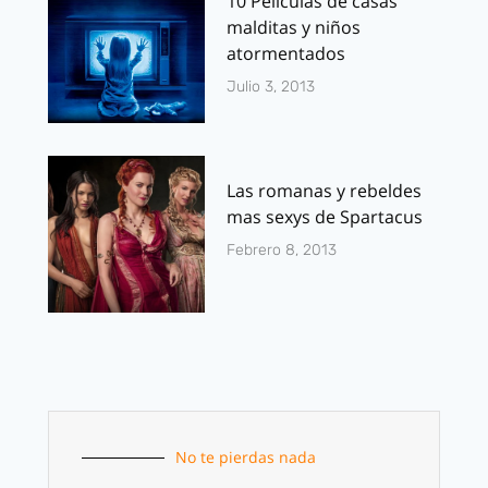
10 Películas de casas
malditas y niños
atormentados
Julio 3, 2013
Las romanas y rebeldes
mas sexys de Spartacus
Febrero 8, 2013
No te pierdas nada