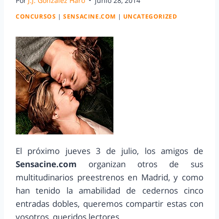
Por
J.J. González Haro
junio 28, 2014
CONCURSOS
|
SENSACINE.COM
|
UNCATEGORIZED
El próximo jueves 3 de julio, los amigos de
Sensacine.com
organizan otros de sus
multitudinarios preestrenos en Madrid, y como
han tenido la amabilidad de cedernos cinco
entradas dobles, queremos compartir estas con
vosotros, queridos lectores.