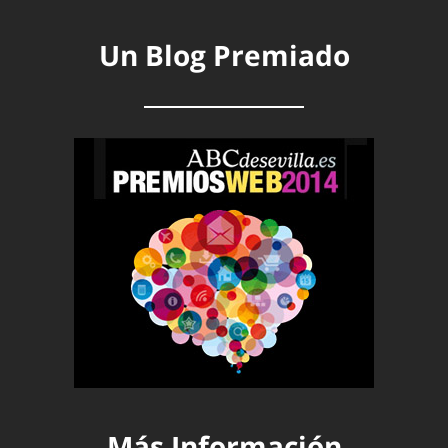
Un Blog Premiado
Más Información