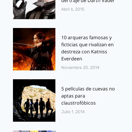
del traje de Darth Vader
Abril 6, 2015
10 arqueras famosas y
ficticias que rivalizan en
destreza con Katniss
Everdeen
Noviembre 20, 2014
5 películas de cuevas no
aptas para
claustrofóbicos
Julio 1, 2014