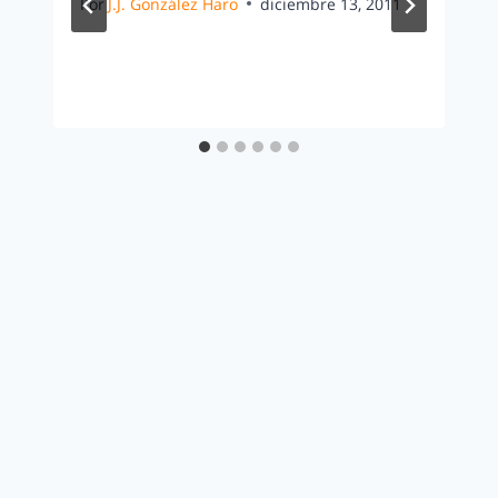
Por
J.J. González Haro
diciembre 13, 2011