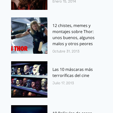
Enero 15, 2014
12 chistes, memes y
montajes sobre Thor:
unos buenos, algunos
malos y otros peores
Octubre 31, 2013
Las 10 máscaras más
terroríficas del cine
Julio 17, 2013