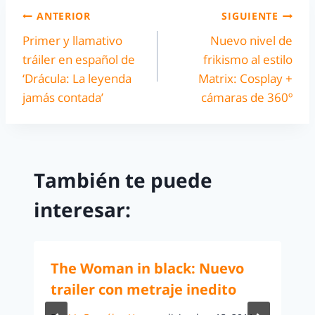
ANTERIOR
SIGUIENTE
Primer y llamativo
Nuevo nivel de
tráiler en español de
frikismo al estilo
‘Drácula: La leyenda
Matrix: Cosplay +
jamás contada’
cámaras de 360º
También te puede
interesar:
The Woman in black: Nuevo
trailer con metraje inedito