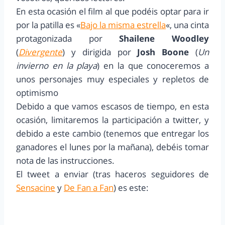
En esta ocasión el film al que podéis optar para ir
por la patilla es «
Bajo la misma estrella
«, una cinta
protagonizada por
Shailene Woodley
(
Divergente
) y dirigida por
Josh Boone
(
Un
invierno en la playa
) en la que conoceremos a
unos personajes muy especiales y repletos de
optimismo
Debido a que vamos escasos de tiempo, en esta
ocasión, limitaremos la participación a twitter, y
debido a este cambio (tenemos que entregar los
ganadores el lunes por la mañana), debéis tomar
nota de las instrucciones.
El tweet a enviar (tras haceros seguidores de
Sensacine
y
De Fan a Fan
) es este: