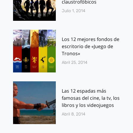
claustrofóbicos
Julio 1, 2014
Los 12 mejores fondos de
escritorio de «Juego de
Tronos»
Abril 25, 2014
Las 12 espadas más
famosas del cine, la tv, los
libros y los videojuegos
Abril 8, 2014