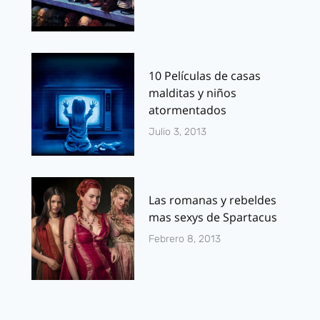
10 Películas de casas
malditas y niños
atormentados
Julio 3, 2013
Las romanas y rebeldes
mas sexys de Spartacus
Febrero 8, 2013