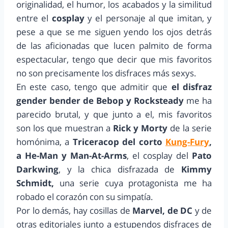
originalidad, el humor, los acabados y la similitud
entre el
cosplay
y el personaje al que imitan, y
pese a que se me siguen yendo los ojos detrás
de las aficionadas que lucen palmito de forma
espectacular, tengo que decir que mis favoritos
no son precisamente los disfraces más sexys.
En este caso, tengo que admitir que
el disfraz
gender bender de Bebop y Rocksteady
me ha
parecido brutal, y que junto a el, mis favoritos
son los que muestran a
Rick y Morty
de la serie
homónima, a
Triceracop del corto
Kung-Fury
,
a He-Man y Man-At-Arms
, el cosplay del
Pato
Darkwing
, y la chica disfrazada de
Kimmy
Schmidt,
una serie cuya protagonista me ha
robado el corazón con su simpatía.
Por lo demás, hay cosillas de
Marvel, de DC
y de
otras editoriales junto a estupendos disfraces de