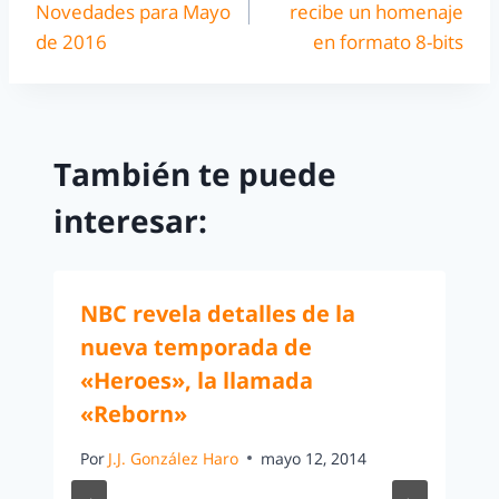
Novedades para Mayo
recibe un homenaje
de 2016
en formato 8-bits
También te puede
interesar:
NBC revela detalles de la
nueva temporada de
«Heroes», la llamada
«Reborn»
Por
J.J. González Haro
mayo 12, 2014