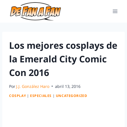
Los mejores cosplays de
la Emerald City Comic
Con 2016
Por
J.J. González Haro
abril 13, 2016
COSPLAY
|
ESPECIALES
|
UNCATEGORIZED