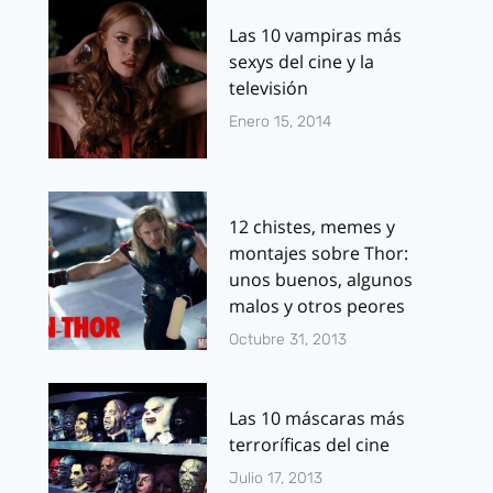
Las 10 vampiras más
sexys del cine y la
televisión
Enero 15, 2014
12 chistes, memes y
montajes sobre Thor:
unos buenos, algunos
malos y otros peores
Octubre 31, 2013
Las 10 máscaras más
terroríficas del cine
Julio 17, 2013