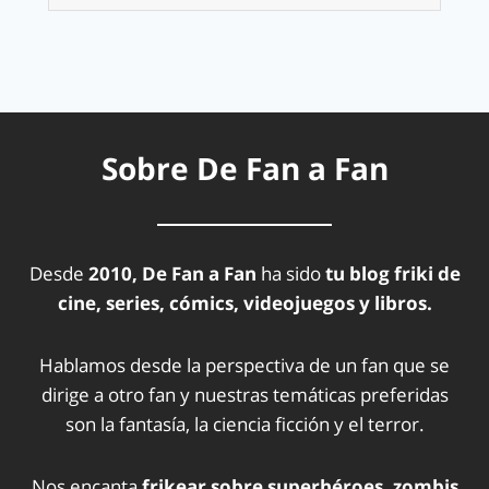
Sobre De Fan a Fan
Desde
2010, De Fan a Fan
ha sido
tu blog friki de
cine, series, cómics, videojuegos y libros.
Hablamos desde la perspectiva de un fan que se
dirige a otro fan y nuestras temáticas preferidas
son la fantasía, la ciencia ficción y el terror.
Nos encanta
frikear sobre superhéroes, zombis