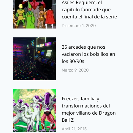
Así es Requiem, el
capítulo fanmade que
cuenta el final de la serie
Diciembre 1, 2020
25 arcades que nos
vaciaron los bolsillos en
los 80/90s
Marzo 9, 2020
Freezer, familia y
transformaciones del
mejor villano de Dragon
Ball Z
Abril 21, 2015