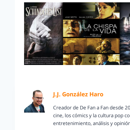
J.J. González Haro
Creador de De Fan a Fan desde 20
cine, los cómics y la cultura pop 
entretenimiento, análisis y opinió