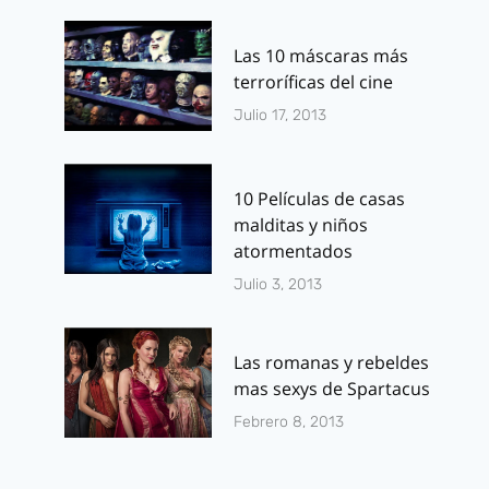
Las 10 máscaras más
terroríficas del cine
Julio 17, 2013
10 Películas de casas
malditas y niños
atormentados
Julio 3, 2013
Las romanas y rebeldes
mas sexys de Spartacus
Febrero 8, 2013