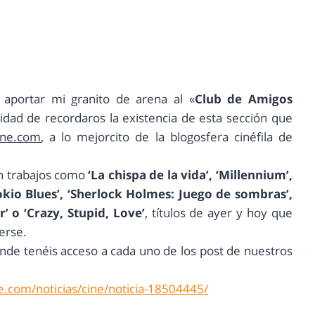
aportar mi granito de arena al «
Club de Amigos
nidad de recordaros la existencia de esta sección que
ine.com
, a lo mejorcito de la blogosfera cinéfila de
n trabajos como
‘La chispa de la vida’, ‘Millennium’,
‘Tokio Blues’, ‘Sherlock Holmes: Juego de sombras’,
r’ o ‘Crazy, Stupid, Love’
, títulos de ayer y hoy que
erse.
nde tenéis acceso a cada uno de los post de nuestros
e.com/noticias/cine/noticia-18504445/