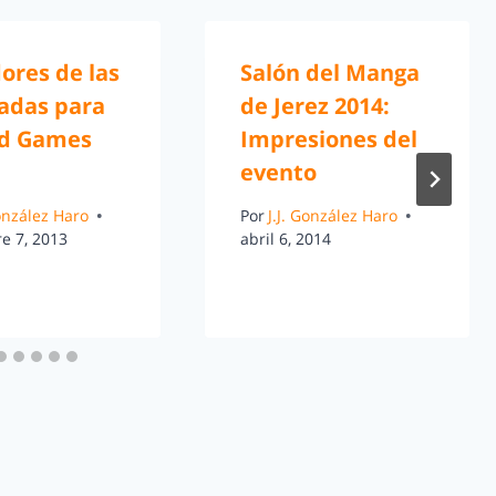
ores de las
Salón del Manga
radas para
de Jerez 2014:
d Games
Impresiones del
evento
González Haro
Por
J.J. González Haro
e 7, 2013
abril 6, 2014