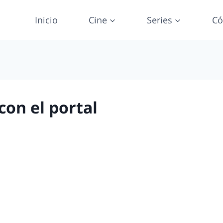
Inicio
Cine
Series
Có
on el portal