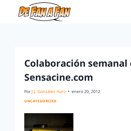
Colaboración semanal c
Sensacine.com
Por
J.J. González Haro
enero 20, 2012
UNCATEGORIZED