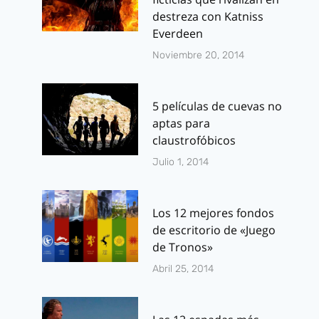
destreza con Katniss
Everdeen
Noviembre 20, 2014
5 películas de cuevas no
aptas para
claustrofóbicos
Julio 1, 2014
Los 12 mejores fondos
de escritorio de «Juego
de Tronos»
Abril 25, 2014