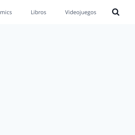
mics
Libros
Videojuegos