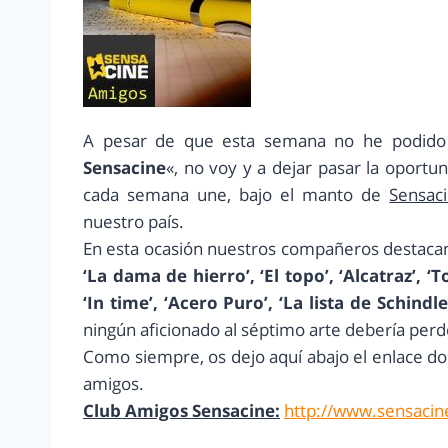
A pesar de que esta semana no he podido 
Sensacine
«, no voy y a dejar pasar la oportu
cada semana une, bajo el manto de
Sensac
nuestro país.
En esta ocasión nuestros compañeros destaca
‘La dama de hierro’, ‘El topo’, ‘Alcatraz’, 
‘In time’, ‘Acero Puro’, ‘La lista de Schindle
ningún aficionado al séptimo arte debería perd
Como siempre, os dejo aquí abajo el enlace do
amigos.
Club Amigos Sensacine:
http://www.sensacin