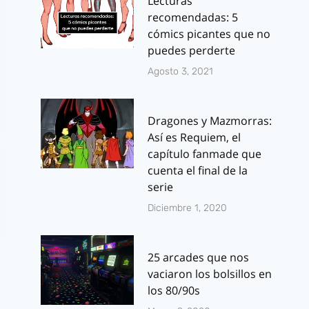
Lecturas
recomendadas: 5
cómics picantes que no
puedes perderte
Agosto 3, 2021
Dragones y Mazmorras:
Así es Requiem, el
capítulo fanmade que
cuenta el final de la
serie
Diciembre 1, 2020
25 arcades que nos
vaciaron los bolsillos en
los 80/90s