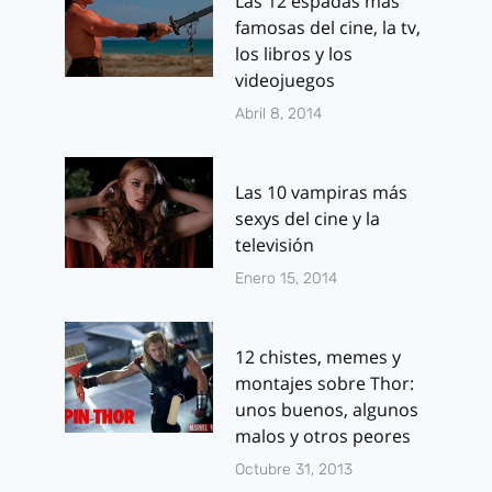
Las 12 espadas más
famosas del cine, la tv,
los libros y los
videojuegos
Abril 8, 2014
Las 10 vampiras más
sexys del cine y la
televisión
Enero 15, 2014
12 chistes, memes y
montajes sobre Thor:
unos buenos, algunos
malos y otros peores
Octubre 31, 2013