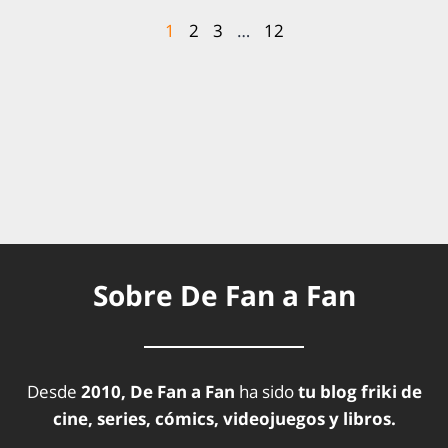
1
2
3
…
12
Sobre De Fan a Fan
Desde
2010, De Fan a Fan
ha sido
tu blog friki de
cine, series, cómics, videojuegos y libros.