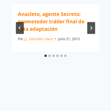
Anacleto, agente Secreto:
prometedor tráiler final de
esta adaptación
Por
J.J. González Haro
julio 21, 2015