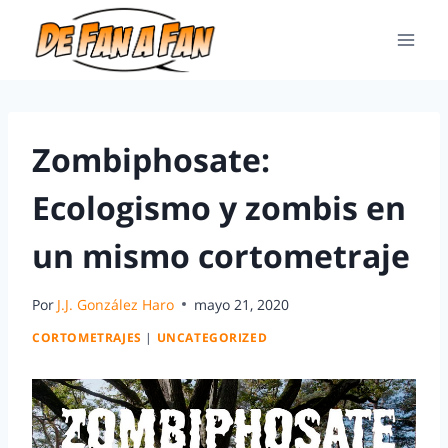
Zombiphosate:
Ecologismo y zombis en
un mismo cortometraje
Por
J.J. González Haro
mayo 21, 2020
CORTOMETRAJES
|
UNCATEGORIZED