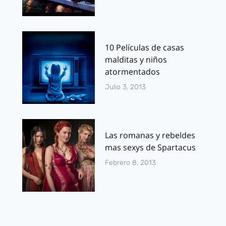
10 Películas de casas
malditas y niños
atormentados
Julio 3, 2013
Las romanas y rebeldes
mas sexys de Spartacus
Febrero 8, 2013