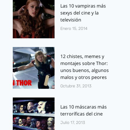
Las 10 vampiras más
sexys del cine y la
televisión
Enero 15, 2014
12 chistes, memes y
montajes sobre Thor:
unos buenos, algunos
malos y otros peores
Octubre 31, 2013
Las 10 máscaras más
terroríficas del cine
Julio 17, 2013