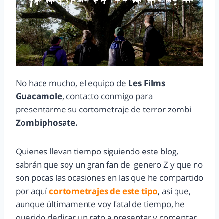
No hace mucho, el equipo de
Les Films
Guacamole
, contacto conmigo para
presentarme su cortometraje de terror zombi
Zombiphosate.
Quienes llevan tiempo siguiendo este blog,
sabrán que soy un gran fan del genero Z y que no
son pocas las ocasiones en las que he compartido
por aquí
cortometrajes de este tipo
, así que,
aunque últimamente voy fatal de tiempo, he
querido dedicar un rato a presentar y comentar