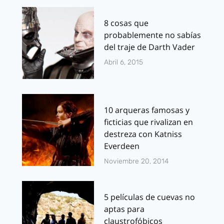
8 cosas que
probablemente no sabías
del traje de Darth Vader
Abril 6, 2015
10 arqueras famosas y
ficticias que rivalizan en
destreza con Katniss
Everdeen
Noviembre 20, 2014
5 películas de cuevas no
aptas para
claustrofóbicos