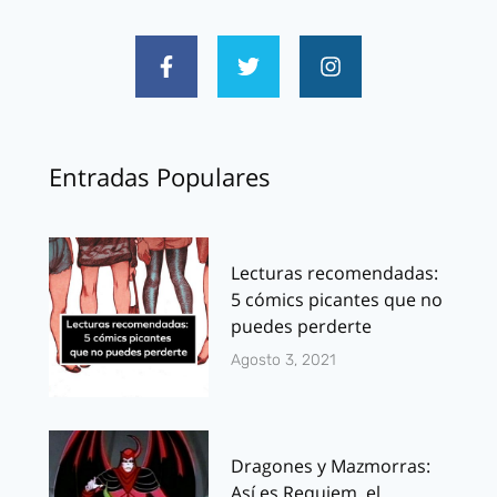
Entradas Populares
Lecturas recomendadas:
5 cómics picantes que no
puedes perderte
Agosto 3, 2021
Dragones y Mazmorras:
Así es Requiem, el