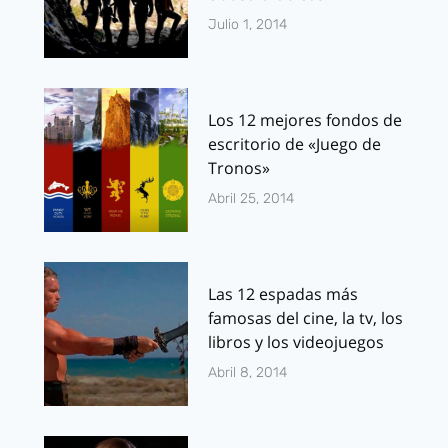
Julio 1, 2014
Los 12 mejores fondos de
escritorio de «Juego de
Tronos»
Abril 25, 2014
Las 12 espadas más
famosas del cine, la tv, los
libros y los videojuegos
Abril 8, 2014