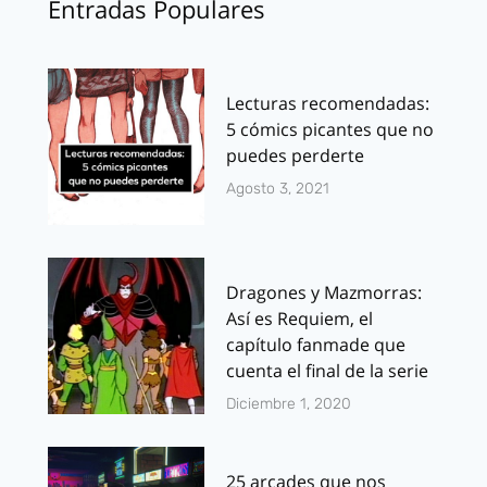
Entradas Populares
Lecturas recomendadas:
5 cómics picantes que no
puedes perderte
Agosto 3, 2021
Dragones y Mazmorras:
Así es Requiem, el
capítulo fanmade que
cuenta el final de la serie
Diciembre 1, 2020
25 arcades que nos