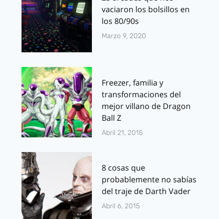
vaciaron los bolsillos en
los 80/90s
Marzo 9, 2020
Freezer, familia y
transformaciones del
mejor villano de Dragon
Ball Z
Abril 21, 2015
8 cosas que
probablemente no sabías
del traje de Darth Vader
Abril 6, 2015