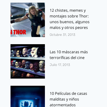
12 chistes, memes y
montajes sobre Thor:
unos buenos, algunos
malos y otros peores
Octubre 31, 2013
Las 10 máscaras más
terroríficas del cine
Julio 17, 2013
10 Películas de casas
malditas y niños
atormentados