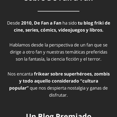
Desde
2010, De Fan a Fan
ha sido
tu blog friki de
cine, series, cómics, videojuegos y libros.
Hablamos desde la perspectiva de un fan que se
dirige a otro fan y nuestras temáticas preferidas
son la fantasía, la ciencia ficción y el terror.
Nos encanta
frikear sobre superhéroes, zombis
y todo aquello considerado “cultura
popular”
que nos despierta nostalgia y ganas de
disfrutar.
Un Blog Premiado