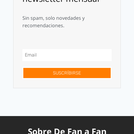
Sin spam, solo novedades y
recomendaciones.
SUSCRÍBIRSE
Sobre De Fan a Fan