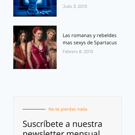
Julio 3, 2013
Las romanas y rebeldes
mas sexys de Spartacus
Febrero 8, 2013
No te pierdas nada
Suscríbete a nuestra
newsletter mensual