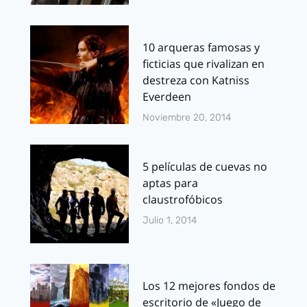
10 arqueras famosas y
ficticias que rivalizan en
destreza con Katniss
Everdeen
Noviembre 20, 2014
5 películas de cuevas no
aptas para
claustrofóbicos
Julio 1, 2014
Los 12 mejores fondos de
escritorio de «Juego de