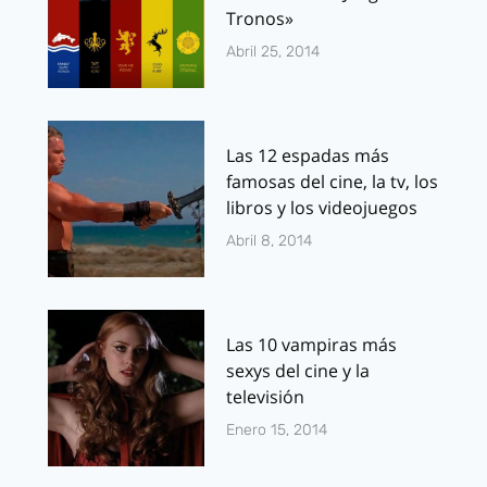
Tronos»
Abril 25, 2014
Las 12 espadas más
famosas del cine, la tv, los
libros y los videojuegos
Abril 8, 2014
Las 10 vampiras más
sexys del cine y la
televisión
Enero 15, 2014