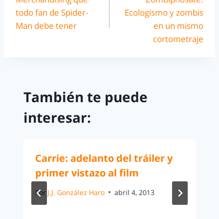
todo fan de Spider-
Ecologismo y zombis
Man debe tener
en un mismo
cortometraje
También te puede
interesar:
Carrie: adelanto del tráiler y
primer vistazo al film
Por
J.J. González Haro
abril 4, 2013