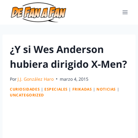
¿Y si Wes Anderson
hubiera dirigido X-Men?
Por
J.J. González Haro
marzo 4, 2015
CURIOSIDADES
|
ESPECIALES
|
FRIKADAS
|
NOTICIAS
|
UNCATEGORIZED