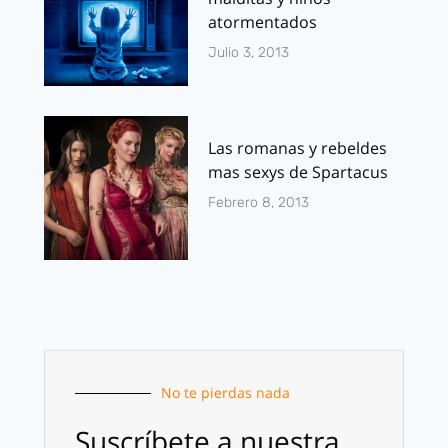
atormentados
Julio 3, 2013
Las romanas y rebeldes
mas sexys de Spartacus
Febrero 8, 2013
No te pierdas nada
Suscríbete a nuestra