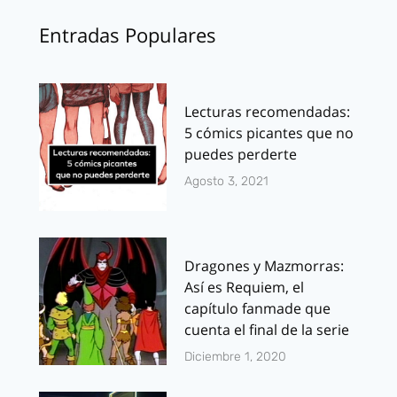
Entradas Populares
Lecturas recomendadas:
5 cómics picantes que no
puedes perderte
Agosto 3, 2021
Dragones y Mazmorras:
Así es Requiem, el
capítulo fanmade que
cuenta el final de la serie
Diciembre 1, 2020