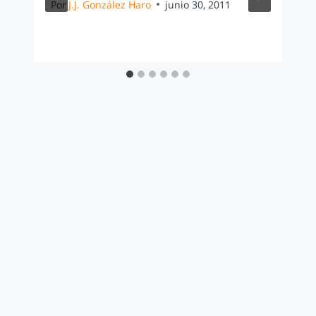
Por
J.J. González Haro
junio 30, 2011