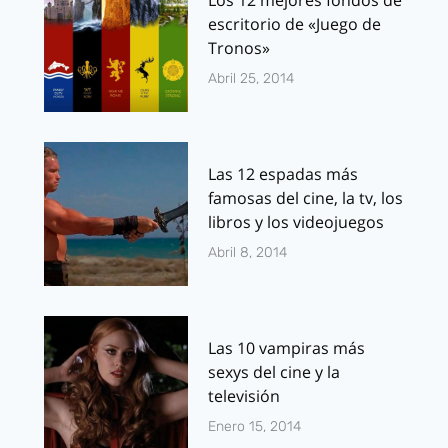
Los 12 mejores fondos de
escritorio de «Juego de
Tronos»
Abril 25, 2014
Las 12 espadas más
famosas del cine, la tv, los
libros y los videojuegos
Abril 8, 2014
Las 10 vampiras más
sexys del cine y la
televisión
Enero 15, 2014