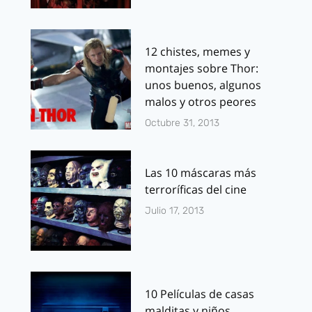
12 chistes, memes y
montajes sobre Thor:
unos buenos, algunos
malos y otros peores
Octubre 31, 2013
Las 10 máscaras más
terroríficas del cine
Julio 17, 2013
10 Películas de casas
malditas y niños