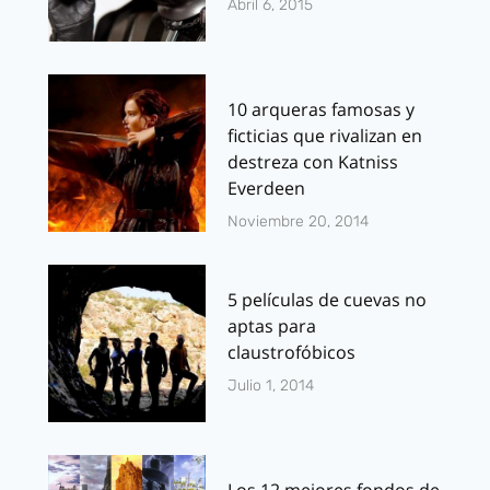
Abril 6, 2015
10 arqueras famosas y
ficticias que rivalizan en
destreza con Katniss
Everdeen
Noviembre 20, 2014
5 películas de cuevas no
aptas para
claustrofóbicos
Julio 1, 2014