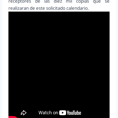
receptores de las diez mil copias que se
realizaran de este solicitado calendario.