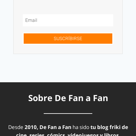
SUSCRÍBIRSE
Sobre De Fan a Fan
Desde
2010, De Fan a Fan
ha sido
tu blog friki de
cine, series, cómics, videojuegos y libros.