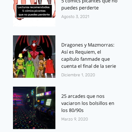
5 cómics picantes que no
puedes perderte
Agosto 3, 2021
Dragones y Mazmorras:
Así es Requiem, el
capítulo fanmade que
cuenta el final de la serie
Diciembre 1, 2020
25 arcades que nos
vaciaron los bolsillos en
los 80/90s
Marzo 9, 2020