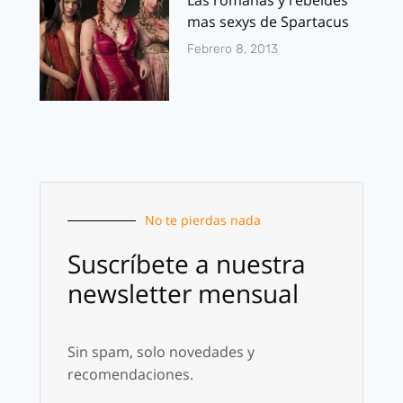
Las romanas y rebeldes
mas sexys de Spartacus
Febrero 8, 2013
No te pierdas nada
Suscríbete a nuestra
newsletter mensual
Sin spam, solo novedades y
recomendaciones.