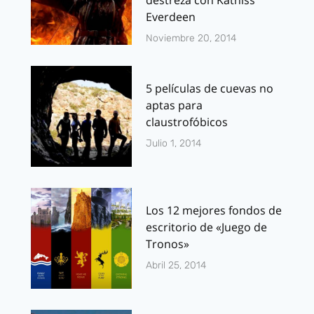
destreza con Katniss
Everdeen
Noviembre 20, 2014
5 películas de cuevas no
aptas para
claustrofóbicos
Julio 1, 2014
Los 12 mejores fondos de
escritorio de «Juego de
Tronos»
Abril 25, 2014