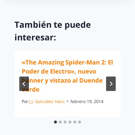
También te puede
interesar:
«The Amazing Spider-Man 2: El
Poder de Electro», nuevo
banner y vistazo al Duende
Verde
Por
J.J. González Haro
febrero 19, 2014