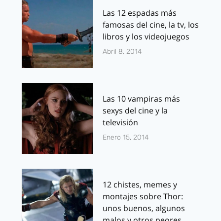
Las 12 espadas más
famosas del cine, la tv, los
libros y los videojuegos
Abril 8, 2014
Las 10 vampiras más
sexys del cine y la
televisión
Enero 15, 2014
12 chistes, memes y
montajes sobre Thor:
unos buenos, algunos
malos y otros peores