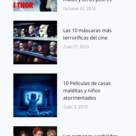
Octubre 31, 2013
Las 10 máscaras más
terroríficas del cine
Julio 17, 2013
10 Películas de casas
malditas y niños
atormentados
Julio 3, 2013