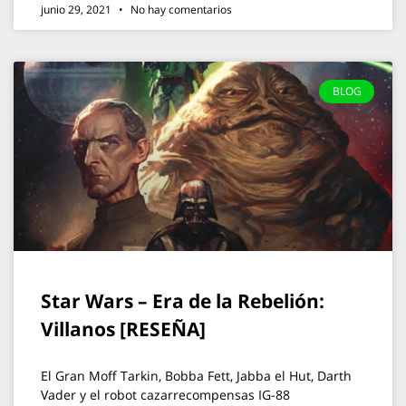
junio 29, 2021
No hay comentarios
BLOG
Star Wars – Era de la Rebelión:
Villanos [RESEÑA]
El Gran Moff Tarkin, Bobba Fett, Jabba el Hut, Darth
Vader y el robot cazarrecompensas IG-88