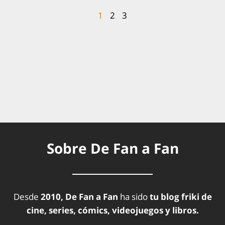
1
2
3
Sobre De Fan a Fan
Desde
2010, De Fan a Fan
ha sido
tu blog friki de
cine, series, cómics, videojuegos y libros.