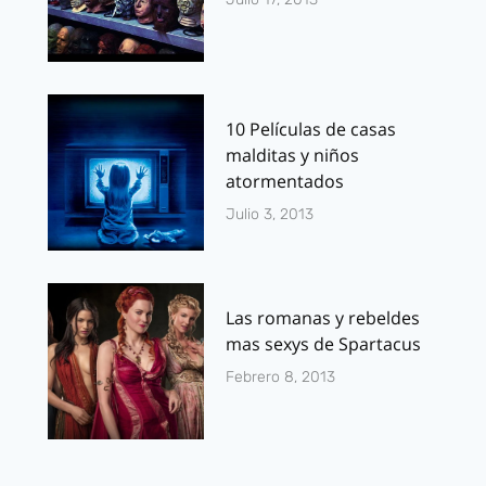
10 Películas de casas
malditas y niños
atormentados
Julio 3, 2013
Las romanas y rebeldes
mas sexys de Spartacus
Febrero 8, 2013