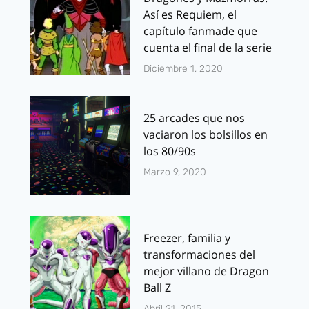
Así es Requiem, el
capítulo fanmade que
cuenta el final de la serie
Diciembre 1, 2020
25 arcades que nos
vaciaron los bolsillos en
los 80/90s
Marzo 9, 2020
Freezer, familia y
transformaciones del
mejor villano de Dragon
Ball Z
Abril 21, 2015