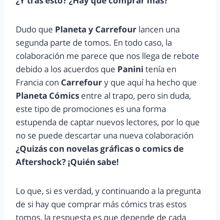
¿Y tras esto? ¿Hay que comprar más?
Dudo que
Planeta y Carrefour
lancen una
segunda parte de tomos. En todo caso, la
colaboración me parece que nos llega de rebote
debido a los acuerdos que
Panini
tenía en
Francia con
Carrefour
y que aquí ha hecho que
Planeta Cómics
entre al trapo, pero sin duda,
este tipo de promociones es una forma
estupenda de captar nuevos lectores, por lo que
no se puede descartar una nueva colaboración
¿Quizás con novelas gráficas o comics de
Aftershock? ¡Quién sabe!
Lo que, si es verdad, y continuando a la pregunta
de si hay que comprar más cómics tras estos
tomos, la respuesta es que depende de cada