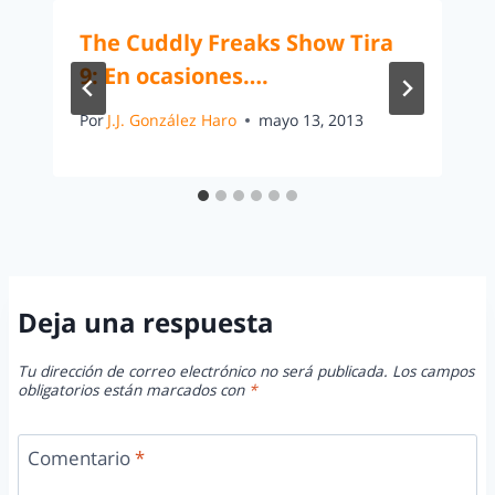
The Cuddly Freaks Show Tira
9: En ocasiones….
Por
J.J. González Haro
mayo 13, 2013
Deja una respuesta
Tu dirección de correo electrónico no será publicada.
Los campos
obligatorios están marcados con
*
Comentario
*