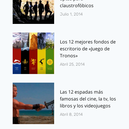
claustrofóbicos
Julio 1, 2014
Los 12 mejores fondos de
escritorio de «Juego de
Tronos»
Abril 25, 2014
Las 12 espadas más
famosas del cine, la tv, los
libros y los videojuegos
Abril 8, 2014