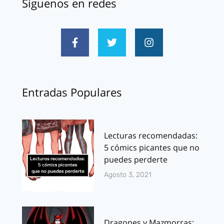
Síguenos en redes
Entradas Populares
Lecturas recomendadas:
5 cómics picantes que no
puedes perderte
Agosto 3, 2021
Dragones y Mazmorras: