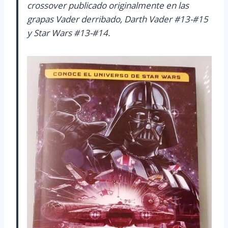
crossover publicado originalmente en las
grapas Vader derribado, Darth Vader #13-#15
y Star Wars #13-#14.