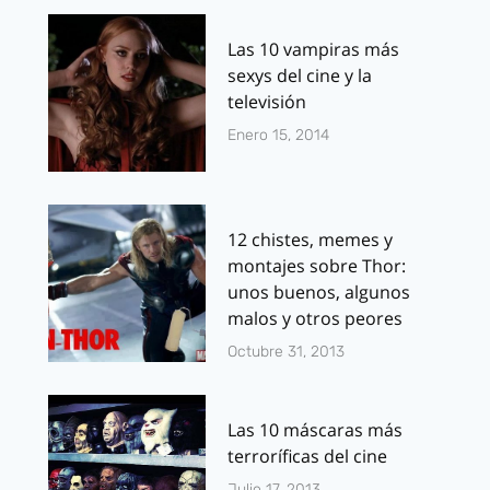
Las 10 vampiras más
sexys del cine y la
televisión
Enero 15, 2014
12 chistes, memes y
montajes sobre Thor:
unos buenos, algunos
malos y otros peores
Octubre 31, 2013
Las 10 máscaras más
terroríficas del cine
Julio 17, 2013