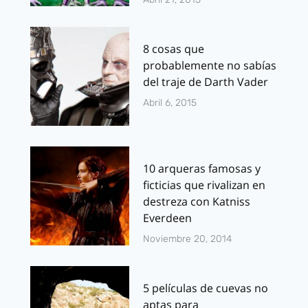
8 cosas que
probablemente no sabías
del traje de Darth Vader
Abril 6, 2015
10 arqueras famosas y
ficticias que rivalizan en
destreza con Katniss
Everdeen
Noviembre 20, 2014
5 películas de cuevas no
aptas para