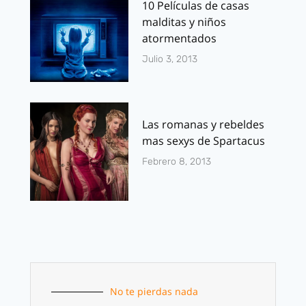
10 Películas de casas
malditas y niños
atormentados
Julio 3, 2013
Las romanas y rebeldes
mas sexys de Spartacus
Febrero 8, 2013
No te pierdas nada