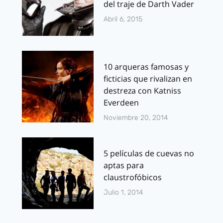
del traje de Darth Vader
Abril 6, 2015
10 arqueras famosas y
ficticias que rivalizan en
destreza con Katniss
Everdeen
Noviembre 20, 2014
5 películas de cuevas no
aptas para
claustrofóbicos
Julio 1, 2014