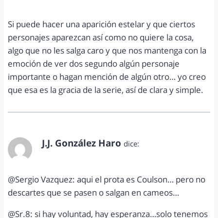
Si puede hacer una aparición estelar y que ciertos
personajes aparezcan así como no quiere la cosa,
algo que no les salga caro y que nos mantenga con la
emoción de ver dos segundo algún personaje
importante o hagan mención de algún otro… yo creo
que esa es la gracia de la serie, así de clara y simple.
J.J. González Haro
dice:
mayo 15, 2013 a las 4:55 pm
@Sergio Vazquez: aqui el prota es Coulson… pero no
descartes que se pasen o salgan en cameos…
@Sr.8: si hay voluntad, hay esperanza…solo tenemos