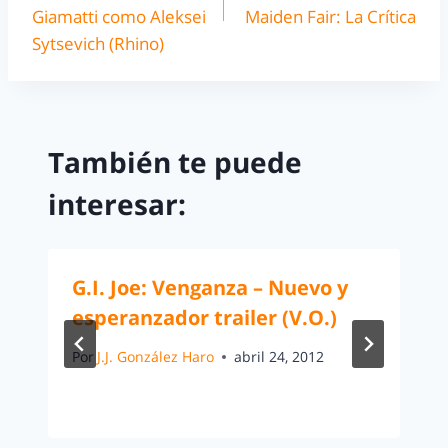
Giamatti como Aleksei
Maiden Fair: La Crítica
Sytsevich (Rhino)
También te puede
interesar:
G.I. Joe: Venganza – Nuevo y
esperanzador trailer (V.O.)
Por
J.J. González Haro
abril 24, 2012