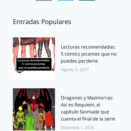
Entradas Populares
Lecturas recomendadas:
5 cómics picantes que no
puedes perderte
Agosto 3, 2021
Dragones y Mazmorras:
Así es Requiem, el
capítulo fanmade que
cuenta el final de la serie
Diciembre 1, 2020