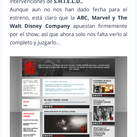
intervenciones de
S.H.I.E.L.D..
Aunque aun no nos han dado fecha para el
estreno, está claro que la
ABC, Marvel y The
Walt Disney Company
apuestan firmemente
por el show, así que ahora solo nos falta verlo al
completo y juzgarlo…