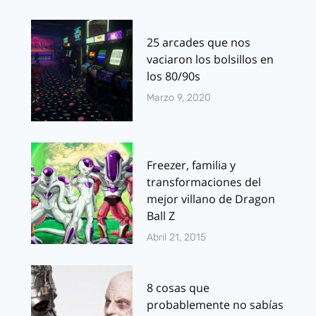
25 arcades que nos
vaciaron los bolsillos en
los 80/90s
Marzo 9, 2020
Freezer, familia y
transformaciones del
mejor villano de Dragon
Ball Z
Abril 21, 2015
8 cosas que
probablemente no sabías