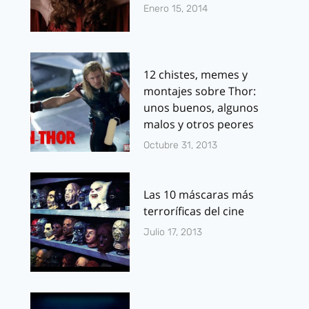
Enero 15, 2014
12 chistes, memes y
montajes sobre Thor:
unos buenos, algunos
malos y otros peores
Octubre 31, 2013
Las 10 máscaras más
terroríficas del cine
Julio 17, 2013