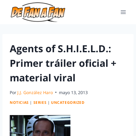
Agents of S.H.I.E.L.D.:
Primer tráiler oficial +
material viral
Por
J.J. González Haro
mayo 13, 2013
NOTICIAS
|
SERIES
|
UNCATEGORIZED