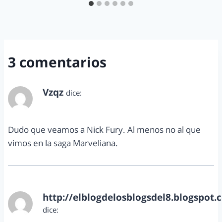
3 comentarios
Vzqz
dice:
mayo 13, 2013 a las 10:58 am
Dudo que veamos a Nick Fury. Al menos no al que
vimos en la saga Marveliana.
http://elblogdelosblogsdel8.blogspot.
dice:
mayo 14, 2013 a las 7:50 am