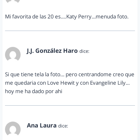
Mi favorita de las 20 es….Katy Perry…menuda foto.
J.J. González Haro
dice:
febrero 24, 2011 a las 11:10 pm
Si que tiene tela la foto… pero centrandome creo que
me quedaria con Love Hewit y con Evangeline Lily…
hoy me ha dado por ahi
Ana Laura
dice:
febrero 25, 2011 a las 3:19 am