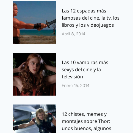
Las 12 espadas más
famosas del cine, la tv, los
libros y los videojuegos
Abril 8, 2014
Las 10 vampiras más
sexys del cine y la
televisión
Enero 15, 2014
12 chistes, memes y
montajes sobre Thor:
unos buenos, algunos