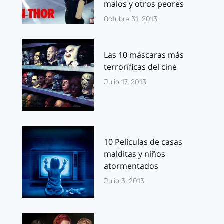
malos y otros peores
Octubre 31, 2013
Las 10 máscaras más
terroríficas del cine
Julio 17, 2013
10 Películas de casas
malditas y niños
atormentados
Julio 3, 2013