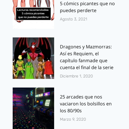
5 cómics picantes que no
puedes perderte
Agosto 3, 2021
Dragones y Mazmorras:
Así es Requiem, el
capítulo fanmade que
cuenta el final de la serie
Diciembre 1, 2020
25 arcades que nos
vaciaron los bolsillos en
los 80/90s
Marzo 9, 2020