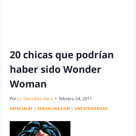
20 chicas que podrían
haber sido Wonder
Woman
Por
J.J. González Haro
febrero 24, 2011
ESPECIALES
|
SENSACINE.COM
|
UNCATEGORIZED