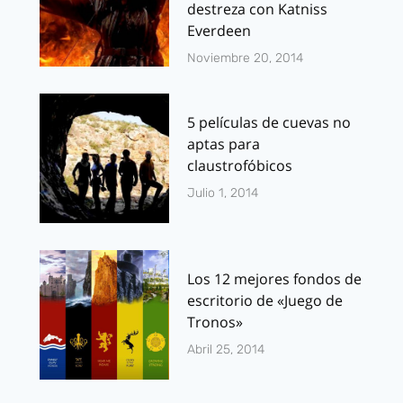
destreza con Katniss
Everdeen
Noviembre 20, 2014
5 películas de cuevas no
aptas para
claustrofóbicos
Julio 1, 2014
Los 12 mejores fondos de
escritorio de «Juego de
Tronos»
Abril 25, 2014