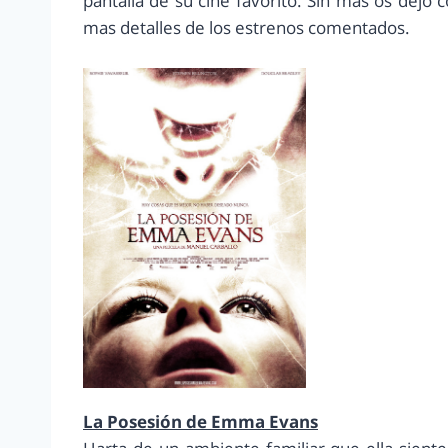
pantalla de su cine favorito. Sin más os dejo c
mas detalles de los estrenos comentados.
La Posesión de Emma Evans