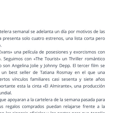
rtelera semanal se adelanta un día por motivos de las
ra presenta solo cuatro estrenos, una lista corta pero
.
vans» una película de posesiones y exorcismos con
. Seguimos con «The Tourist» un Thriller romántico
 son Angelina Jolie y Johnny Depp. El tercer film se
n un best seller de Tatiana Rosmay en el que una
ertos vínculos familiares casi sesenta y siete años
rtante esta la cinta «El Almirante», una producción
ndial.
 que apoyaran a la cartelera de la semana pasada para
s regalos comprados puedan relajarse frente a la