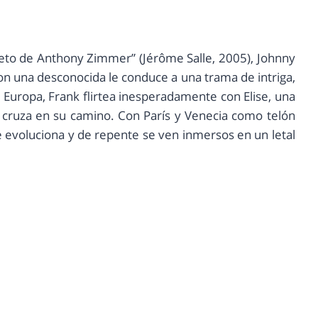
creto de Anthony Zimmer” (Jérôme Salle, 2005), Johnny
n una desconocida le conduce a una trama de intriga,
 Europa, Frank flirtea inesperadamente con Elise, una
 cruza en su camino. Con París y Venecia como telón
 evoluciona y de repente se ven inmersos en un letal