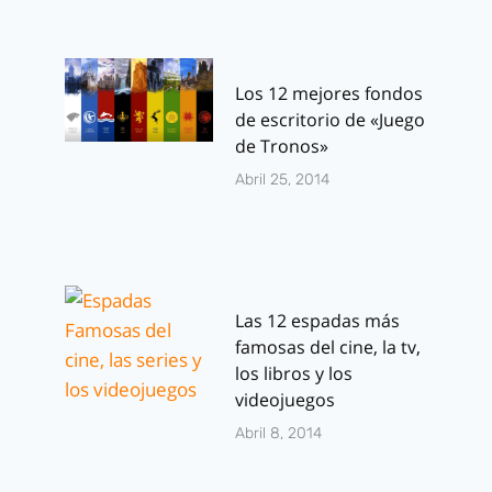
Los 12 mejores fondos
de escritorio de «Juego
de Tronos»
Abril 25, 2014
Las 12 espadas más
famosas del cine, la tv,
los libros y los
videojuegos
Abril 8, 2014