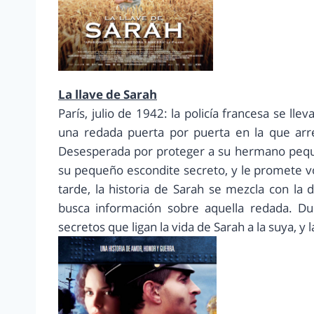
La llave de Sarah
París, julio de 1942: la policía francesa se lle
una redada puerta por puerta en la que arre
Desesperada por proteger a su hermano peque
su pequeño escondite secreto, y le promete vo
tarde, la historia de Sarah se mezcla con la
busca información sobre aquella redada. Dur
secretos que ligan la vida de Sarah a la suya, y