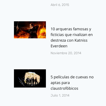
Abril 6, 2015
10 arqueras famosas y
ficticias que rivalizan en
destreza con Katniss
Everdeen
Noviembre 20, 2014
5 películas de cuevas no
aptas para
claustrofóbicos
Julio 1, 2014