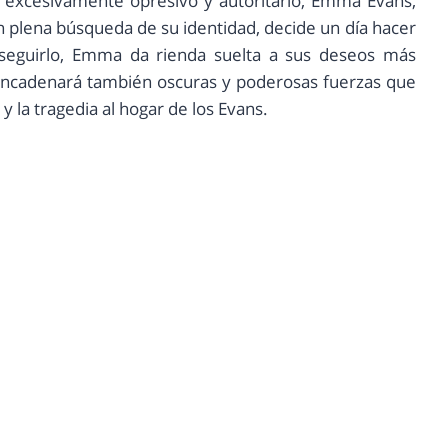
e excesivamente opresivo y autoritario, Emma Evans,
n plena búsqueda de su identidad, decide un día hacer
nseguirlo, Emma da rienda suelta a sus deseos más
sencadenará también oscuras y poderosas fuerzas que
y la tragedia al hogar de los Evans.