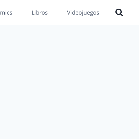
mics
Libros
Videojuegos