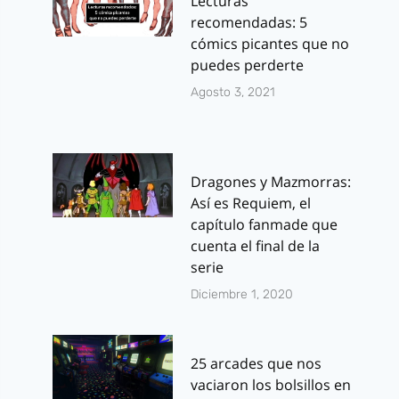
Lecturas
recomendadas: 5
cómics picantes que no
puedes perderte
Agosto 3, 2021
Dragones y Mazmorras:
Así es Requiem, el
capítulo fanmade que
cuenta el final de la
serie
Diciembre 1, 2020
25 arcades que nos
vaciaron los bolsillos en