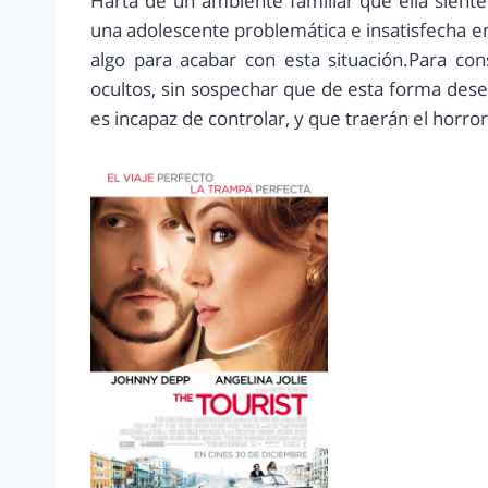
Harta de un ambiente familiar que ella sient
una adolescente problemática e insatisfecha e
algo para acabar con esta situación.Para co
ocultos, sin sospechar que de esta forma de
es incapaz de controlar, y que traerán el horror 