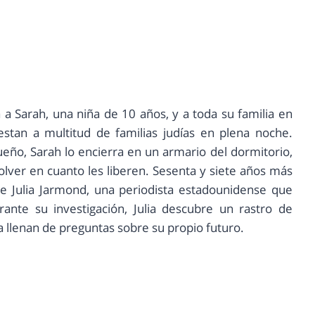
va a Sarah, una niña de 10 años, y a toda su familia en
stan a multitud de familias judías en plena noche.
ño, Sarah lo encierra en un armario del dormitorio,
lver en cuanto les liberen. Sesenta y siete años más
 de Julia Jarmond, una periodista estadounidense que
ante su investigación, Julia descubre un rastro de
 la llenan de preguntas sobre su propio futuro.