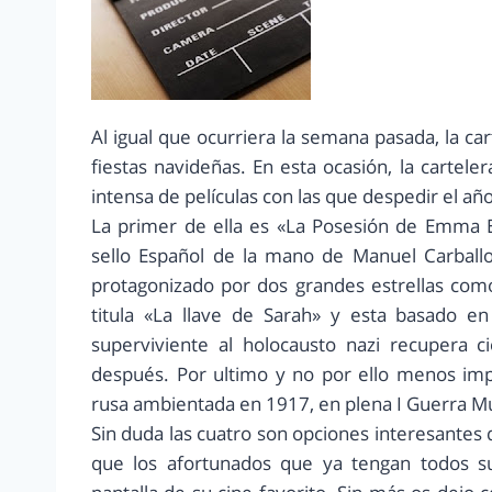
Al igual que ocurriera la semana pasada, la ca
fiestas navideñas. En esta ocasión, la cartele
intensa de películas con las que despedir el año
La primer de ella es «La Posesión de Emma E
sello Español de la mano de Manuel Carballo
protagonizado por dos grandes estrellas como
titula «La llave de Sarah» y esta basado e
superviviente al holocausto nazi recupera ci
después. Por ultimo y no por ello menos impo
rusa ambientada en 1917, en plena I Guerra Mu
Sin duda las cuatro son opciones interesantes
que los afortunados que ya tengan todos su