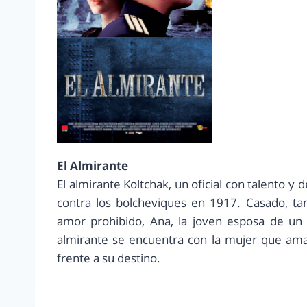
El Almirante
El almirante Koltchak, un oficial con talento y
contra los bolcheviques en 1917. Casado, ta
amor prohibido, Ana, la joven esposa de un of
almirante se encuentra con la mujer que ama,
frente a su destino.