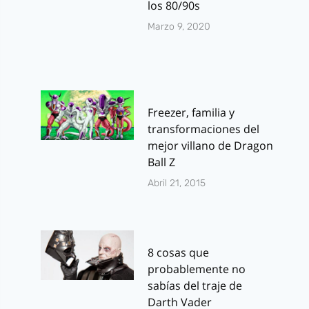
los 80/90s
Marzo 9, 2020
Freezer, familia y
transformaciones del
mejor villano de Dragon
Ball Z
Abril 21, 2015
8 cosas que
probablemente no
sabías del traje de
Darth Vader