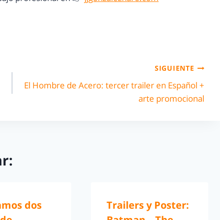
SIGUIENTE
El Hombre de Acero: tercer trailer en Español +
arte promocional
r:
amos dos
Trailers y Poster:
 de
Batman – The