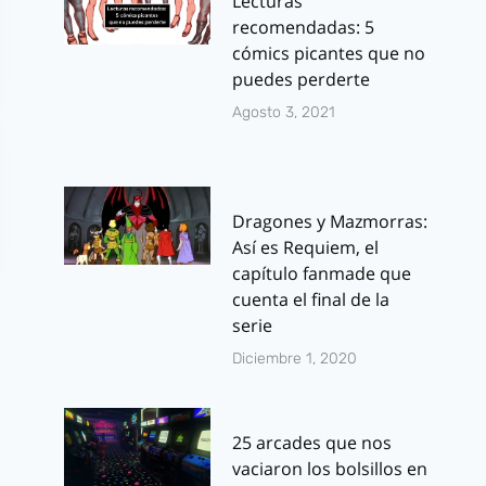
Lecturas
recomendadas: 5
cómics picantes que no
puedes perderte
Agosto 3, 2021
Dragones y Mazmorras:
Así es Requiem, el
capítulo fanmade que
cuenta el final de la
serie
Diciembre 1, 2020
25 arcades que nos
vaciaron los bolsillos en