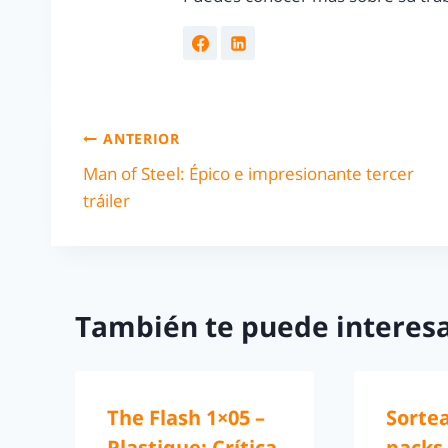
ANTERIOR
Man of Steel: Épico e impresionante tercer
tráiler
También te puede interesa
The Flash 1×05 –
Sorte
Plastique: Crítica
packs