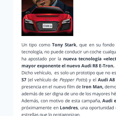
Un tipo como
Tony Stark
, que en su fondo
tecnología, no puede conducir un coche cualqui
ha apostado por la
nueva tecnología «elec
mayor exponente el nuevo Audi R8 E-Tron.
Dicho vehículo, es solo un prototipo que no es
S7
(el vehículo de
Pepper Potts
) y el
Audi A8
presencia en el nuevo film de
Iron Man,
demos
además de ser digna de uno de los mayores hér
Además, con motivo de esta campaña,
Audi 
próximamente en
Londres
, una oportunidad 
estrellas que lo protagonizan.