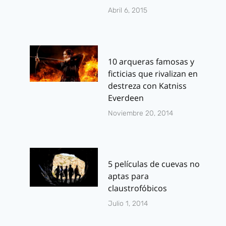
Abril 6, 2015
10 arqueras famosas y
ficticias que rivalizan en
destreza con Katniss
Everdeen
Noviembre 20, 2014
5 películas de cuevas no
aptas para
claustrofóbicos
Julio 1, 2014