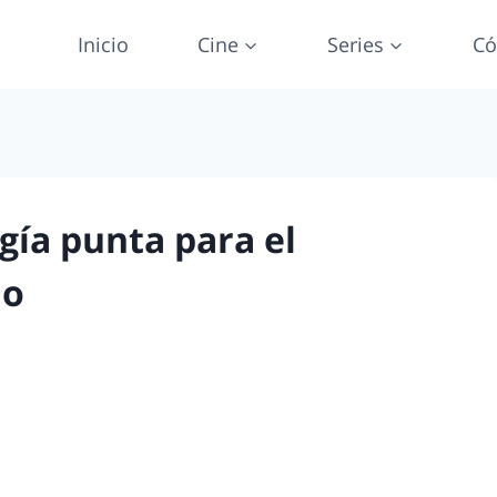
Inicio
Cine
Series
Có
gía punta para el
do