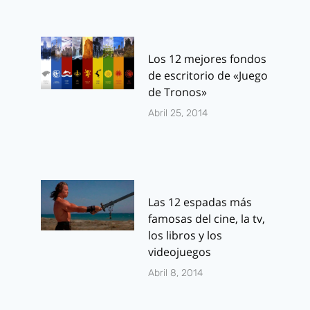
Los 12 mejores fondos
de escritorio de «Juego
de Tronos»
Abril 25, 2014
Las 12 espadas más
famosas del cine, la tv,
los libros y los
videojuegos
Abril 8, 2014