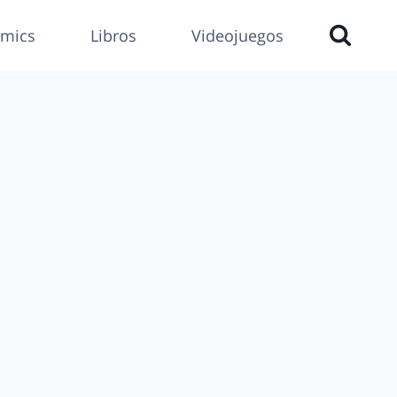
mics
Libros
Videojuegos