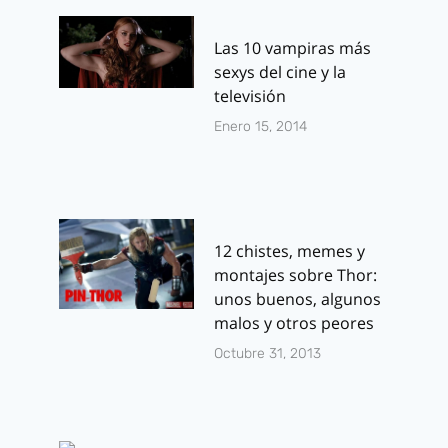
Las 10 vampiras más
sexys del cine y la
televisión
Enero 15, 2014
12 chistes, memes y
montajes sobre Thor:
unos buenos, algunos
malos y otros peores
Octubre 31, 2013