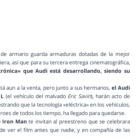
 de armario guarda armaduras dotadas de la mejor
era, así que para su tercera entrega cinematográfica,
trónica» que Audi está desarrollando, siendo su
tá aun a la venta, pero junto a sus hermanos,
el Audi
 L
(el vehículo del malvado
Eric Savin
), harán acto de
trando que la tecnología «eléctrica» en los vehículos,
oes de todos los tiempo, ha llegado para quedarse.
e Iron Man
te invitan al preestreno que se celebrara
de ver el film antes que nadie, y en compañía de las