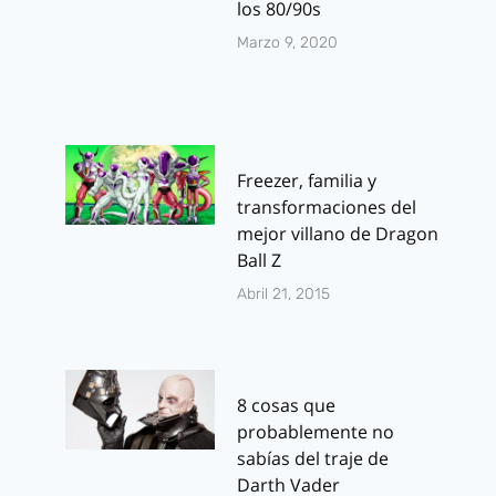
los 80/90s
Marzo 9, 2020
Freezer, familia y
transformaciones del
mejor villano de Dragon
Ball Z
Abril 21, 2015
8 cosas que
probablemente no
sabías del traje de
Darth Vader