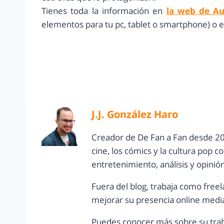
Tienes toda la información en
la web de Au
elementos para tu pc, tablet o smartphone) o e
J.J. González Haro
Creador de De Fan a Fan desde 20
cine, los cómics y la cultura pop 
entretenimiento, análisis y opinió
Fuera del blog, trabaja como freel
mejorar su presencia online media
Puedes conocer más sobre su trab