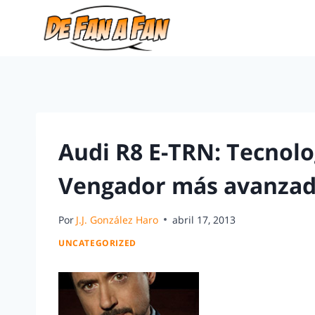
Audi R8 E-TRN: Tecnolo
Vengador más avanza
Por
J.J. González Haro
abril 17, 2013
UNCATEGORIZED