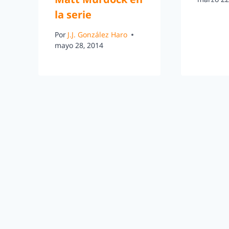
la serie
Por
J.J. González Haro
mayo 28, 2014