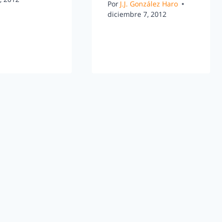
Por
J.J. González Haro
diciembre 7, 2012