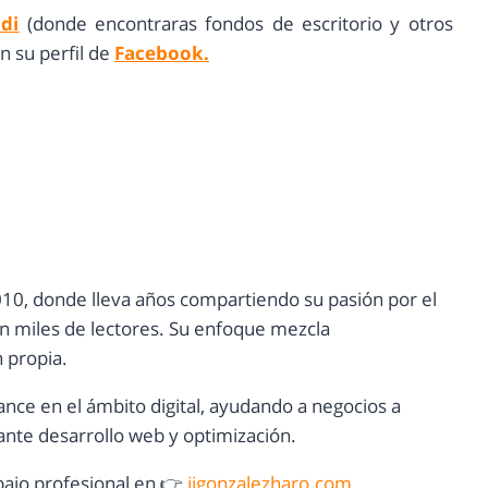
di
(donde encontraras fondos de escritorio y otros
n su perfil de
Facebook.
10, donde lleva años compartiendo su pasión por el
con miles de lectores. Su enfoque mezcla
n propia.
ance en el ámbito digital, ayudando a negocios a
nte desarrollo web y optimización.
ajo profesional en 👉
jjgonzalezharo.com