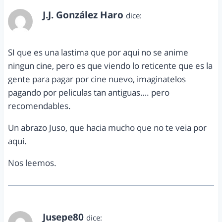
J.J. González Haro
dice:
agosto 30, 2011 a las 7:26 am
SI que es una lastima que por aqui no se anime
ningun cine, pero es que viendo lo reticente que es la
gente para pagar por cine nuevo, imaginatelos
pagando por peliculas tan antiguas…. pero
recomendables.
Un abrazo Juso, que hacia mucho que no te veia por
aqui.
Nos leemos.
Jusepe80
dice: