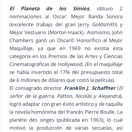
El Planeta de los Simios
, obtuvo 2
nominaciones al Oscar: Mejor Banda Sonora
(excelente trabajo del gran Jerry Goldsmith) y
Mejor Vestuario (Morton Haack). Asimismo, John
Chambers ganó un Oscar© Honorífico al Mejor
Maquillaje, ya que en 1969 no existía esta
categoría en los Premios de las Artes y Ciencias
Cinematográficas de Hollywood. (En el maquillaje
se había invertido el 17% del presupuesto total
de 6 millones de dólares que costó la película).
El consagrado director
Franklin J. Schaffner
(
El
señor de la guerra, Patton, Nicolás y Alejandra
),
logró adaptar con gran éxito artístico y de taquilla
la novela homónima del francés Pierre Boulle, La
planète des singes (publicada en 1963), lo cual
motivó la producción de varias secuelas, así