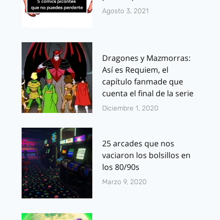
Agosto 3, 2021
Dragones y Mazmorras:
Así es Requiem, el
capítulo fanmade que
cuenta el final de la serie
Diciembre 1, 2020
25 arcades que nos
vaciaron los bolsillos en
los 80/90s
Marzo 9, 2020