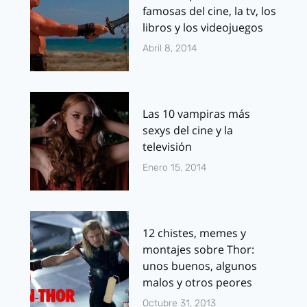
famosas del cine, la tv, los
libros y los videojuegos
Abril 8, 2014
Las 10 vampiras más
sexys del cine y la
televisión
Enero 15, 2014
12 chistes, memes y
montajes sobre Thor:
unos buenos, algunos
malos y otros peores
Octubre 31, 2013