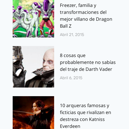
Freezer, familia y
transformaciones del
mejor villano de Dragon
Ball Z
Abril 21, 2015
8 cosas que
probablemente no sabías
del traje de Darth Vader
Abril 6, 2015
10 arqueras famosas y
ficticias que rivalizan en
destreza con Katniss
Everdeen