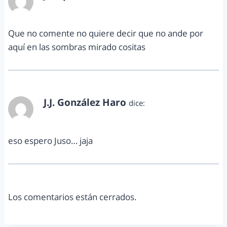
agosto 30, 2011 a las 1:56 pm
Que no comente no quiere decir que no ande por
aquí en las sombras mirado cositas
J.J. González Haro
dice:
agosto 30, 2011 a las 6:35 pm
eso espero Juso… jaja
Los comentarios están cerrados.