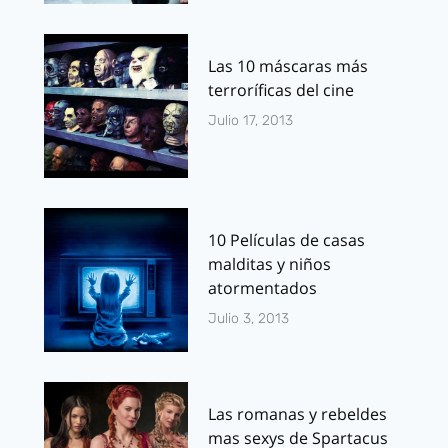
Las 10 máscaras más
terroríficas del cine
Julio 17, 2013
10 Películas de casas
malditas y niños
atormentados
Julio 3, 2013
Las romanas y rebeldes
mas sexys de Spartacus