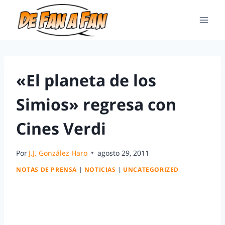
«El planeta de los
Simios» regresa con
Cines Verdi
Por
J.J. González Haro
agosto 29, 2011
NOTAS DE PRENSA
|
NOTICIAS
|
UNCATEGORIZED