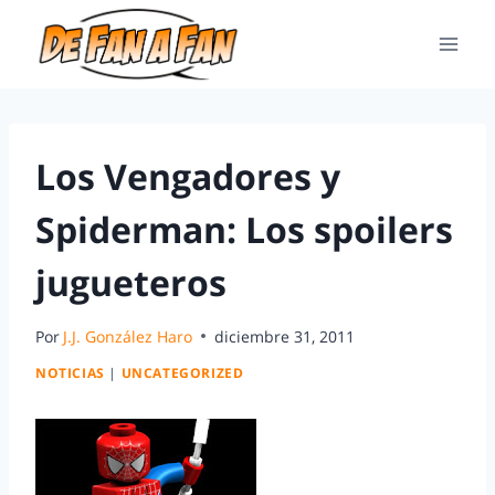
Los Vengadores y
Spiderman: Los spoilers
jugueteros
Por
J.J. González Haro
diciembre 31, 2011
NOTICIAS
|
UNCATEGORIZED