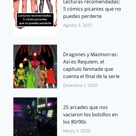
Lecturas recomendadas:
5 cómics picantes que no
puedes perderte
Agosto 3, 2021
Dragones y Mazmorras:
Así es Requiem, el
capítulo fanmade que
cuenta el final de la serie
Diciembre 1, 2020
25 arcades que nos
vaciaron los bolsillos en
los 80/90s
Marzo 9, 2020