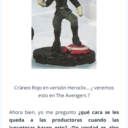
Cráneo Rojo en versión Heroclix… ¿ veremos
esto en The Avengers ?
Ahora bien, yo me pregunto
¿qué cara se les
queda a las productoras cuando las
jugueteras hacen esto? ¿De verdad es algo