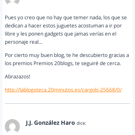
enero 3, 2012 a las 9:38 am
Pues yo creo que no hay que temer nada, los que se
dedican a hacer estos juguetes acostuman a ir por
libre y les ponen gadgets que jamas verías en el
personaje real…
Por cierto muy buen blog, te he descubierto gracias a
los premios Premios 20blogs, te seguiré de cerca.
Abrazazos!
http://lablogoteca.20minutos.es/cargols-25668/0/
J.J. González Haro
dice:
enero 4, 2012 a las 10:47 am