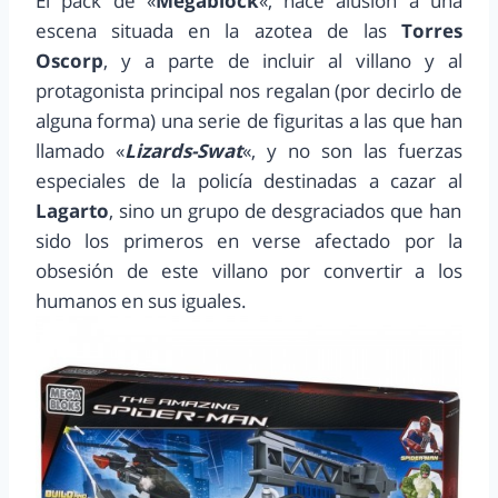
El pack de «
Megablock
«, hace alusión a una
escena situada en la azotea de las
Torres
Oscorp
, y a parte de incluir al villano y al
protagonista principal nos regalan (por decirlo de
alguna forma) una serie de figuritas a las que han
llamado «
Lizards-Swat
«, y no son las fuerzas
especiales de la policía destinadas a cazar al
Lagarto
, sino un grupo de desgraciados que han
sido los primeros en verse afectado por la
obsesión de este villano por convertir a los
humanos en sus iguales.