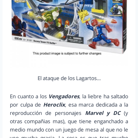
El ataque de los Lagartos…
En cuanto a los
Vengadores
, la liebre ha saltado
por culpa de
Heroclix
, esa marca dedicada a la
reproducción de personajes
Marvel y DC
(y
otras compañias mas), que tiene enganchado a
medio mundo con un juego de mesa al que no le
veo mucha gracia. La cosa es que tras mucho