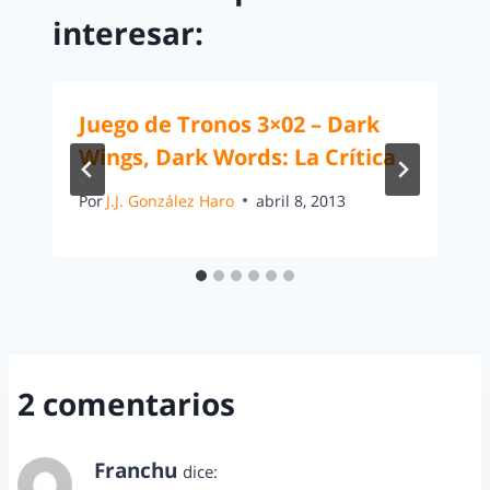
interesar:
Juego de Tronos 3×02 – Dark
Wings, Dark Words: La Crítica
Por
J.J. González Haro
abril 8, 2013
2 comentarios
Franchu
dice: