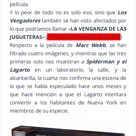
película.
Y lo peor de todo no es solo eso, sino que
Los
Vengadores
también se han visto afectados por
lo que podríamos llamar «
LA VENGANZA DE LAS
JUGUETERAS
» (
ATENCIÓN POSIBLES SPOILERS
)
Respecto a la película de
Marc Webb
, se han
filtrado cuatro imágenes, y mientras que las tres
primeras solo nos muestran a
Spiderman y el
Lagarto
en un laboratorio, la calle, y la
alcantarilla, la cuarta nos confirma una escena de
la que se había especulado hace unos meses y
que hace mención a que el Lagarto intentara
convertir a los habitantes de Nueva York en
miembros de su especie.