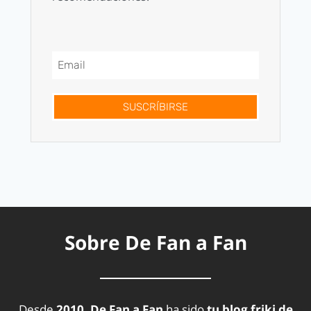
SUSCRÍBIRSE
Sobre De Fan a Fan
Desde
2010, De Fan a Fan
ha sido
tu blog friki de