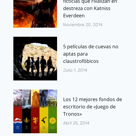
ficticias que rivalizan en
destreza con Katniss
Everdeen
Noviembre 20, 2014
5 películas de cuevas no
aptas para
claustrofóbicos
Julio 1, 2014
Los 12 mejores fondos de
escritorio de «Juego de
Tronos»
Abril 25, 2014