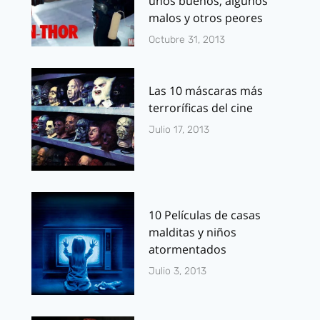
unos buenos, algunos
malos y otros peores
Octubre 31, 2013
Las 10 máscaras más
terroríficas del cine
Julio 17, 2013
10 Películas de casas
malditas y niños
atormentados
Julio 3, 2013