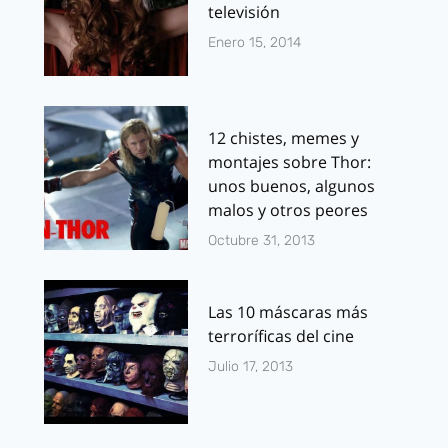
televisión
Enero 15, 2014
12 chistes, memes y
montajes sobre Thor:
unos buenos, algunos
malos y otros peores
Octubre 31, 2013
Las 10 máscaras más
terroríficas del cine
Julio 17, 2013