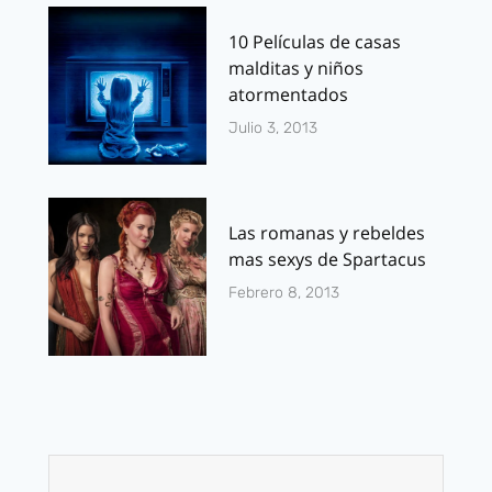
10 Películas de casas
malditas y niños
atormentados
Julio 3, 2013
Las romanas y rebeldes
mas sexys de Spartacus
Febrero 8, 2013