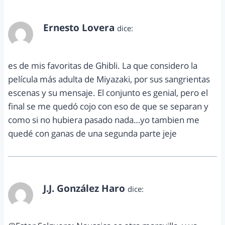
Ernesto Lovera
dice:
junio 27, 2012 a las 10:36 pm
es de mis favoritas de Ghibli. La que considero la
película más adulta de Miyazaki, por sus sangrientas
escenas y su mensaje. El conjunto es genial, pero el
final se me quedó cojo con eso de que se separan y
como si no hubiera pasado nada…yo tambien me
quedé con ganas de una segunda parte jeje
J.J. González Haro
dice:
junio 29, 2012 a las 5:41 pm