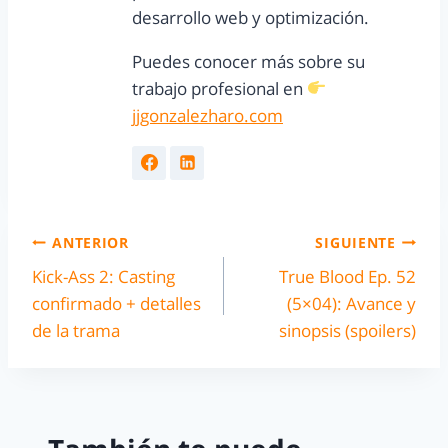
desarrollo web y optimización.
Puedes conocer más sobre su
trabajo profesional en
jjgonzalezharo.com
ANTERIOR
SIGUIENTE
Kick-Ass 2: Casting
True Blood Ep. 52
confirmado + detalles
(5×04): Avance y
de la trama
sinopsis (spoilers)