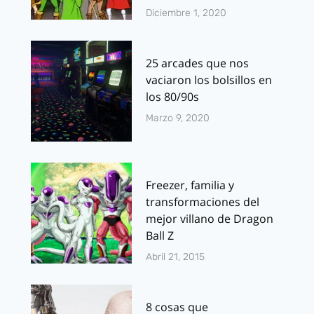
Diciembre 1, 2020
25 arcades que nos
vaciaron los bolsillos en
los 80/90s
Marzo 9, 2020
Freezer, familia y
transformaciones del
mejor villano de Dragon
Ball Z
Abril 21, 2015
8 cosas que