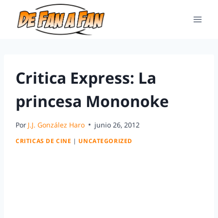
Critica Express: La
princesa Mononoke
Por
J.J. González Haro
junio 26, 2012
CRITICAS DE CINE
|
UNCATEGORIZED