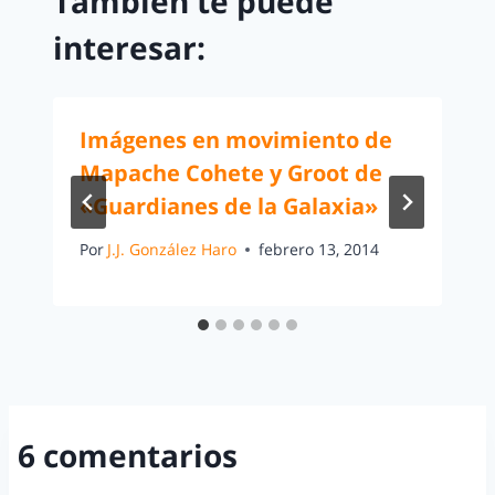
También te puede
interesar:
Imágenes en movimiento de
Mapache Cohete y Groot de
«Guardianes de la Galaxia»
Por
J.J. González Haro
febrero 13, 2014
6 comentarios