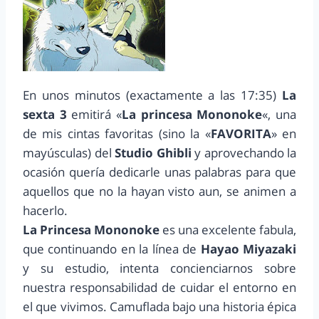
En unos minutos (exactamente a las 17:35)
La
sexta 3
emitirá «
La princesa Mononoke
«, una
de mis cintas favoritas (sino la «
FAVORITA
» en
mayúsculas) del
Studio Ghibli
y aprovechando la
ocasión quería dedicarle unas palabras para que
aquellos que no la hayan visto aun, se animen a
hacerlo.
La Princesa Mononoke
es una excelente fabula,
que continuando en la línea de
Hayao Miyazaki
y su estudio, intenta concienciarnos sobre
nuestra responsabilidad de cuidar el entorno en
el que vivimos. Camuflada bajo una historia épica