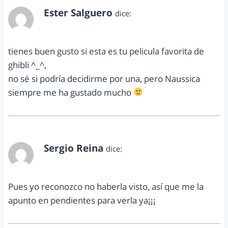
Ester Salguero
dice:
junio 26, 2012 a las 6:07 pm
tienes buen gusto si esta es tu pelicula favorita de
ghibli ^_^,
no sé si podría decidirme por una, pero Naussica
siempre me ha gustado mucho
Sergio Reina
dice:
junio 27, 2012 a las 2:41 am
Pues yo reconozco no haberla visto, así que me la
apunto en pendientes para verla ya¡¡¡