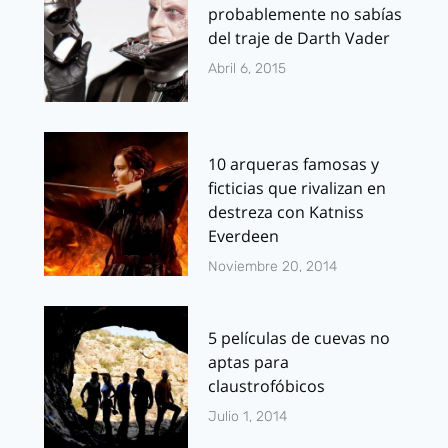
probablemente no sabías
del traje de Darth Vader
Abril 6, 2015
10 arqueras famosas y
ficticias que rivalizan en
destreza con Katniss
Everdeen
Noviembre 20, 2014
5 películas de cuevas no
aptas para
claustrofóbicos
Julio 1, 2014