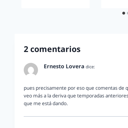
2 comentarios
Ernesto Lovera
dice:
julio 3, 2012 a las 12:48 am
pues precisamente por eso que comentas de que
veo más a la deriva que temporadas anteriores
que me está dando.