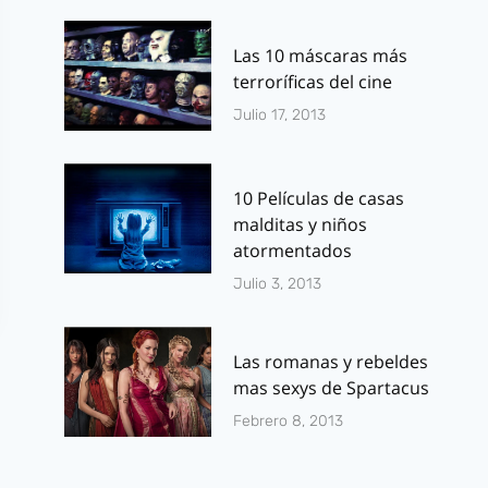
Las 10 máscaras más
terroríficas del cine
Julio 17, 2013
10 Películas de casas
malditas y niños
atormentados
Julio 3, 2013
Las romanas y rebeldes
mas sexys de Spartacus
Febrero 8, 2013