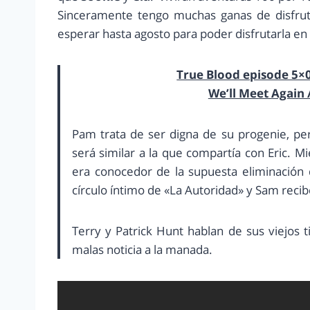
Sinceramente tengo muchas ganas de disfru
esperar hasta agosto para poder disfrutarla en
True Blood episode 5×0
We’ll Meet Again 
Pam trata de ser digna de su progenie, per
será similar a la que compartía con Eric. Mi
era conocedor de la supuesta eliminación 
círculo íntimo de «La Autoridad» y Sam recibe
Terry y Patrick Hunt hablan de sus viejos
malas noticia a la manada.