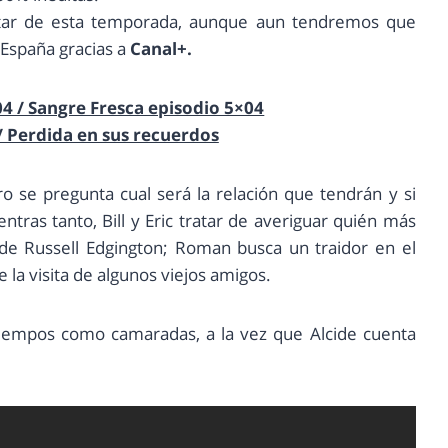
tar de esta temporada, aunque aun tendremos que
 España gracias a
Canal+.
4 / Sangre Fresca episodio 5×04
/ Perdida en sus recuerdos
o se pregunta cual será la relación que tendrán y si
entras tanto, Bill y Eric tratar de averiguar quién más
de Russell Edgington; Roman busca un traidor en el
 la visita de algunos viejos amigos.
 tiempos como camaradas, a la vez que Alcide cuenta