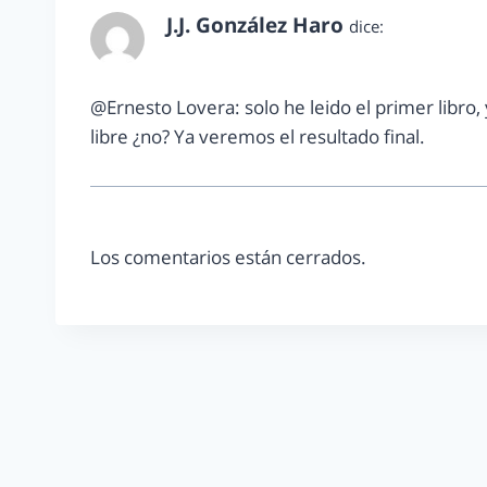
J.J. González Haro
dice:
julio 8, 2012 a las 9:22 am
@Ernesto Lovera: solo he leido el primer libro
libre ¿no? Ya veremos el resultado final.
Los comentarios están cerrados.