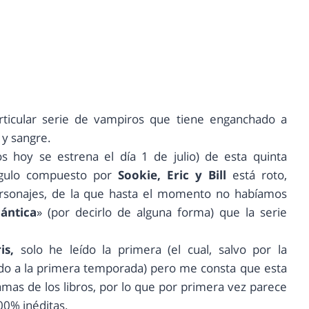
ticular serie de vampiros que tiene enganchado a
y sangre.
s hoy se estrena el día 1 de julio) de esta quinta
ngulo compuesto por
Sookie, Eric y Bill
está roto,
ersonajes, de la que hasta el momento no habíamos
ántica
» (por decirlo de alguna forma) que la serie
is,
solo he leído la primera (el cual, salvo por la
do a la primera temporada) pero me consta que esta
amas de los libros, por lo que por primera vez parece
00% inéditas.