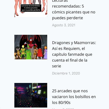
Lecturas
recomendadas: 5
cómics picantes que no
puedes perderte
Agosto 3, 2021
Dragones y Mazmorras:
Así es Requiem, el
capítulo fanmade que
cuenta el final de la
serie
Diciembre 1, 2020
25 arcades que nos
vaciaron los bolsillos en
los 80/90s