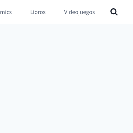
mics
Libros
Videojuegos