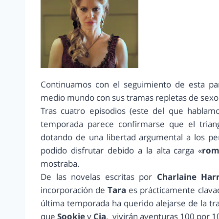
Continuamos con el seguimiento de esta par
medio mundo con sus tramas repletas de sexo 
Tras cuatro episodios (este del que hablamo
temporada parece confirmarse que el tria
dotando de una libertad argumental a los p
podido disfrutar debido a la alta carga «
rom
mostraba.
De las novelas escritas por
Charlaine Harr
incorporación de
Tara
es prácticamente clava
última temporada ha querido alejarse de la tr
que
Sookie
y
Cia
. vivirán aventuras 100 por 1