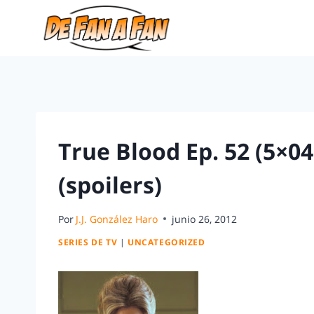
True Blood Ep. 52 (5×04
(spoilers)
Por
J.J. González Haro
junio 26, 2012
SERIES DE TV
|
UNCATEGORIZED