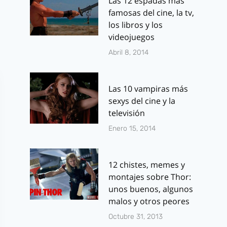
Las 12 espadas más
famosas del cine, la tv,
los libros y los
videojuegos
Abril 8, 2014
Las 10 vampiras más
sexys del cine y la
televisión
Enero 15, 2014
12 chistes, memes y
montajes sobre Thor:
unos buenos, algunos
malos y otros peores
Octubre 31, 2013