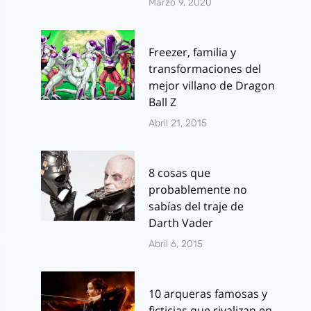
Marzo 9, 2020
Freezer, familia y
transformaciones del
mejor villano de Dragon
Ball Z
Abril 21, 2015
8 cosas que
probablemente no
sabías del traje de
Darth Vader
Abril 6, 2015
10 arqueras famosas y
ficticias que rivalizan en