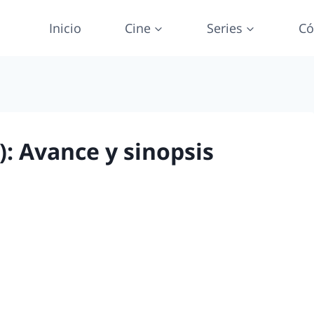
Inicio
Cine
Series
Có
): Avance y sinopsis