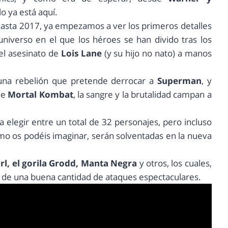
lo ya está aquí.
hasta 2017, ya empezamos a ver los primeros detalles
 universo en el que los héroes se han divido tras los
 el asesinato de
Lois Lane
(y su hijo no nato) a manos
 una rebelión que pretende derrocar a
Superman
, y
de
Mortal Kombat
, la sangre y la brutalidad campan a
 elegir entre un total de 32 personajes, pero incluso
omo os podéis imaginar, serán solventadas en la nueva
rl, el gorila Grodd, Manta Negra
y otros, los cuales,
 de una buena cantidad de ataques espectaculares.