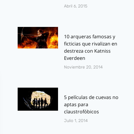
Abril 6, 2015
10 arqueras famosas y
ficticias que rivalizan en
destreza con Katniss
Everdeen
Noviembre 20, 2014
5 películas de cuevas no
aptas para
claustrofóbicos
Julio 1, 2014