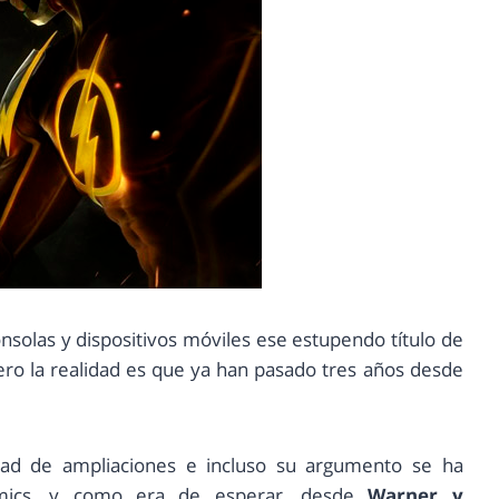
solas y dispositivos móviles ese estupendo título de
ero la realidad es que ya han pasado tres años desde
idad de ampliaciones e incluso su argumento se ha
omics, y como era de esperar, desde
Warner y