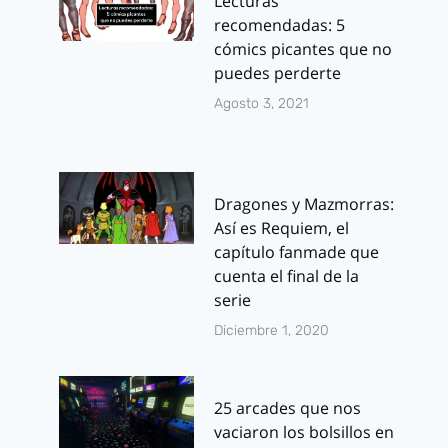
Lecturas
recomendadas: 5
cómics picantes que no
puedes perderte
Agosto 3, 2021
Dragones y Mazmorras:
Así es Requiem, el
capítulo fanmade que
cuenta el final de la
serie
Diciembre 1, 2020
25 arcades que nos
vaciaron los bolsillos en