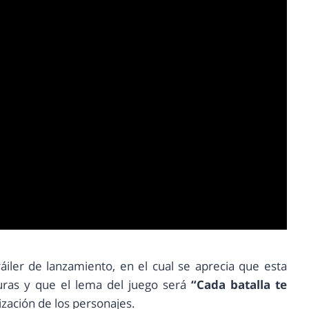
iler de lanzamiento, en el cual se aprecia que esta
uras y que el lema del juego será
“Cada batalla te
ización de los personajes.