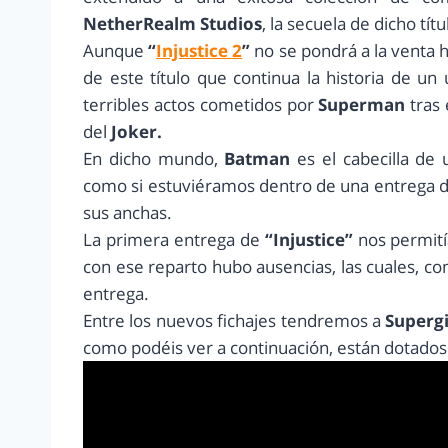
NetherRealm Studios
, la secuela de dicho títu
Aunque
“
Injustice 2
”
no se pondrá a la venta 
de este título que continua la historia de un
terribles actos cometidos por
Superman
tras
del
Joker.
En dicho mundo,
Batman
es el cabecilla de
como si estuviéramos dentro de una entrega 
sus anchas.
La primera entrega de
“Injustice”
nos permitía
con ese reparto hubo ausencias, las cuales, c
entrega.
Entre los nuevos fichajes tendremos a
Supergi
como podéis ver a continuación, están dotados