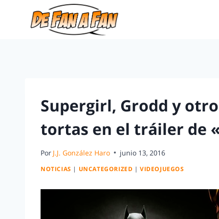
Supergirl, Grodd y otro
tortas en el tráiler de 
Por
J.J. González Haro
junio 13, 2016
NOTICIAS
|
UNCATEGORIZED
|
VIDEOJUEGOS