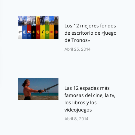
Los 12 mejores fondos
de escritorio de «Juego
de Tronos»
Abril 25, 2014
Las 12 espadas más
famosas del cine, la tv,
los libros y los
videojuegos
Abril 8, 2014