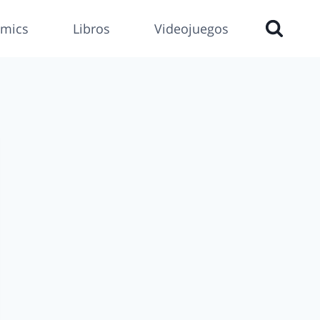
mics
Libros
Videojuegos