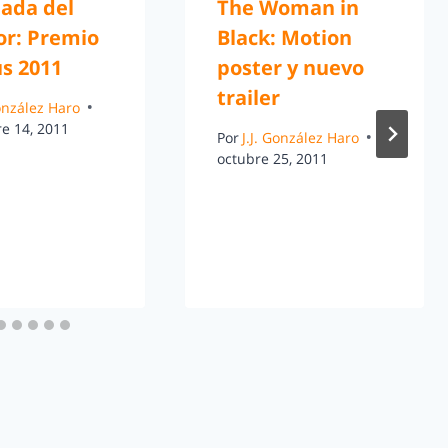
pada del
The Woman in
or: Premio
Black: Motion
s 2011
poster y nuevo
trailer
González Haro
e 14, 2011
Por
J.J. González Haro
octubre 25, 2011