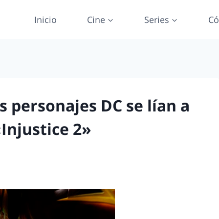
Inicio
Cine
Series
Có
s personajes DC se lían a
«Injustice 2»