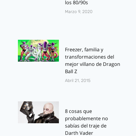
los 80/90s
Marzo 9, 2020
Freezer, familia y
transformaciones del
mejor villano de Dragon
Ball Z
Abril 21, 2015
8 cosas que
probablemente no
sabías del traje de
Darth Vader