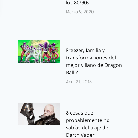
los 80/90s
Marzo 9, 2020
Freezer, familia y
transformaciones del
mejor villano de Dragon
Ball Z
Abril 21, 2015
8 cosas que
probablemente no
sabías del traje de
Darth Vader