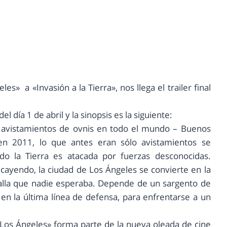
les» a «Invasión a la Tierra», nos llega el trailer final
 día 1 de abril y la sinopsis es la siguiente:
avistamientos de ovnis en todo el mundo – Buenos
 en 2011, lo que antes eran sólo avistamientos se
do la Tierra es atacada por fuerzas desconocidas.
cayendo, la ciudad de Los Ángeles se convierte en la
talla que nadie esperaba. Depende de un sargento de
 en la última línea de defensa, para enfrentarse a un
en Los Ángeles» forma parte de la nueva oleada de cine