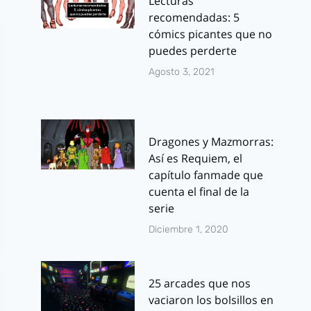
Lecturas
recomendadas: 5
cómics picantes que no
puedes perderte
Agosto 3, 2021
Dragones y Mazmorras:
Así es Requiem, el
capítulo fanmade que
cuenta el final de la
serie
Diciembre 1, 2020
25 arcades que nos
vaciaron los bolsillos en