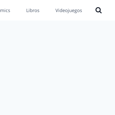
mics
Libros
Videojuegos