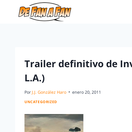
Trailer definitivo de In
L.A.)
Por
J.J. González Haro
enero 20, 2011
UNCATEGORIZED