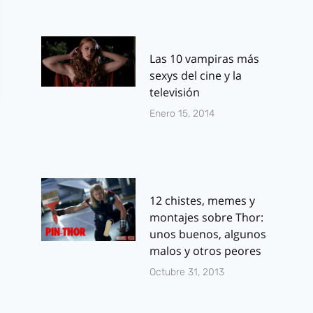
Las 10 vampiras más
sexys del cine y la
televisión
Enero 15, 2014
12 chistes, memes y
montajes sobre Thor:
unos buenos, algunos
malos y otros peores
Octubre 31, 2013