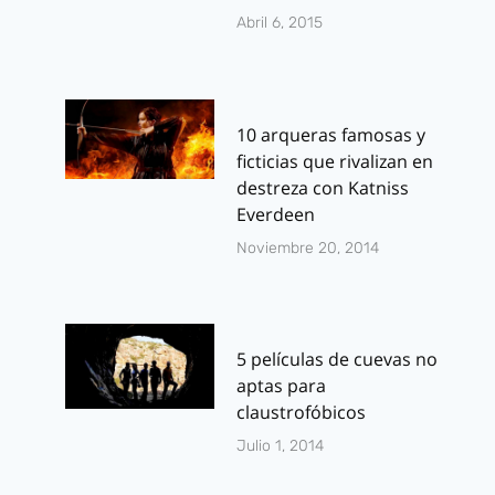
Abril 6, 2015
10 arqueras famosas y
ficticias que rivalizan en
destreza con Katniss
Everdeen
Noviembre 20, 2014
5 películas de cuevas no
aptas para
claustrofóbicos
Julio 1, 2014