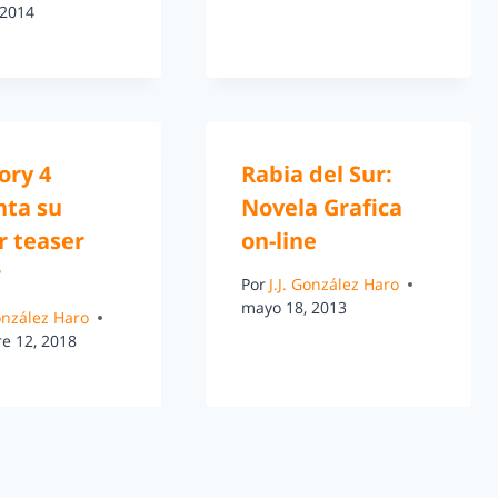
 2014
ory 4
Rabia del Sur:
nta su
Novela Grafica
r teaser
on-line
r
Por
J.J. González Haro
mayo 18, 2013
González Haro
e 12, 2018