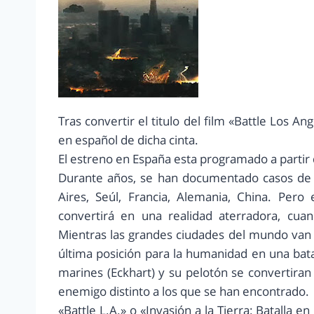
Tras convertir el titulo del film «Battle Los Ange
en español de dicha cinta.
El estreno en España esta programado a partir del
Durante años, se han documentado casos de 
Aires, Seúl, Francia, Alemania, China. Pero
convertirá en una realidad aterradora, cuan
Mientras las grandes ciudades del mundo van 
última posición para la humanidad en una ba
marines (Eckhart) y su pelotón se convertiran
enemigo distinto a los que se han encontrado.
«Battle L.A.» o «Invasión a la Tierra: Batalla 