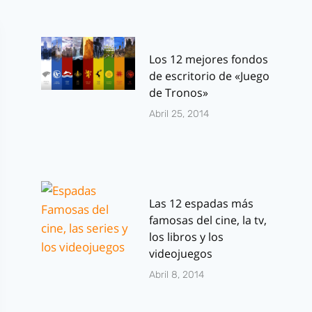
Los 12 mejores fondos
de escritorio de «Juego
de Tronos»
Abril 25, 2014
Las 12 espadas más
famosas del cine, la tv,
los libros y los
videojuegos
Abril 8, 2014