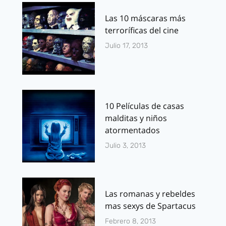
Las 10 máscaras más
terroríficas del cine
Julio 17, 2013
10 Películas de casas
malditas y niños
atormentados
Julio 3, 2013
Las romanas y rebeldes
mas sexys de Spartacus
Febrero 8, 2013