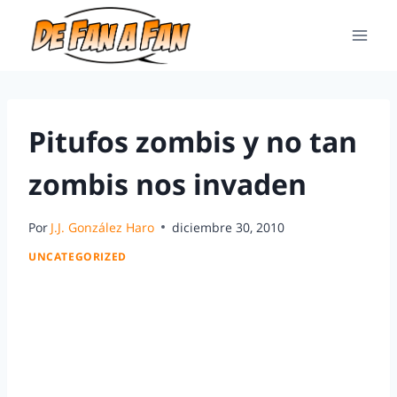
Pitufos zombis y no tan
zombis nos invaden
Por
J.J. González Haro
diciembre 30, 2010
UNCATEGORIZED