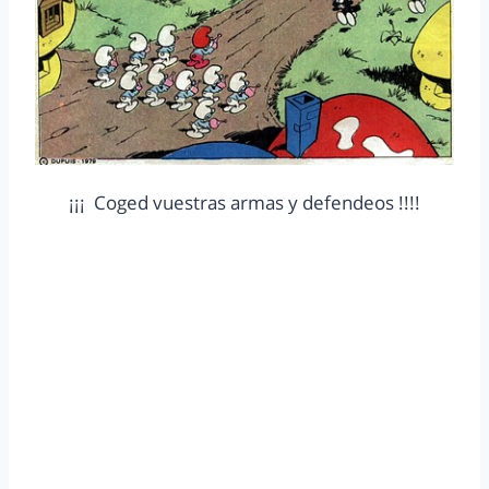
¡¡¡ Coged vuestras armas y defendeos !!!!