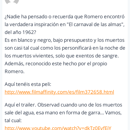
enero 12, 2011 a las 7:02 pm
¿Nadie ha pensado o recuerda que Romero encontró
la verdadera inspiración en "El carnaval de las almas",
del año 1962?
Es en blanco y negro, bajo presupuesto y los muertos
son casi tal cual como los personificará en la noche de
los muertos vivientes, solo que exentos de sangre.
Además, reconocido este hecho por el propio
Romero.
Aquí tenéis esta peli:
http://www.filmaffinity.com/es/film372658.html
Aquí el trailer. Observad cuando uno de los muertos
sale del agua, esa mano en forma de garra… Vamos,
tal cual:
http://www.youtube.com/watch?v=dkTz0EvfEiY