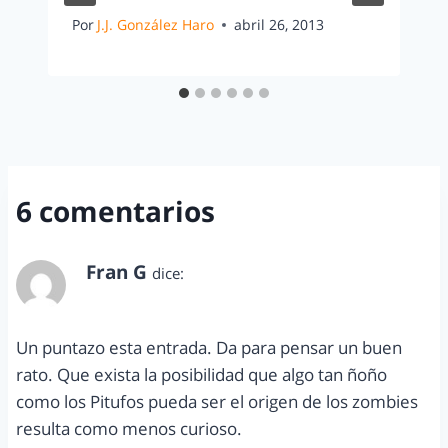
Por
J.J. González Haro
abril 26, 2013
6 comentarios
Fran G
dice:
diciembre 30, 2010 a las 9:56 pm
Un puntazo esta entrada. Da para pensar un buen
rato. Que exista la posibilidad que algo tan ñoño
como los Pitufos pueda ser el origen de los zombies
resulta como menos curioso.