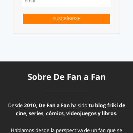
SUSCRÍBIRSE
Sobre De Fan a Fan
Desde
2010, De Fan a Fan
ha sido
tu blog friki de
cine, series, cómics, videojuegos y libros.
Hablamos desde la perspectiva de un fan que se