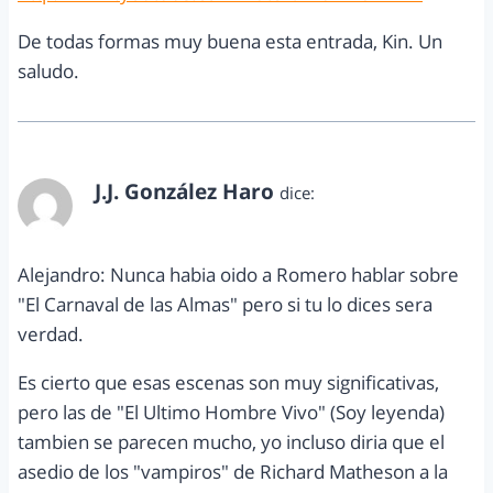
De todas formas muy buena esta entrada, Kin. Un
saludo.
J.J. González Haro
dice:
enero 12, 2011 a las 7:27 pm
Alejandro: Nunca habia oido a Romero hablar sobre
"El Carnaval de las Almas" pero si tu lo dices sera
verdad.
Es cierto que esas escenas son muy significativas,
pero las de "El Ultimo Hombre Vivo" (Soy leyenda)
tambien se parecen mucho, yo incluso diria que el
asedio de los "vampiros" de Richard Matheson a la