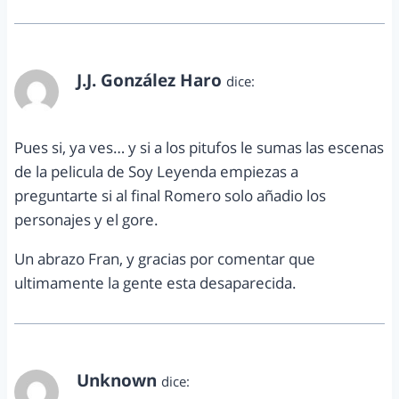
J.J. González Haro
dice:
diciembre 31, 2010 a las 6:50 am
Pues si, ya ves… y si a los pitufos le sumas las escenas
de la pelicula de Soy Leyenda empiezas a
preguntarte si al final Romero solo añadio los
personajes y el gore.
Un abrazo Fran, y gracias por comentar que
ultimamente la gente esta desaparecida.
Unknown
dice: