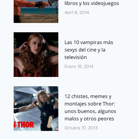
libros y los videojuegos
Abril 8, 2014
Las 10 vampiras más
sexys del cine y la
televisión
Enero 15, 2014
12 chistes, memes y
montajes sobre Thor:
unos buenos, algunos
malos y otros peores
Octubre 31, 2013