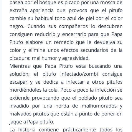
pasea por el bosque es picado por una mosca de
extraña apariencia que provoca que el pitufo
cambie su habitual tono azul de piel por el color
negro. Cuando sus compañeros lo descubren
consiguen reducirlo y encerrarlo para que Papa
Pitufo elabore un remedio que le devuelva su
color y elimine unos efectos secundarios de la
picadura: mal humor y agresividad.
Mientras que Papa Pitufo esta buscando una
solución, el pitufo infectado/zombi consigue
escapar y se dedica a infectar a otros pitufos
mordiéndoles la cola. Poco a poco la infección se
extiende provocando que el poblado pitufo sea
invadido por una horda de malhumorados y
malvados pitufos que están a punto de poner en
jaque a Papa pitufo.
La historia contiene prácticamente todos los