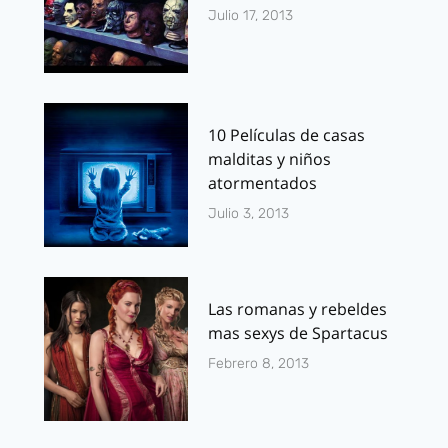
Julio 17, 2013
10 Películas de casas
malditas y niños
atormentados
Julio 3, 2013
Las romanas y rebeldes
mas sexys de Spartacus
Febrero 8, 2013