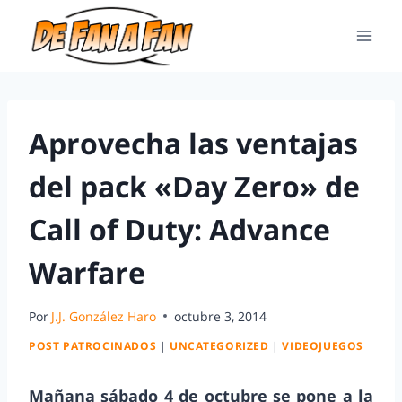
Aprovecha las ventajas
del pack «Day Zero» de
Call of Duty: Advance
Warfare
Por
J.J. González Haro
octubre 3, 2014
POST PATROCINADOS
|
UNCATEGORIZED
|
VIDEOJUEGOS
Mañana sábado 4 de octubre se pone a la