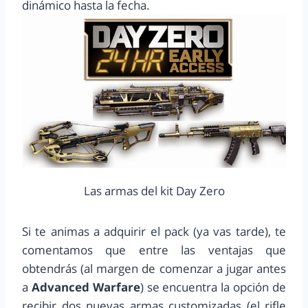
dinámico hasta la fecha.
Las armas del kit Day Zero
Si te animas a adquirir el pack (ya vas tarde), te
comentamos que entre las ventajas que
obtendrás (al margen de comenzar a jugar antes
a
Advanced Warfare
) se encuentra la opción de
recibir dos nuevas armas customizadas (el rifle