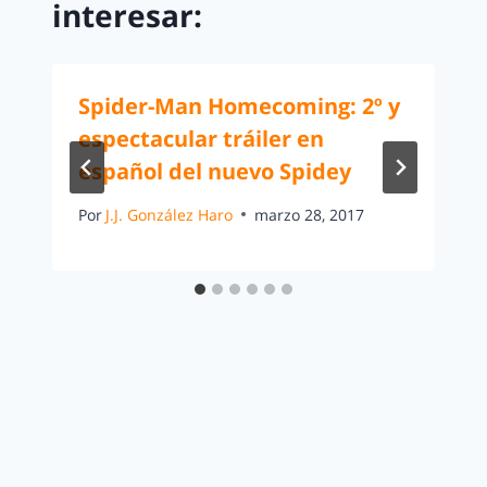
interesar:
Spider-Man Homecoming: 2º y
espectacular tráiler en
español del nuevo Spidey
Por
J.J. González Haro
marzo 28, 2017