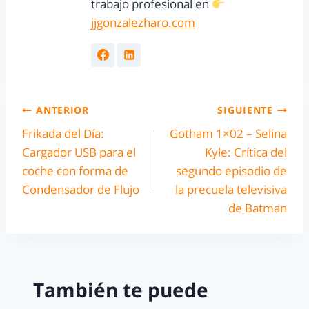
trabajo profesional en
jjgonzalezharo.com
ANTERIOR
SIGUIENTE
Frikada del Día:
Gotham 1×02 – Selina
Cargador USB para el
Kyle: Crítica del
coche con forma de
segundo episodio de
Condensador de Flujo
la precuela televisiva
de Batman
También te puede