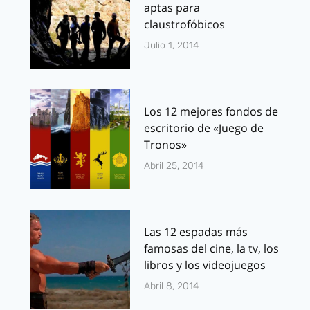
aptas para
claustrofóbicos
Julio 1, 2014
Los 12 mejores fondos de
escritorio de «Juego de
Tronos»
Abril 25, 2014
Las 12 espadas más
famosas del cine, la tv, los
libros y los videojuegos
Abril 8, 2014