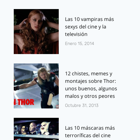
Las 10 vampiras más
sexys del cine y la
televisión
Enero 15, 2014
12 chistes, memes y
montajes sobre Thor:
unos buenos, algunos
malos y otros peores
Octubre 31, 2013
Las 10 máscaras más
terroríficas del cine