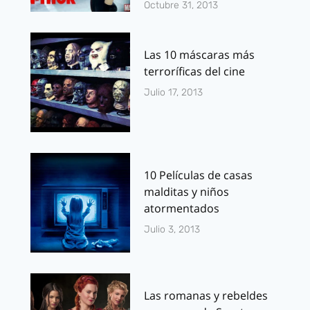
Octubre 31, 2013
Las 10 máscaras más
terroríficas del cine
Julio 17, 2013
10 Películas de casas
malditas y niños
atormentados
Julio 3, 2013
Las romanas y rebeldes