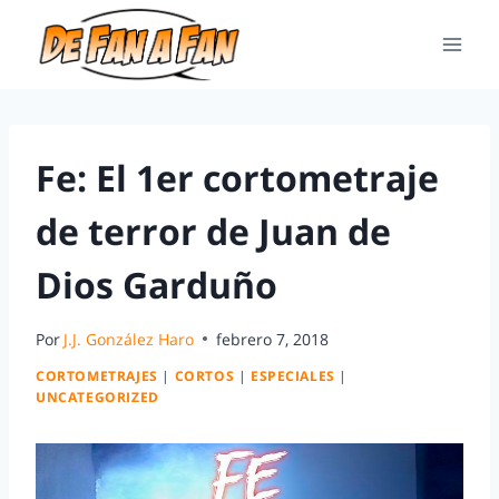
Fe: El 1er cortometraje
de terror de Juan de
Dios Garduño
Por
J.J. González Haro
febrero 7, 2018
CORTOMETRAJES
|
CORTOS
|
ESPECIALES
|
UNCATEGORIZED