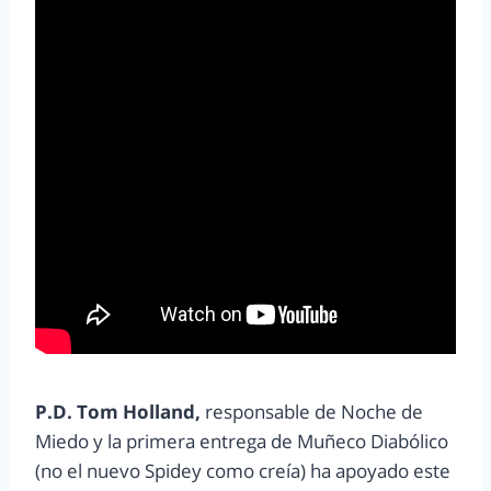
P.D.
Tom Holland,
responsable de Noche de
Miedo y la primera entrega de Muñeco Diabólico
(no el nuevo Spidey como creía) ha apoyado este