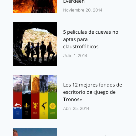
Everdeen
Noviembre 20, 2014
5 películas de cuevas no
aptas para
claustrofóbicos
Julio 1, 2014
Los 12 mejores fondos de
escritorio de «Juego de
Tronos»
Abril 25, 2014