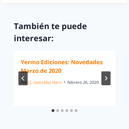
También te puede
interesar:
Yermo Ediciones: Novedades
Marzo de 2020
Por
J.J. González Haro
febrero 26, 2020