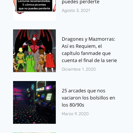
puedes perderte
Agosto 3, 2021
Dragones y Mazmorras:
Así es Requiem, el
capítulo fanmade que
cuenta el final de la serie
Diciembre 1, 2020
25 arcades que nos
vaciaron los bolsillos en
los 80/90s
Marzo 9, 2020