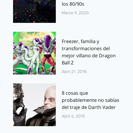
los 80/90s
Marzo 9, 2020
Freezer, familia y
transformaciones del
mejor villano de Dragon
Ball Z
Abril 21, 2015
8 cosas que
probablemente no sabías
del traje de Darth Vader
Abril 6, 2015