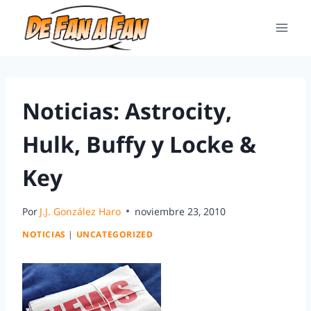
Noticias: Astrocity,
Hulk, Buffy y Locke &
Key
Por
J.J. González Haro
noviembre 23, 2010
NOTICIAS
|
UNCATEGORIZED