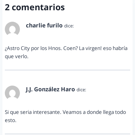
2 comentarios
charlie furilo
dice:
noviembre 24, 2010 a las 9:47 am
¿Astro City por los Hnos. Coen? La virgen! eso habría
que verlo.
J.J. González Haro
dice:
noviembre 25, 2010 a las 10:28 am
Si que seria interesante. Veamos a donde llega todo
esto.