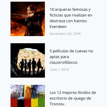
10 arqueras famosas y
ficticias que rivalizan en
destreza con Katniss
Everdeen
Noviembre 20, 2014
5 películas de cuevas no
aptas para
claustrofóbicos
Julio 1, 2014
Los 12 mejores fondos de
escritorio de «Juego de
Tronos»