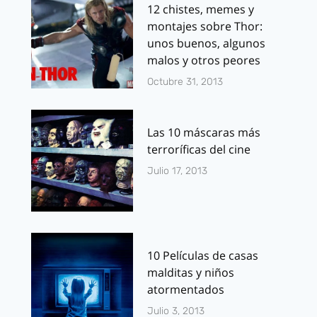
12 chistes, memes y
montajes sobre Thor:
unos buenos, algunos
malos y otros peores
Octubre 31, 2013
Las 10 máscaras más
terroríficas del cine
Julio 17, 2013
10 Películas de casas
malditas y niños
atormentados
Julio 3, 2013