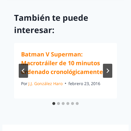
También te puede
interesar:
Batman V Superman:
Macrotráiler de 10 minutos
ordenado cronológicamente
Por
J.J. González Haro
febrero 23, 2016