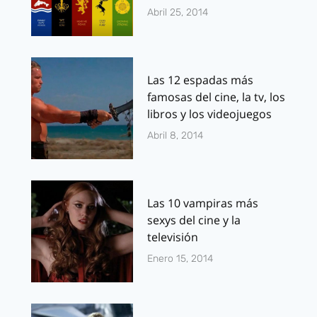
Abril 25, 2014
Las 12 espadas más
famosas del cine, la tv, los
libros y los videojuegos
Abril 8, 2014
Las 10 vampiras más
sexys del cine y la
televisión
Enero 15, 2014