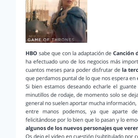
HBO
sabe que con la adaptación de
Canción d
ha efectuado uno de los negocios más importa
cuantos meses para poder disfrutar de
la te
que perdamos puntal de lo que nos espera en 
Si bien estamos deseando echarle el guante 
minutillos de rodaje, de momento solo se dej
general no suelen aportar mucha información,
entre manos podemos, ya que aparte de m
felicitándose por lo bien que lo pasan y lo emo
algunos de los nuevos personajes que ver
Os dejo el video en cuestión (subtitulado por 