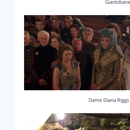
Giantsbane
Dame Diana Riggs 