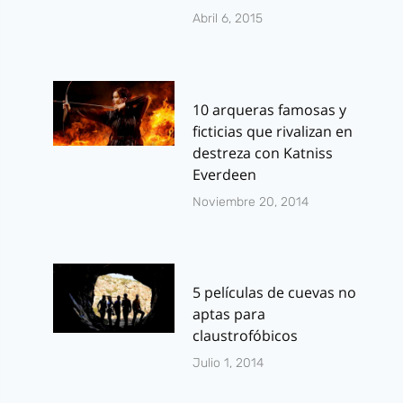
Abril 6, 2015
10 arqueras famosas y
ficticias que rivalizan en
destreza con Katniss
Everdeen
Noviembre 20, 2014
5 películas de cuevas no
aptas para
claustrofóbicos
Julio 1, 2014