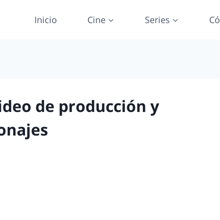
Inicio
Cine
Series
Có
Video de producción y
onajes