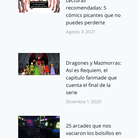
Lecturas
recomendadas: 5
cómics picantes que no
puedes perderte
Agosto 3, 2021
Dragones y Mazmorras:
Así es Requiem, el
capítulo fanmade que
cuenta el final de la
serie
Diciembre 1, 2020
25 arcades que nos
vaciaron los bolsillos en