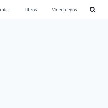
mics
Libros
Videojuegos