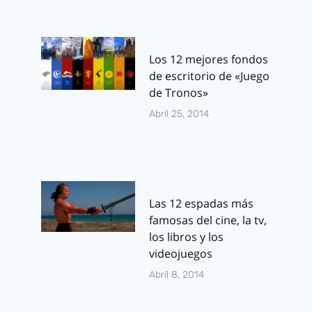
Los 12 mejores fondos
de escritorio de «Juego
de Tronos»
Abril 25, 2014
Las 12 espadas más
famosas del cine, la tv,
los libros y los
videojuegos
Abril 8, 2014