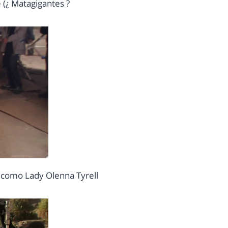
 (¿ Matagigantes ?
como Lady Olenna Tyrell