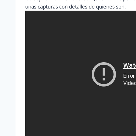
unas capturas con detalles de quienes son.