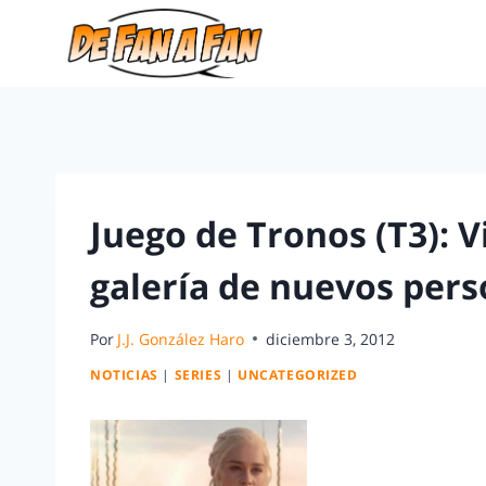
Juego de Tronos (T3): 
galería de nuevos pers
Por
J.J. González Haro
diciembre 3, 2012
NOTICIAS
|
SERIES
|
UNCATEGORIZED