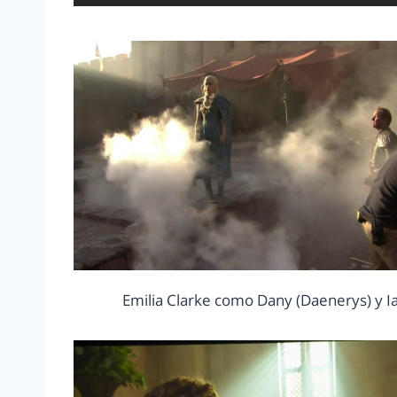
Emilia Clarke como Dany (Daenerys) y I