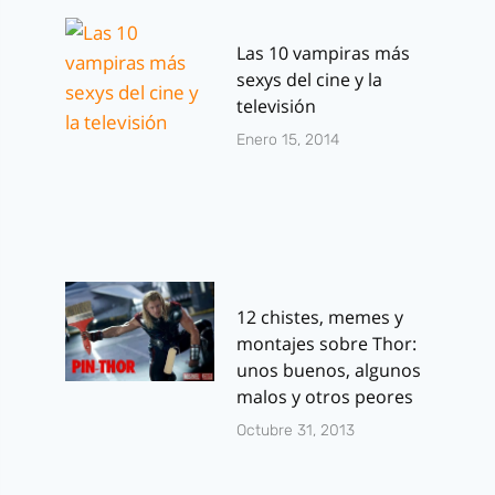
Las 10 vampiras más
sexys del cine y la
televisión
Enero 15, 2014
12 chistes, memes y
montajes sobre Thor:
unos buenos, algunos
malos y otros peores
Octubre 31, 2013