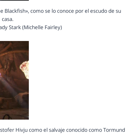
e Blackfish», como se lo conoce por el escudo de su
casa.
y Stark (Michelle Fairley)
ristofer Hivju como el salvaje conocido como Tormund