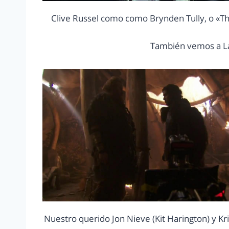
Clive Russel como como Brynden Tully, o «Th
También vemos a Lad
Nuestro querido Jon Nieve (Kit Harington) y K