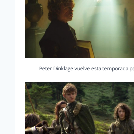
Peter Dinklage vuelve esta temporada par