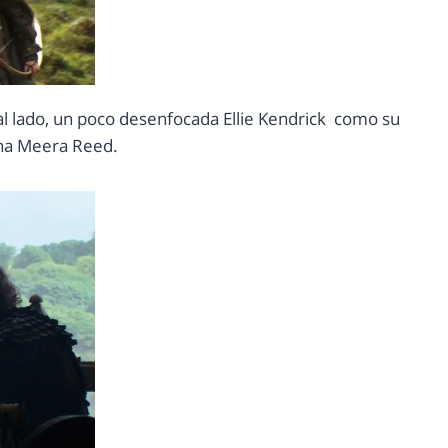
l lado, un poco desenfocada Ellie Kendrick como su
a Meera Reed.