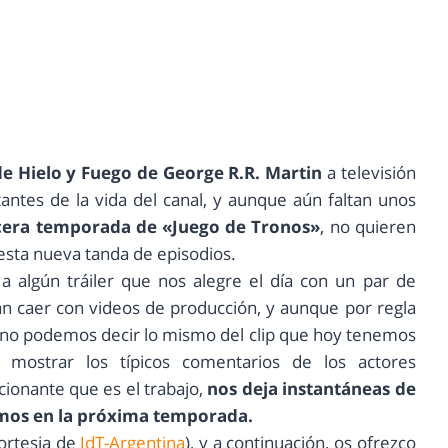
e Hielo y Fuego de George R.R. Martin
a televisión
ntes de la vida del canal, y aunque aún faltan unos
rcera temporada de
«Juego de Tronos»
, no quieren
esta nueva tanda de episodios.
a algún tráiler que nos alegre el día con un par de
an caer con videos de producción, y aunque por regla
 no podemos decir lo mismo del clip que hoy tenemos
ostrar los típicos comentarios de los actores
cionante que es el trabajo,
nos deja instantáneas de
emos en la próxima temporada.
cortesia de
JdT-Argentina
), y a continuación, os ofrezco