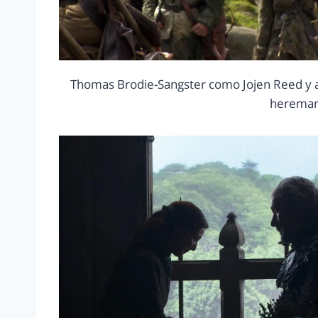
Thomas Brodie-Sangster como Jojen Reed y a
hereman