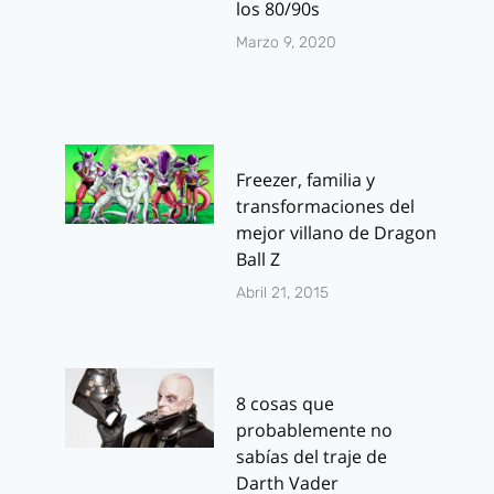
los 80/90s
Marzo 9, 2020
Freezer, familia y
transformaciones del
mejor villano de Dragon
Ball Z
Abril 21, 2015
8 cosas que
probablemente no
sabías del traje de
Darth Vader