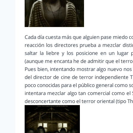
Cada día cuesta más que alguien pase miedo con
reacción los directores prueba a mezclar dist
saltar la liebre y los posicione en un lugar 
(aunque me encanta he de admitir que el terro
Pues bien, intentando mostrar algo nuevo nos
del director de cine de terror independiente
poco conocidas para el público general como s
intentara mezclar algo tan comercial como el
desconcertante como el terror oriental (tipo The