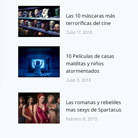
Las 10 máscaras más
terroríficas del cine
Julio 17, 2013
10 Películas de casas
malditas y niños
atormentados
Julio 3, 2013
Las romanas y rebeldes
mas sexys de Spartacus
Febrero 8, 2013