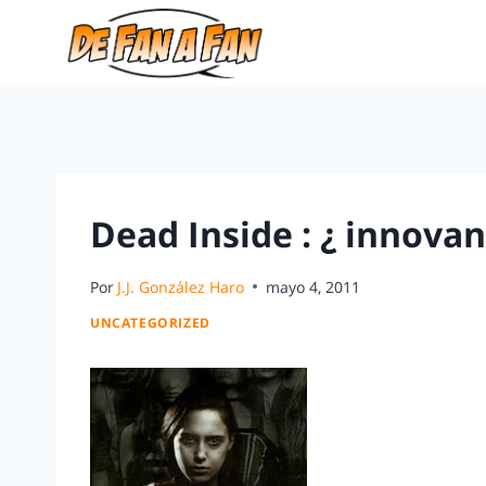
Dead Inside : ¿ innovan
Por
J.J. González Haro
mayo 4, 2011
UNCATEGORIZED