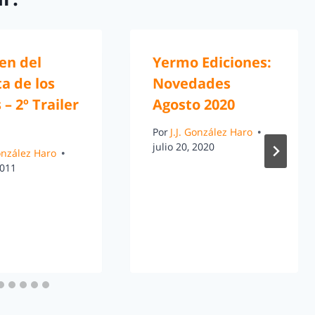
gen del
Yermo Ediciones:
a de los
Novedades
 – 2º Trailer
Agosto 2020
Por
J.J. González Haro
julio 20, 2020
González Haro
2011