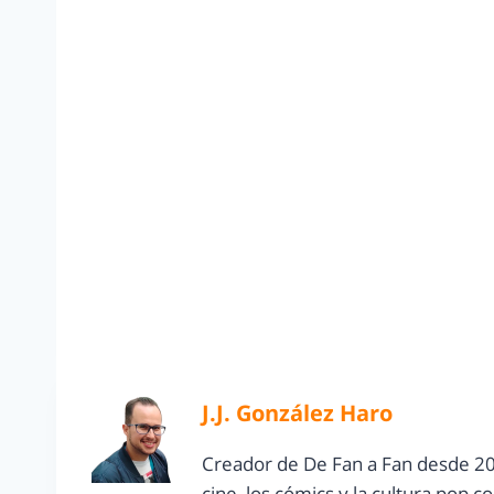
J.J. González Haro
Creador de De Fan a Fan desde 20
cine, los cómics y la cultura pop 