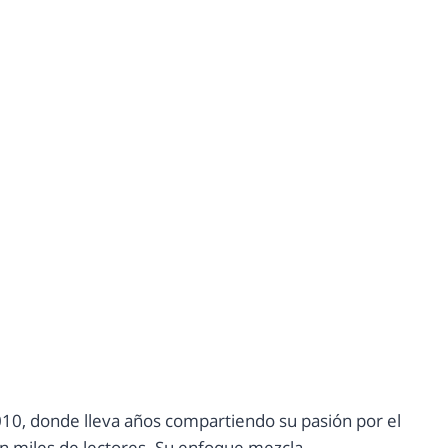
10, donde lleva años compartiendo su pasión por el
con miles de lectores. Su enfoque mezcla