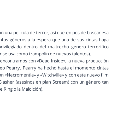
 una película de terror, así que en pos de buscar esa
intos géneros a la espera que una de sus cintas haga
privilegiado dentro del maltrecho genero terrorífico
r se usa como trampolín de nuevos talentos).
 encontramos con «Dead Inside», la nueva producción
 Teo Pearry. Pearry ha hecho hasta el momento cintas
on «Necromentia» y «Witchville» y con este nuevo film
 Slasher (asesinos en plan Scream) con un género tan
 Ring o la Maldición).