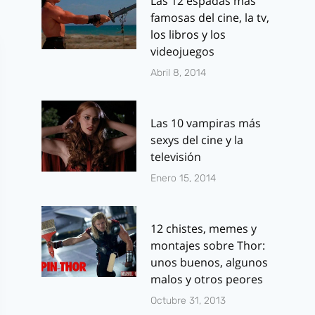
Las 12 espadas más
famosas del cine, la tv,
los libros y los
videojuegos
Abril 8, 2014
Las 10 vampiras más
sexys del cine y la
televisión
Enero 15, 2014
12 chistes, memes y
montajes sobre Thor:
unos buenos, algunos
malos y otros peores
Octubre 31, 2013