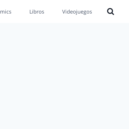
mics
Libros
Videojuegos