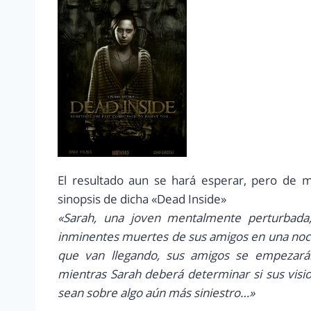
El resultado aun se hará esperar, pero de mo
sinopsis de dicha «Dead Inside»
«Sarah, una joven mentalmente perturbada,
inminentes muertes de sus amigos en una noch
que van llegando, sus amigos se empezarán
mientras Sarah deberá determinar si sus visio
sean sobre algo aún más siniestro…»