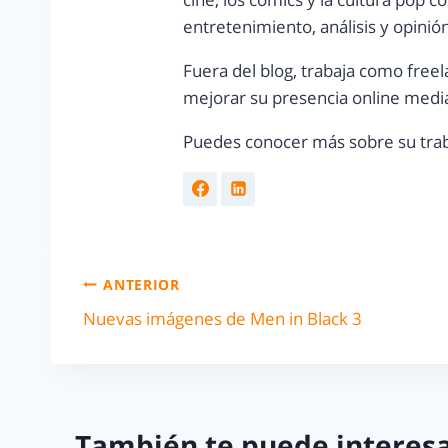
entretenimiento, análisis y opinió
Fuera del blog, trabaja como freel
mejorar su presencia online media
Puedes conocer más sobre su trab
ANTERIOR
Nuevas imágenes de Men in Black 3
También te puede interesa