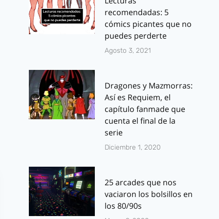
Lecturas
recomendadas: 5
cómics picantes que no
puedes perderte
Agosto 3, 2021
Dragones y Mazmorras:
Así es Requiem, el
capítulo fanmade que
cuenta el final de la
serie
Diciembre 1, 2020
25 arcades que nos
vaciaron los bolsillos en
los 80/90s