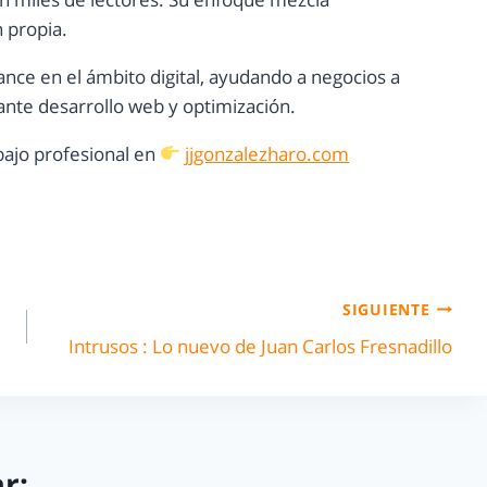
n propia.
ance en el ámbito digital, ayudando a negocios a
nte desarrollo web y optimización.
ajo profesional en
jjgonzalezharo.com
SIGUIENTE
Intrusos : Lo nuevo de Juan Carlos Fresnadillo
r: