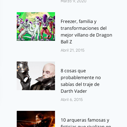
Marzo 9, 2020
Freezer, familia y
transformaciones del
mejor villano de Dragon
Ball Z
Abril 21, 2015
8 cosas que
probablemente no
sabías del traje de
Darth Vader
Abril 6, 2015
10 arqueras famosas y
ficticias que rivalizan en