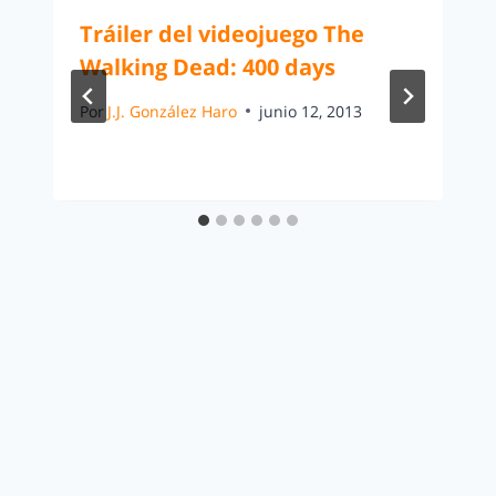
Tráiler del videojuego The
Walking Dead: 400 days
Por
J.J. González Haro
junio 12, 2013