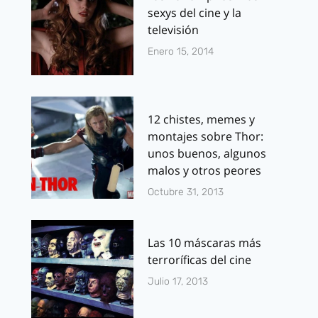
sexys del cine y la
televisión
Enero 15, 2014
12 chistes, memes y
montajes sobre Thor:
unos buenos, algunos
malos y otros peores
Octubre 31, 2013
Las 10 máscaras más
terroríficas del cine
Julio 17, 2013