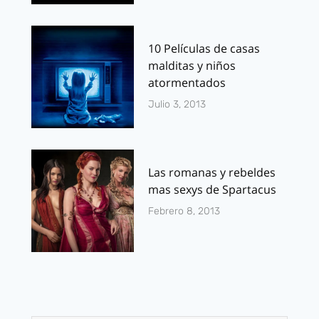
10 Películas de casas
malditas y niños
atormentados
Julio 3, 2013
Las romanas y rebeldes
mas sexys de Spartacus
Febrero 8, 2013