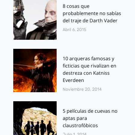
8 cosas que
probablemente no sabías
del traje de Darth Vader
Abril 6, 2015
10 arqueras famosas y
ficticias que rivalizan en
destreza con Katniss
Everdeen
Noviembre 20, 2014
5 películas de cuevas no
aptas para
claustrofóbicos
Julio 1, 2014