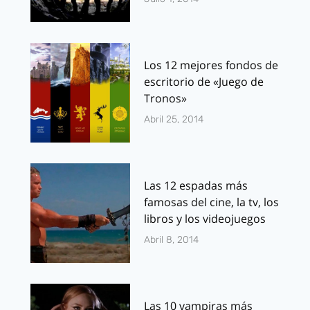
Los 12 mejores fondos de
escritorio de «Juego de
Tronos»
Abril 25, 2014
Las 12 espadas más
famosas del cine, la tv, los
libros y los videojuegos
Abril 8, 2014
Las 10 vampiras más