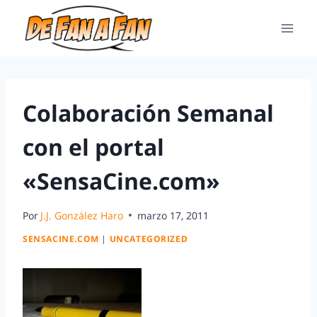
Colaboración Semanal
con el portal
«SensaCine.com»
Por
J.J. González Haro
marzo 17, 2011
SENSACINE.COM
|
UNCATEGORIZED