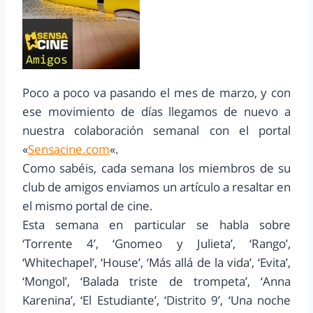
Poco a poco va pasando el mes de marzo, y con
ese movimiento de días llegamos de nuevo a
nuestra colaboración semanal con el portal
«
Sensacine.com
«.
Como sabéis, cada semana los miembros de su
club de amigos enviamos un artículo a resaltar en
el mismo portal de cine.
Esta semana en particular se habla sobre
‘Torrente 4’, ‘Gnomeo y Julieta’, ‘Rango’,
‘Whitechapel’, ‘House’, ‘Más allá de la vida’, ‘Evita’,
‘Mongol’, ‘Balada triste de trompeta’, ‘Anna
Karenina’, ‘El Estudiante’, ‘Distrito 9’, ‘Una noche