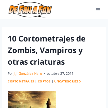
10 Cortometrajes de
Zombis, Vampiros y
otras criaturas
Por
J.J. González Haro
octubre 27, 2011
CORTOMETRAJES
|
CORTOS
|
UNCATEGORIZED