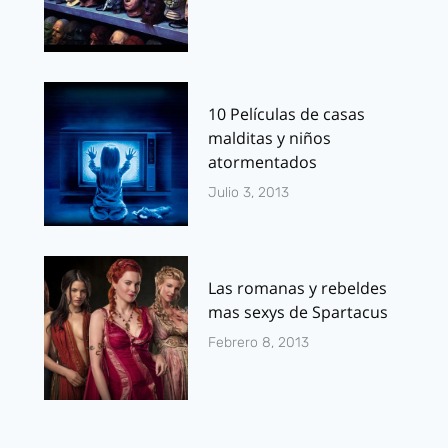
10 Películas de casas
malditas y niños
atormentados
Julio 3, 2013
Las romanas y rebeldes
mas sexys de Spartacus
Febrero 8, 2013