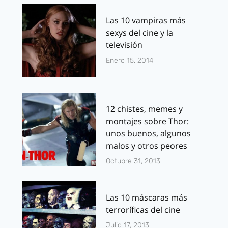
Las 10 vampiras más
sexys del cine y la
televisión
Enero 15, 2014
12 chistes, memes y
montajes sobre Thor:
unos buenos, algunos
malos y otros peores
Octubre 31, 2013
Las 10 máscaras más
terroríficas del cine
Julio 17, 2013