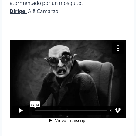
atormentado por un mosquito.
Dirige:
Alê Camargo