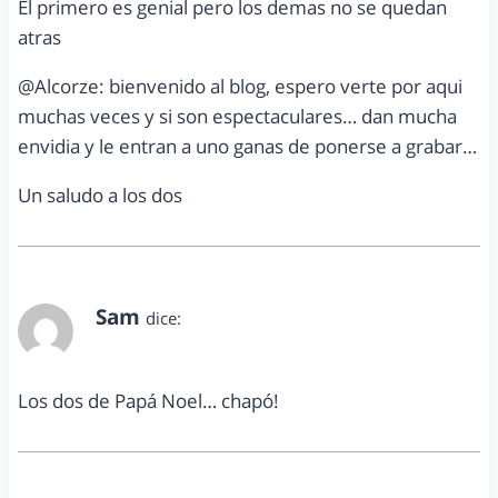
El primero es genial pero los demas no se quedan
atras
@Alcorze: bienvenido al blog, espero verte por aqui
muchas veces y si son espectaculares… dan mucha
envidia y le entran a uno ganas de ponerse a grabar…
Un saludo a los dos
Sam
dice:
octubre 30, 2011 a las 12:59 am
Los dos de Papá Noel… chapó!