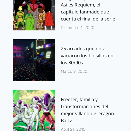
Así es Requiem, el
capítulo fanmade que
cuenta el final de la serie
Diciembre 1, 2020
25 arcades que nos
vaciaron los bolsillos en
los 80/90s
Marzo 9, 2020
Freezer, familia y
transformaciones del
mejor villano de Dragon
Ball Z
Abril 21, 2015