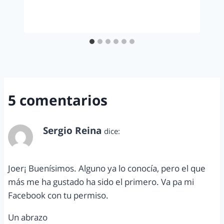
5 comentarios
Sergio Reina
dice:
octubre 27, 2011 a las 11:50 pm
Joer¡ Buenísimos. Alguno ya lo conocía, pero el que
más me ha gustado ha sido el primero. Va pa mi
Facebook con tu permiso.
Un abrazo