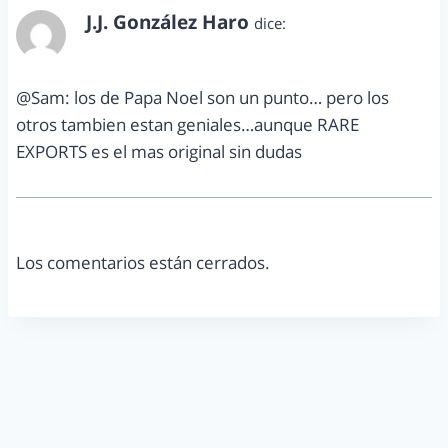
J.J. González Haro
dice:
octubre 30, 2011 a las 11:12 am
@Sam: los de Papa Noel son un punto… pero los
otros tambien estan geniales…aunque RARE
EXPORTS es el mas original sin dudas
Los comentarios están cerrados.