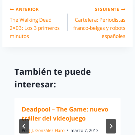
ANTERIOR
SIGUIENTE
The Walking Dead
Cartelera: Periodistas
2×03: Los 3 primeros
franco-belgas y robots
minutos
españoles
También te puede
interesar:
Deadpool – The Game: nuevo
tráiler del videojuego
Por
J.J. González Haro
marzo 7, 2013