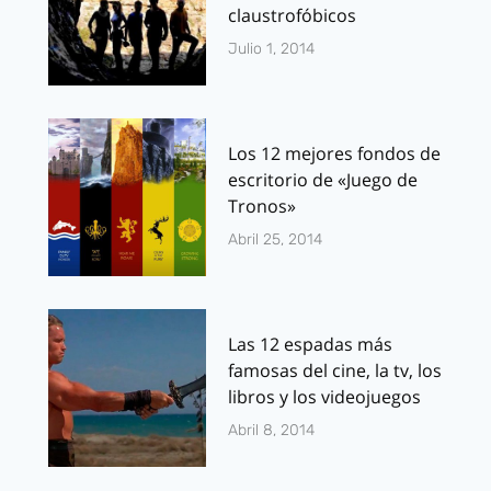
claustrofóbicos
Julio 1, 2014
Los 12 mejores fondos de
escritorio de «Juego de
Tronos»
Abril 25, 2014
Las 12 espadas más
famosas del cine, la tv, los
libros y los videojuegos
Abril 8, 2014