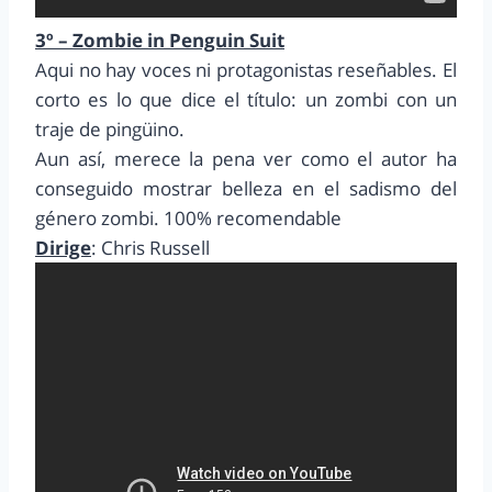
3º – Zombie in Penguin Suit
Aqui no hay voces ni protagonistas reseñables. El
corto es lo que dice el título: un zombi con un
traje de pingüino.
Aun así, merece la pena ver como el autor ha
conseguido mostrar belleza en el sadismo del
género zombi. 100% recomendable
Dirige
: Chris Russell