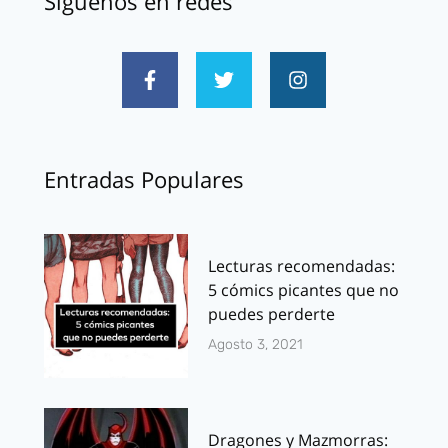
Síguenos en redes
Entradas Populares
Lecturas recomendadas:
5 cómics picantes que no
puedes perderte
Agosto 3, 2021
Dragones y Mazmorras: