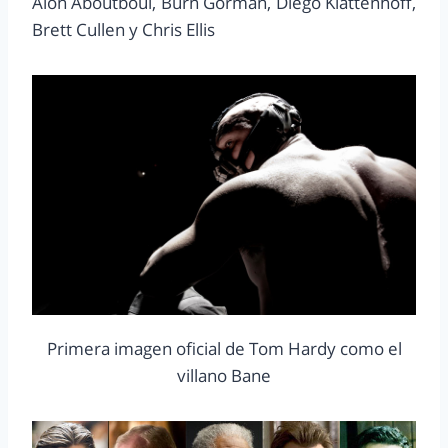
Alon Aboutboul, Burn Gorman, Diego Klattenhoff,
Brett Cullen y Chris Ellis
Primera imagen oficial de Tom Hardy como el
villano Bane