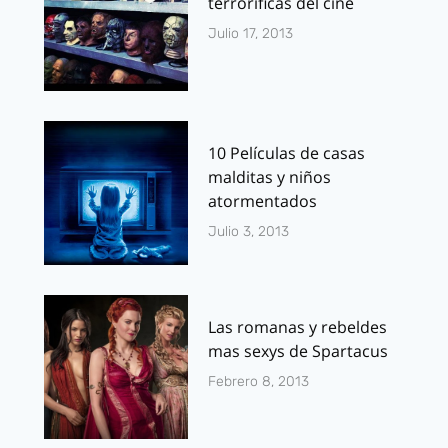
terroríficas del cine
Julio 17, 2013
10 Películas de casas
malditas y niños
atormentados
Julio 3, 2013
Las romanas y rebeldes
mas sexys de Spartacus
Febrero 8, 2013