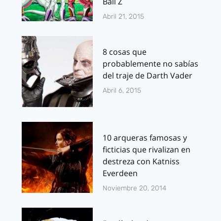
Ball Z
Abril 21, 2015
8 cosas que
probablemente no sabías
del traje de Darth Vader
Abril 6, 2015
10 arqueras famosas y
ficticias que rivalizan en
destreza con Katniss
Everdeen
Noviembre 20, 2014