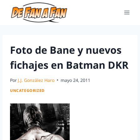
Foto de Bane y nuevos
fichajes en Batman DKR
Por
J.J. González Haro
mayo 24, 2011
UNCATEGORIZED