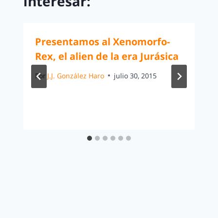
interesar:
Presentamos al Xenomorfo-
Rex, el alien de la era Jurásica
Por
J.J. González Haro
julio 30, 2015