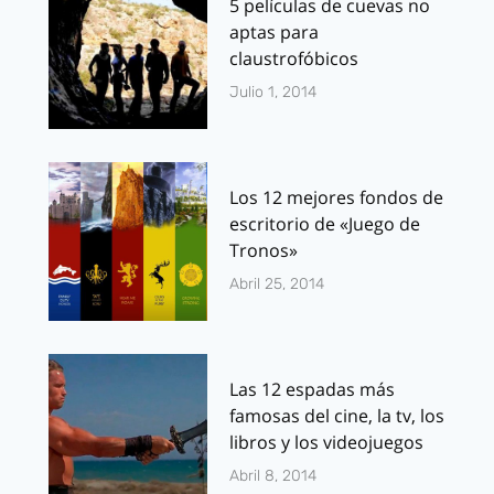
5 películas de cuevas no
aptas para
claustrofóbicos
Julio 1, 2014
Los 12 mejores fondos de
escritorio de «Juego de
Tronos»
Abril 25, 2014
Las 12 espadas más
famosas del cine, la tv, los
libros y los videojuegos
Abril 8, 2014