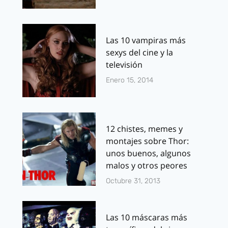
Las 10 vampiras más
sexys del cine y la
televisión
Enero 15, 2014
12 chistes, memes y
montajes sobre Thor:
unos buenos, algunos
malos y otros peores
Octubre 31, 2013
Las 10 máscaras más