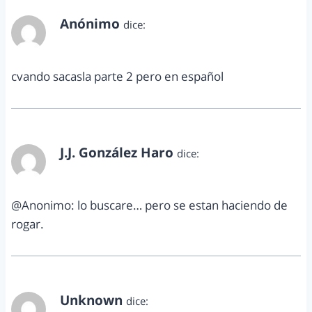
Anónimo
dice:
diciembre 24, 2012 a las 3:58 pm
cvando sacasla parte 2 pero en español
J.J. González Haro
dice:
diciembre 27, 2012 a las 10:28 am
@Anonimo: lo buscare… pero se estan haciendo de
rogar.
Unknown
dice: