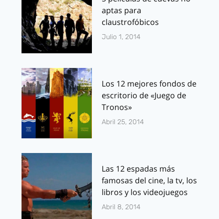
aptas para
claustrofóbicos
Julio 1, 2014
Los 12 mejores fondos de
escritorio de «Juego de
Tronos»
Abril 25, 2014
Las 12 espadas más
famosas del cine, la tv, los
libros y los videojuegos
Abril 8, 2014