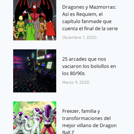
Dragones y Mazmorras:
Así es Requiem, el
capítulo fanmade que
cuenta el final de la serie
Diciembre 1, 2020
25 arcades que nos
vaciaron los bolsillos en
los 80/90s
Marzo 9, 2020
Freezer, familia y
transformaciones del
mejor villano de Dragon
Ball Z