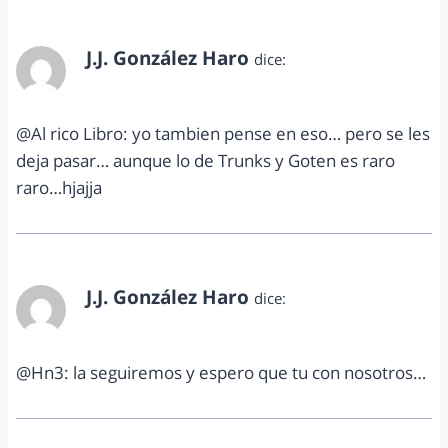
J.J. González Haro
dice:
diciembre 14, 2012 a las 1:20 pm
@Al rico Libro: yo tambien pense en eso… pero se les
deja pasar… aunque lo de Trunks y Goten es raro
raro…hjajja
J.J. González Haro
dice:
diciembre 14, 2012 a las 1:20 pm
@Hn3: la seguiremos y espero que tu con nosotros…