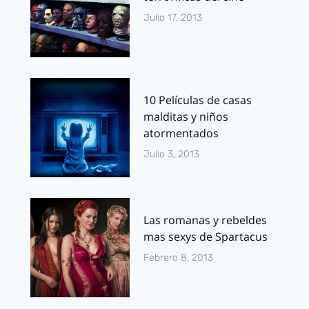
Julio 17, 2013
10 Películas de casas
malditas y niños
atormentados
Julio 3, 2013
Las romanas y rebeldes
mas sexys de Spartacus
Febrero 8, 2013