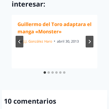
interesar:
Guillermo del Toro adaptara el
manga «Monster»
Por
J.J. González Haro
abril 30, 2013
10 comentarios