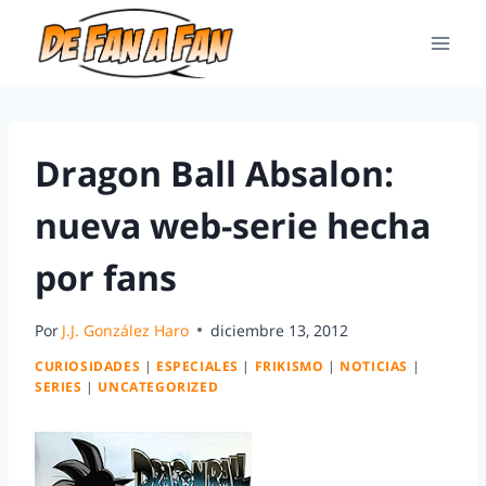
Dragon Ball Absalon:
nueva web-serie hecha
por fans
Por
J.J. González Haro
diciembre 13, 2012
CURIOSIDADES
|
ESPECIALES
|
FRIKISMO
|
NOTICIAS
|
SERIES
|
UNCATEGORIZED