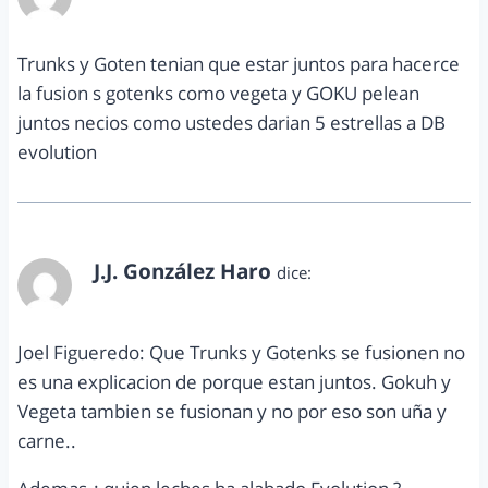
diciembre 29, 2012 a las 11:03 pm
Trunks y Goten tenian que estar juntos para hacerce
la fusion s gotenks como vegeta y GOKU pelean
juntos necios como ustedes darian 5 estrellas a DB
evolution
J.J. González Haro
dice:
enero 3, 2013 a las 10:31 am
Joel Figueredo: Que Trunks y Gotenks se fusionen no
es una explicacion de porque estan juntos. Gokuh y
Vegeta tambien se fusionan y no por eso son uña y
carne..