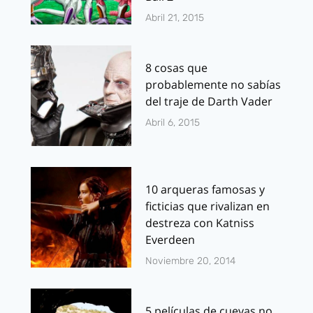
Abril 21, 2015
8 cosas que
probablemente no sabías
del traje de Darth Vader
Abril 6, 2015
10 arqueras famosas y
ficticias que rivalizan en
destreza con Katniss
Everdeen
Noviembre 20, 2014
5 películas de cuevas no