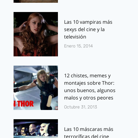
Las 10 vampiras más
sexys del cine y la
televisión
Enero 15, 2014
12 chistes, memes y
montajes sobre Thor:
unos buenos, algunos
malos y otros peores
Octubre 31, 2013
Las 10 máscaras más
terroríficas del cine