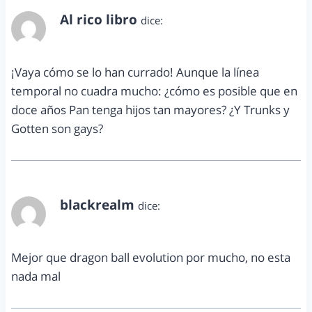
Al rico libro
dice:
diciembre 13, 2012 a las 2:28 pm
¡Vaya cómo se lo han currado! Aunque la línea
temporal no cuadra mucho: ¿cómo es posible que en
doce años Pan tenga hijos tan mayores? ¿Y Trunks y
Gotten son gays?
blackrealm
dice:
diciembre 14, 2012 a las 5:55 am
Mejor que dragon ball evolution por mucho, no esta
nada mal