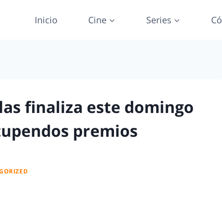
Inicio
Cine
Series
Có
ulas finaliza este domingo
tupendos premios
GORIZED