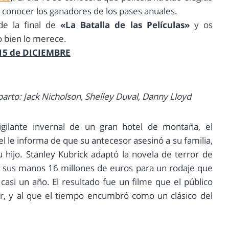
conocer los ganadores de los pases anuales.
de la final de
«La Batalla de las Películas»
y os
o bien lo merece.
15 de DICIEMBRE
arto: Jack Nicholson, Shelley Duval, Danny Lloyd
gilante invernal de un gran hotel de montaña, el
el le informa de que su antecesor asesinó a su familia,
u hijo. Stanley Kubrick adaptó la novela de terror de
n sus manos 16 millones de euros para un rodaje que
asi un año. El resultado fue un filme que el público
or, y al que el tiempo encumbró como un clásico del