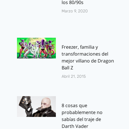
los 80/90s
Marzo 9, 2020
Freezer, familia y
transformaciones del
mejor villano de Dragon
Ball Z
Abril 21, 2015
8 cosas que
probablemente no
sabías del traje de
Darth Vader