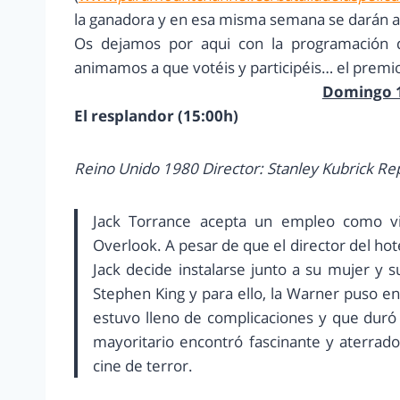
la ganadora y en esa misma semana se darán a 
Os dejamos por aqui con la programación 
animamos a que votéis y participéis… el premi
Domingo 
El resplandor (15:00h)
Reino Unido 1980 Director: Stanley Kubrick Rep
Jack Torrance acepta un empleo como vi
Overlook. A pesar de que el director del hot
Jack decide instalarse junto a su mujer y s
Stephen King y para ello, la Warner puso e
estuvo lleno de complicaciones y que duró c
mayoritario encontró fascinante y aterrad
cine de terror.