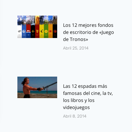
Los 12 mejores fondos
de escritorio de «Juego
de Tronos»
Abril 25, 2014
Las 12 espadas más
famosas del cine, la tv,
los libros y los
videojuegos
Abril 8, 2014