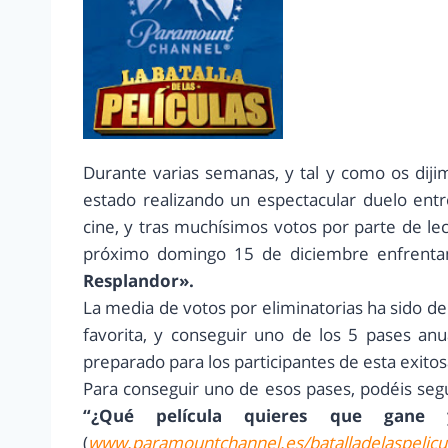
Durante varias semanas, y tal y como os diji
estado realizando un espectacular duelo entre
cine, y tras muchísimos votos por parte de le
próximo domingo 15 de diciembre enfrenta
Resplandor».
La media de votos por eliminatorias ha sido de 
favorita, y conseguir uno de los 5 pases anu
preparado para los participantes de esta exit
Para conseguir uno de esos pases, podéis segu
“¿Qué película quieres que gane
(
www.paramountchannel.es/batalladelaspelicu