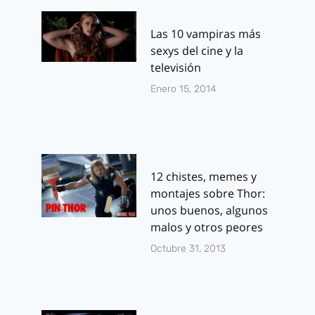
Las 10 vampiras más
sexys del cine y la
televisión
Enero 15, 2014
12 chistes, memes y
montajes sobre Thor:
unos buenos, algunos
malos y otros peores
Octubre 31, 2013