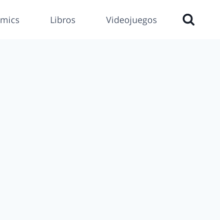
mics
Libros
Videojuegos