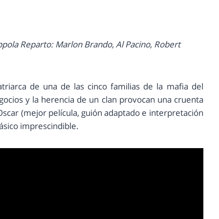
ppola Reparto: Marlon Brando, Al Pacino, Robert
riarca de una de las cinco familias de la mafia del
gocios y la herencia de un clan provocan una cruenta
Oscar (mejor película, guión adaptado e interpretación
lásico imprescindible.