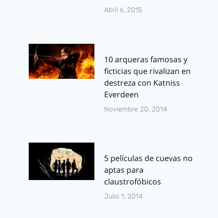
Abril 6, 2015
10 arqueras famosas y
ficticias que rivalizan en
destreza con Katniss
Everdeen
Noviembre 20, 2014
5 películas de cuevas no
aptas para
claustrofóbicos
Julio 1, 2014