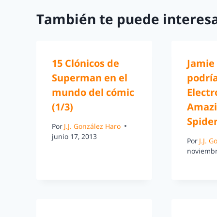
También te puede interesa
15 Clónicos de
Jamie
Superman en el
podría
mundo del cómic
Electr
(1/3)
Amazi
Spide
Por
J.J. González Haro
junio 17, 2013
Por
J.J. 
noviembr