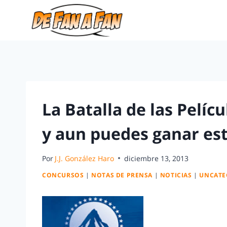
La Batalla de las Pelíc
y aun puedes ganar es
Por
J.J. González Haro
diciembre 13, 2013
CONCURSOS
|
NOTAS DE PRENSA
|
NOTICIAS
|
UNCATE