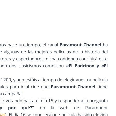
mos hace un tiempo, el canal
Paramout Channel
ha
 algunas de las mejores películas de la historia del
ctores y espectadores, dicha contienda concluirá este
ndo dos clasicismos como son
«El Padrino» y «El
1200, y aun estáis a tiempo de elegir vuestra película
ales para ir al cine que
Paramount Channel
tiene
osa campaña.
ir votando hasta el día 15 y responder a la pregunta
 y por qué?”
en la web de Paramount
las
). El día 16 se conocerá que película ha sido elegida