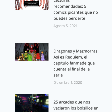
Lecturas
recomendadas: 5
cómics picantes que no
puedes perderte
Agosto 3, 2021
Dragones y Mazmorras:
Así es Requiem, el
capítulo fanmade que
cuenta el final de la
serie
Diciembre 1, 2020
25 arcades que nos
vaciaron los bolsillos en