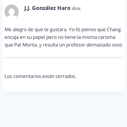
J.J. González Haro
dice:
diciembre 29, 2010 a las 12:16 pm
Me alegro de que te gustara. Yo tb pienso que Chang
encaja en su papel pero no tiene la misma carisma
que Pat Morita, y resulta un profesor demasiado soso
Los comentarios están cerrados.