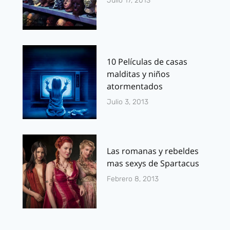
Julio 17, 2013
10 Películas de casas
malditas y niños
atormentados
Julio 3, 2013
Las romanas y rebeldes
mas sexys de Spartacus
Febrero 8, 2013