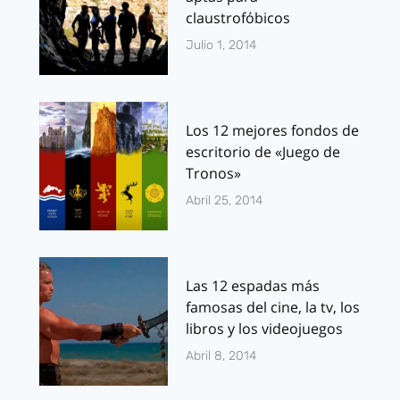
claustrofóbicos
Julio 1, 2014
Los 12 mejores fondos de
escritorio de «Juego de
Tronos»
Abril 25, 2014
Las 12 espadas más
famosas del cine, la tv, los
libros y los videojuegos
Abril 8, 2014