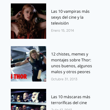
Las 10 vampiras más
sexys del cine y la
televisión
Enero 15, 2014
12 chistes, memes y
montajes sobre Thor:
unos buenos, algunos
malos y otros peores
Octubre 31, 2013
Las 10 máscaras más
terroríficas del cine