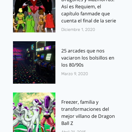
Así es Requiem, el
capítulo fanmade que
cuenta el final de la serie
Diciembre 1, 2020
25 arcades que nos
vaciaron los bolsillos en
los 80/90s
Marzo 9, 2020
Freezer, familia y
transformaciones del
mejor villano de Dragon
Ball Z