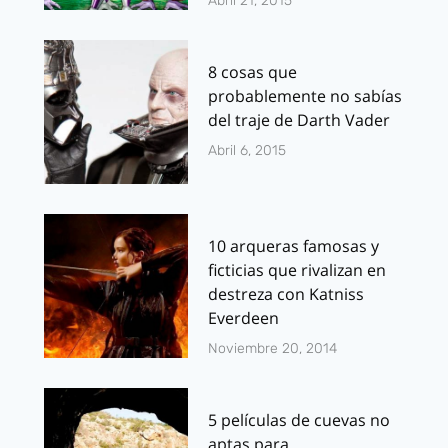
Abril 21, 2015
8 cosas que
probablemente no sabías
del traje de Darth Vader
Abril 6, 2015
10 arqueras famosas y
ficticias que rivalizan en
destreza con Katniss
Everdeen
Noviembre 20, 2014
5 películas de cuevas no
aptas para