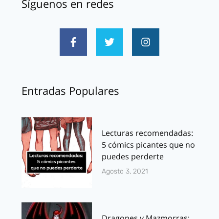
Síguenos en redes
Entradas Populares
Lecturas recomendadas:
5 cómics picantes que no
puedes perderte
Agosto 3, 2021
Dragones y Mazmorras: