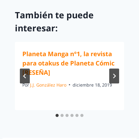
También te puede
interesar:
Planeta Manga nº1, la revista
para otakus de Planeta Cómic
[RESEÑA]
Por
J.J. González Haro
diciembre 18, 2019