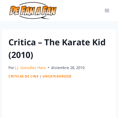
Critica – The Karate Kid
(2010)
Por
J.J. González Haro
diciembre 28, 2010
CRITICAS DE CINE
|
UNCATEGORIZED