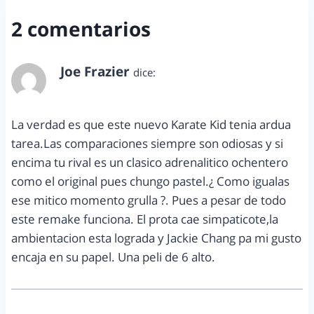
2 comentarios
Joe Frazier
dice:
diciembre 28, 2010 a las 11:14 pm
La verdad es que este nuevo Karate Kid tenia ardua
tarea.Las comparaciones siempre son odiosas y si
encima tu rival es un clasico adrenalitico ochentero
como el original pues chungo pastel.¿ Como igualas
ese mitico momento grulla ?. Pues a pesar de todo
este remake funciona. El prota cae simpaticote,la
ambientacion esta lograda y Jackie Chang pa mi gusto
encaja en su papel. Una peli de 6 alto.