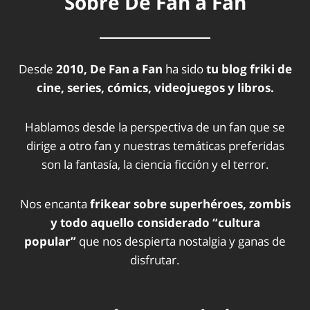
Sobre De Fan a Fan
Desde
2010, De Fan a Fan
ha sido
tu blog friki de
cine, series, cómics, videojuegos y libros.
Hablamos desde la perspectiva de un fan que se
dirige a otro fan y nuestras temáticas preferidas
son la fantasía, la ciencia ficción y el terror.
Nos encanta
frikear sobre superhéroes, zombis
y todo aquello considerado “cultura
popular”
que nos despierta nostalgia y ganas de
disfrutar.