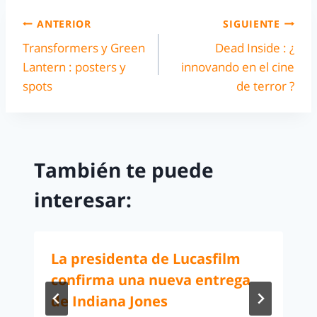
ANTERIOR
SIGUIENTE
Transformers y Green
Dead Inside : ¿
Lantern : posters y
innovando en el cine
spots
de terror ?
También te puede
interesar:
La presidenta de Lucasfilm
confirma una nueva entrega
de Indiana Jones