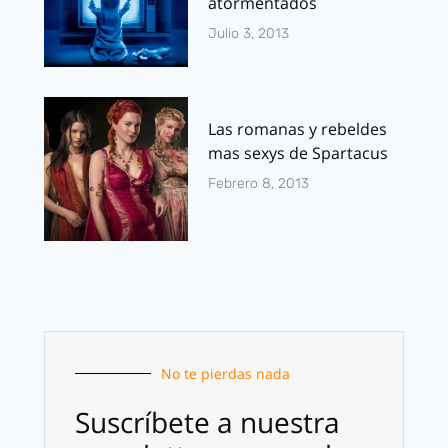
atormentados
Julio 3, 2013
Las romanas y rebeldes
mas sexys de Spartacus
Febrero 8, 2013
No te pierdas nada
Suscríbete a nuestra