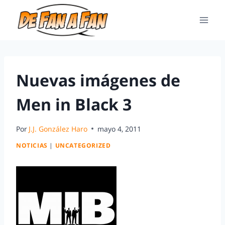
Nuevas imágenes de
Men in Black 3
Por
J.J. González Haro
mayo 4, 2011
NOTICIAS
|
UNCATEGORIZED