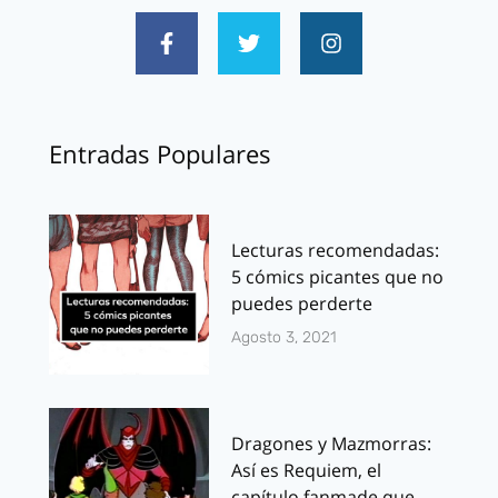
Entradas Populares
Lecturas recomendadas:
5 cómics picantes que no
puedes perderte
Agosto 3, 2021
Dragones y Mazmorras:
Así es Requiem, el
capítulo fanmade que