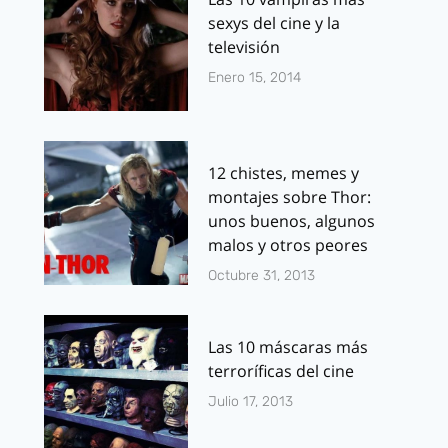
sexys del cine y la
televisión
Enero 15, 2014
12 chistes, memes y
montajes sobre Thor:
unos buenos, algunos
malos y otros peores
Octubre 31, 2013
Las 10 máscaras más
terroríficas del cine
Julio 17, 2013