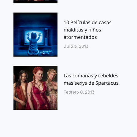
10 Películas de casas
malditas y niños
atormentados
Julio 3, 2013
Las romanas y rebeldes
mas sexys de Spartacus
Febrero 8, 2013