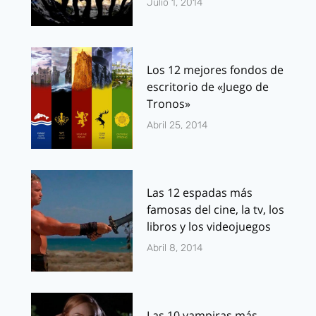
Julio 1, 2014
Los 12 mejores fondos de
escritorio de «Juego de
Tronos»
Abril 25, 2014
Las 12 espadas más
famosas del cine, la tv, los
libros y los videojuegos
Abril 8, 2014
Las 10 vampiras más