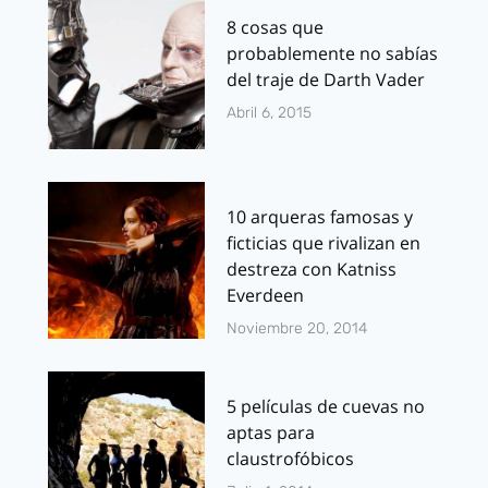
8 cosas que
probablemente no sabías
del traje de Darth Vader
Abril 6, 2015
10 arqueras famosas y
ficticias que rivalizan en
destreza con Katniss
Everdeen
Noviembre 20, 2014
5 películas de cuevas no
aptas para
claustrofóbicos