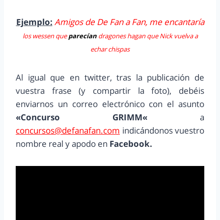
Ejemplo:
Amigos de De Fan a Fan, me encantaría
los wessen que
parecían
dragones hagan que Nick vuelva a
echar chispas
Al igual que en twitter, tras la publicación de
vuestra frase (y compartir la foto), debéis
enviarnos un correo electrónico con el asunto
«
Concurso GRIMM
«
a
concursos@defanafan.com
indicándonos vuestro
nombre real y apodo en
Facebook.