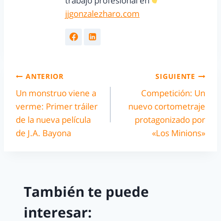
trabajo profesional en
jjgonzalezharo.com
ANTERIOR
SIGUIENTE
Un monstruo viene a
Competición: Un
verme: Primer tráiler
nuevo cortometraje
de la nueva película
protagonizado por
de J.A. Bayona
«Los Minions»
También te puede
interesar: