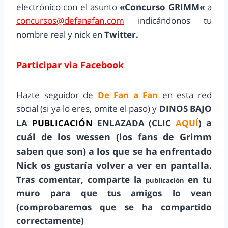
electrónico con el asunto
«
Concurso GRIMM
«
a
concursos@defanafan.com
indicándonos tu
nombre real y nick en
Twitter.
Participar via Facebook
Hazte seguidor de
De Fan a Fan
en esta red
social (si ya lo eres, omite el paso) y
DINOS BAJO
a
LA
PUBLICACIÓN
ENLAZADA (CLIC
AQUÍ
)
cuál de los wessen (los fans de Grimm
saben que son) a los que se ha enfrentado
Nick os gustaría volver a ver en pantalla.
Tras comentar, comparte la
en tu
publicación
muro para que tus amigos lo vean
(comprobaremos que se ha compartido
correctamente)