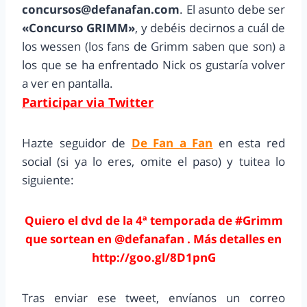
concursos@defanafan.com
. El asunto debe ser
«Concurso GRIMM»
, y debéis decirnos a cuál de
los wessen (los fans de Grimm saben que son) a
los que se ha enfrentado Nick os gustaría volver
a ver en pantalla.
Participar via Twitter
Hazte seguidor de
De Fan a Fan
en esta red
social (si ya lo eres, omite el paso) y tuitea lo
siguiente:
Quiero el dvd de la 4ª temporada de #Grimm
que sortean en @defanafan . Más detalles en
http://goo.gl/8D1pnG
Tras enviar ese tweet, envíanos un correo