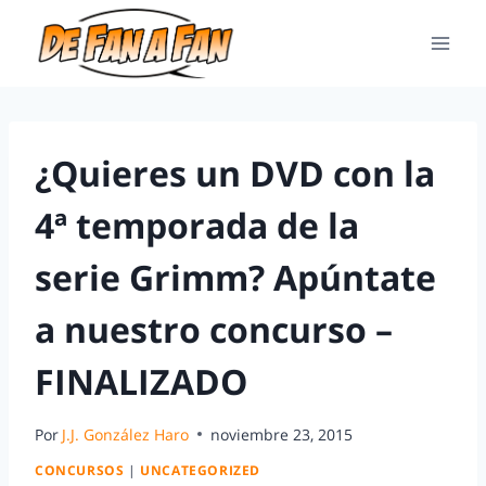
¿Quieres un DVD con la
4ª temporada de la
serie Grimm? Apúntate
a nuestro concurso –
FINALIZADO
Por
J.J. González Haro
noviembre 23, 2015
CONCURSOS
|
UNCATEGORIZED