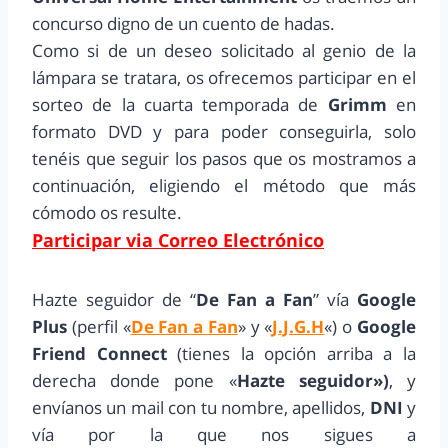
concurso digno de un cuento de hadas.
Como si de un deseo solicitado al genio de la
lámpara se tratara, os ofrecemos participar en el
sorteo de la cuarta temporada de
Grimm
en
formato DVD y para poder conseguirla, solo
tenéis que seguir los pasos que os mostramos a
continuación, eligiendo el método que más
cómodo os resulte.
Participar via Correo Electrónico
Hazte seguidor de “
De Fan a Fan
” vía
Google
Plus
(perfil «
De Fan a Fan
» y «
J.J.G.H
«) o
Google
Friend Connect
(tienes la opción arriba a la
derecha donde pone «
Hazte seguidor»)
, y
envíanos un mail con tu nombre, apellidos,
DNI
y
vía por la que nos sigues a