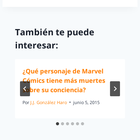
También te puede
interesar:
¿Qué personaje de Marvel
Cómics tiene más muertes
sobre su conciencia?
Por
J.J. González Haro
junio 5, 2015