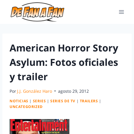
American Horror Story
Asylum: Fotos oficiales
y trailer
Por
J.J. González Haro
agosto 29, 2012
NOTICIAS
|
SERIES
|
SERIES DE TV
|
TRAILERS
|
UNCATEGORIZED