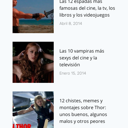
Las 12 espadas más
famosas del cine, la tv, los
libros y los videojuegos
Abril 8, 2014
Las 10 vampiras más
sexys del cine y la
televisión
Enero 15, 2014
12 chistes, memes y
montajes sobre Thor:
unos buenos, algunos
malos y otros peores