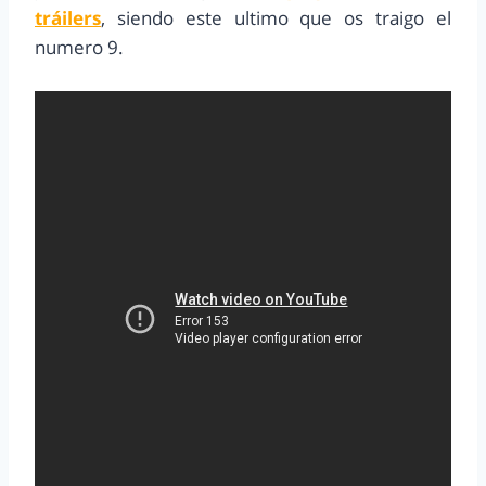
tráilers
, siendo este ultimo que os traigo el
numero 9.