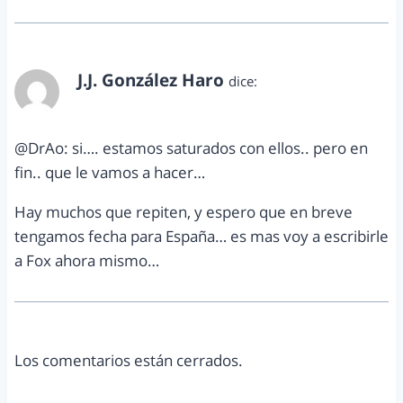
J.J. González Haro
dice:
septiembre 1, 2012 a las 12:54 pm
@DrAo: si…. estamos saturados con ellos.. pero en
fin.. que le vamos a hacer…
Hay muchos que repiten, y espero que en breve
tengamos fecha para España… es mas voy a escribirle
a Fox ahora mismo…
Los comentarios están cerrados.