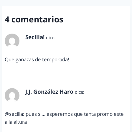
4 comentarios
Secilla!
dice:
agosto 30, 2012 a las 1:13 am
Que ganazas de temporada!
J.J. González Haro
dice:
agosto 30, 2012 a las 7:49 am
@secilla: pues si… esperemos que tanta promo este
a la altura