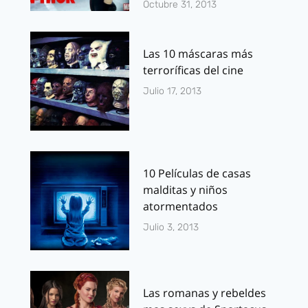
Octubre 31, 2013
Las 10 máscaras más
terroríficas del cine
Julio 17, 2013
10 Películas de casas
malditas y niños
atormentados
Julio 3, 2013
Las romanas y rebeldes