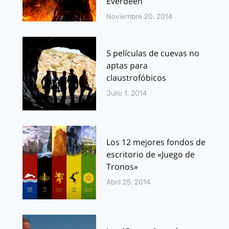
Everdeen
Noviembre 20, 2014
5 películas de cuevas no
aptas para
claustrofóbicos
Julio 1, 2014
Los 12 mejores fondos de
escritorio de «Juego de
Tronos»
Abril 25, 2014