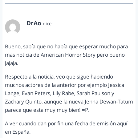
DrAo
dice:
agosto 30, 2012 a las 3:53 pm
Bueno, sabía que no había que esperar mucho para
mas noticia de American Horror Story pero bueno
jajaja.
Respecto a la noticia, veo que sigue habiendo
muchos actores de la anterior por ejemplo Jessica
Lange, Evan Peters, Lily Rabe, Sarah Paulson y
Zachary Quinto, aunque la nueva Jenna Dewan-Tatum
parece que esta muy muy bien! =P.
A ver cuando dan por fin una fecha de emisión aquí
en España.