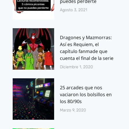
puedes perderte
Agosto 3, 2021
Dragones y Mazmorras:
Así es Requiem, el
capítulo fanmade que
cuenta el final de la serie
Diciembre 1, 2020
25 arcades que nos
vaciaron los bolsillos en
los 80/90s
Marzo 9, 2020