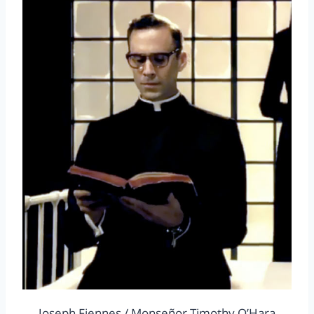
Joseph Fiennes / Monseñor Timothy O’Hara