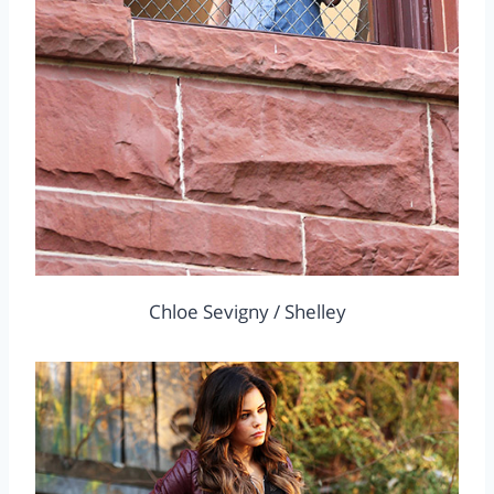
Chloe Sevigny / Shelley