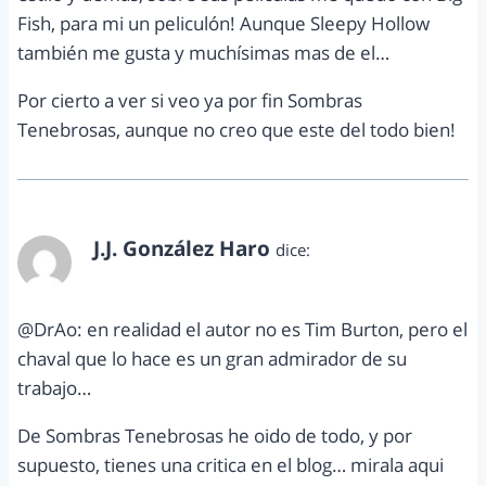
Fish, para mi un peliculón! Aunque Sleepy Hollow
también me gusta y muchísimas mas de el…
Por cierto a ver si veo ya por fin Sombras
Tenebrosas, aunque no creo que este del todo bien!
J.J. González Haro
dice:
septiembre 1, 2012 a las 12:57 pm
@DrAo: en realidad el autor no es Tim Burton, pero el
chaval que lo hace es un gran admirador de su
trabajo…
De Sombras Tenebrosas he oido de todo, y por
supuesto, tienes una critica en el blog… mirala aqui