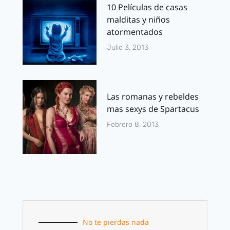
10 Películas de casas
malditas y niños
atormentados
Julio 3, 2013
Las romanas y rebeldes
mas sexys de Spartacus
Febrero 8, 2013
No te pierdas nada