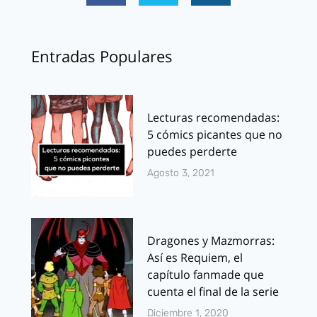
Entradas Populares
Lecturas recomendadas:
5 cómics picantes que no
puedes perderte
Agosto 3, 2021
Dragones y Mazmorras:
Así es Requiem, el
capítulo fanmade que
cuenta el final de la serie
Diciembre 1, 2020