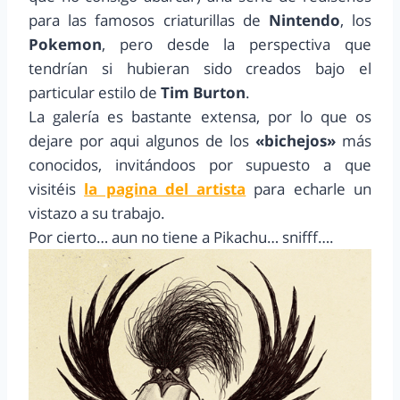
para las famosos criaturillas de
Nintendo
, los
Pokemon
, pero desde la perspectiva que
tendrían si hubieran sido creados bajo el
particular estilo de
Tim Burton
.
La galería es bastante extensa, por lo que os
dejare por aqui algunos de los
«bichejos»
más
conocidos, invitándoos por supuesto a que
visitéis
la pagina del artista
para echarle un
vistazo a su trabajo.
Por cierto… aun no tiene a Pikachu… snifff….