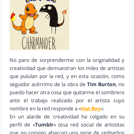
No paro de sorprenderme con la originalidad y
creatividad que demuestran los miles de artistas
que pululan por la red, y en esta ocasión, como
seguidor acérrimo de la obra de
Tim Burton
, no
puedo hacer otra cosa que quitarme el sombrero
ante el trabajo realizado por el artista cuyo
nombre en la red responde a «
Hat Boy
«.
En un alarde de creatividad ha colgado en su
perfil de «
Tumblr
» (esa red social de artistitas
que no consigo abarcar) una serie de rediseños