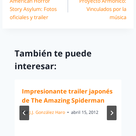
American Horror
Proyecto Armónico:
Story Asylum: Fotos
Vinculados por la
oficiales y trailer
música
También te puede
interesar:
Impresionante trailer japonés
de The Amazing Spiderman
Por
J.J. González Haro
abril 15, 2012