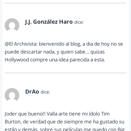
J.J. González Haro
dice:
agosto 30, 2012 a las 8:00 am
@El Archivista: bienvenido al blog, a dia de hoy no se
puede descartar nada, y quien sabe… quizas
Hollywood compre una idea parecida a esta.
DrAo
dice:
agosto 30, 2012 a las 3:55 pm
Joder que bueno!! Valla arte tiene mi ídolo Tim
Burton, de verdad que de siempre me ha gustado su
estilo y demás, sobre sus películas me quedo con Big