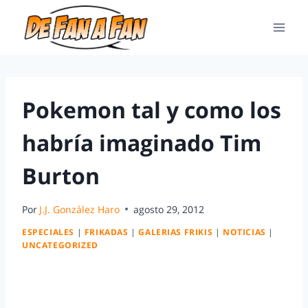
Pokemon tal y como los
habría imaginado Tim
Burton
Por
J.J. González Haro
agosto 29, 2012
ESPECIALES
|
FRIKADAS
|
GALERIAS FRIKIS
|
NOTICIAS
|
UNCATEGORIZED