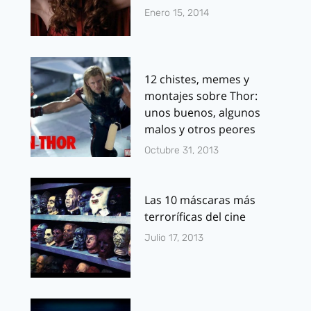
Enero 15, 2014
12 chistes, memes y
montajes sobre Thor:
unos buenos, algunos
malos y otros peores
Octubre 31, 2013
Las 10 máscaras más
terroríficas del cine
Julio 17, 2013