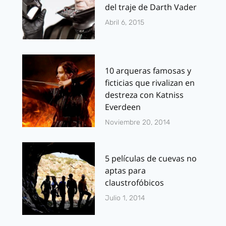
del traje de Darth Vader
Abril 6, 2015
10 arqueras famosas y
ficticias que rivalizan en
destreza con Katniss
Everdeen
Noviembre 20, 2014
5 películas de cuevas no
aptas para
claustrofóbicos
Julio 1, 2014