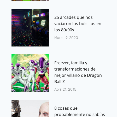
25 arcades que nos
vaciaron los bolsillos en
los 80/90s
Marzo 9, 2020
Freezer, familia y
transformaciones del
mejor villano de Dragon
Ball Z
Abril 21, 2015
8 cosas que
probablemente no sabías