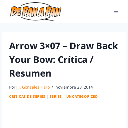
Arrow 3×07 – Draw Back
Your Bow: Crítica /
Resumen
Por
J.J. González Haro
noviembre 28, 2014
CRITICAS DE SERIES
|
SERIES
|
UNCATEGORIZED