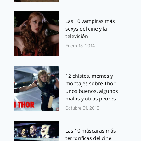
Las 10 vampiras más
sexys del cine y la
televisión
Enero 15, 2014
12 chistes, memes y
montajes sobre Thor:
unos buenos, algunos
malos y otros peores
Octubre 31, 2013
Las 10 máscaras más
terroríficas del cine