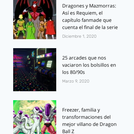
Dragones y Mazmorras:
Así es Requiem, el
capítulo fanmade que
cuenta el final de la serie
Diciembre 1, 2020
25 arcades que nos
vaciaron los bolsillos en
los 80/90s
Marzo 9, 2020
Freezer, familia y
transformaciones del
mejor villano de Dragon
Ball Z