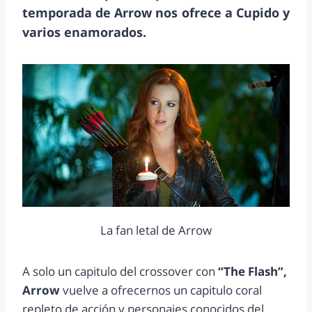
temporada de Arrow nos ofrece a Cupido y
varios enamorados.
La fan letal de Arrow
A solo un capitulo del crossover con
“The Flash”,
Arrow
vuelve a ofrecernos un capitulo coral
repleto de acción y personajes conocidos del