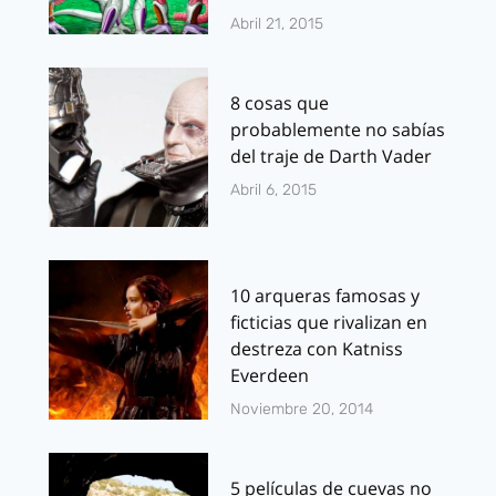
Abril 21, 2015
8 cosas que
probablemente no sabías
del traje de Darth Vader
Abril 6, 2015
10 arqueras famosas y
ficticias que rivalizan en
destreza con Katniss
Everdeen
Noviembre 20, 2014
5 películas de cuevas no