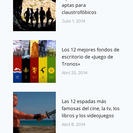
aptas para
claustrofóbicos
Julio 1, 2014
Los 12 mejores fondos de
escritorio de «Juego de
Tronos»
Abril 25, 2014
Las 12 espadas más
famosas del cine, la tv, los
libros y los videojuegos
Abril 8, 2014