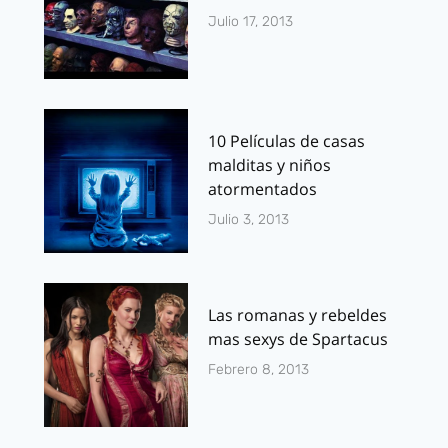
Julio 17, 2013
10 Películas de casas
malditas y niños
atormentados
Julio 3, 2013
Las romanas y rebeldes
mas sexys de Spartacus
Febrero 8, 2013