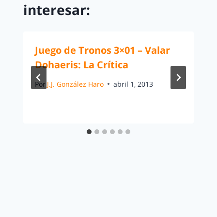
interesar:
Juego de Tronos 3×01 – Valar
Dohaeris: La Crítica
Por
J.J. González Haro
abril 1, 2013