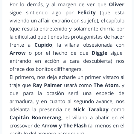
Por lo demás, y al margen de ver que
Oliver
sigue sintiendo algo por
Felicity
(que esta
viviendo un affair extraño con su jefe), el capítulo
(que resulta entretenido y solamente chirria por
la dificultad que tienes los protagonistas de hacer
frente a
Cupido
, la villana obsesionada con
Arrow
o por el hecho de que
Diggle
sigue
entrando en acción a cara descubierta) nos
ofrece dos bonitos cliffhangers.
El primero, nos deja echarle un primer vistazo al
traje que
Ray Palmer
usará como
The Atom
, y
que para la ocasión será una especie de
armadura, y en cuanto al segundo avance, nos
adelanta la presencia de
Nick Tarabay
como
Capitán Boomerang,
el villano a abatir en el
crossover de A
rrow y The Flash
(al menos en el
capítulo del arquero esmeralda).