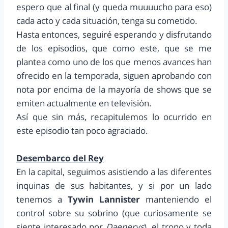
espero que al final (y queda muuuucho para eso)
cada acto y cada situación, tenga su cometido.
Hasta entonces, seguiré esperando y disfrutando
de los episodios, que como este, que se me
plantea como uno de los que menos avances han
ofrecido en la temporada, siguen aprobando con
nota por encima de la mayoría de shows que se
emiten actualmente en televisión.
Así que sin más, recapitulemos lo ocurrido en
este episodio tan poco agraciado.
Desembarco del Rey
En la capital, seguimos asistiendo a las diferentes
inquinas de sus habitantes, y si por un lado
tenemos a
Tywin Lannister
manteniendo el
control sobre su sobrino (que curiosamente se
siente interesado por
Daenerys
), el trono y toda