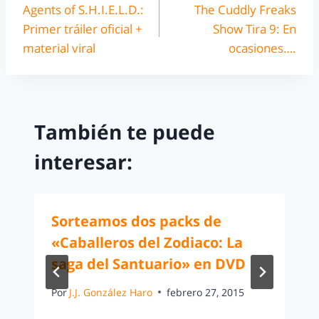
Agents of S.H.I.E.L.D.:
The Cuddly Freaks
Primer tráiler oficial +
Show Tira 9: En
material viral
ocasiones….
También te puede
interesar:
Sorteamos dos packs de
«Caballeros del Zodiaco: La
saga del Santuario» en DVD
Por
J.J. González Haro
febrero 27, 2015