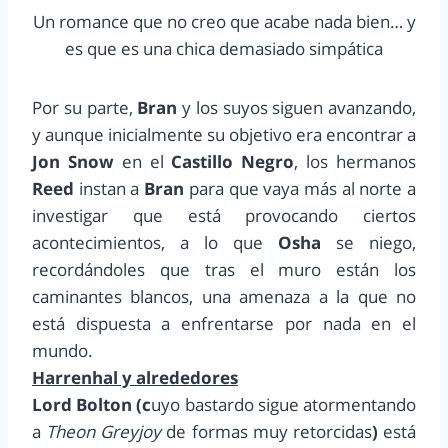
Un romance que no creo que acabe nada bien… y
es que es una chica demasiado simpática
Por su parte,
Bran
y los suyos siguen avanzando,
y aunque inicialmente su objetivo era encontrar a
Jon Snow
en el
Castillo Negro
, los hermanos
Reed
instan a
Bran
para que vaya más al norte a
investigar que está provocando ciertos
acontecimientos, a lo que
Osha
se niego,
recordándoles que tras el muro están los
caminantes blancos, una amenaza a la que no
está dispuesta a enfrentarse por nada en el
mundo.
Harrenhal y alrededores
Lord Bolton (c
uyo bastardo sigue atormentando
a
Theon Greyjoy
de formas muy retorcidas
)
está