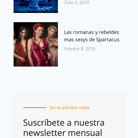
Julio 3, 2013
Las romanas y rebeldes
mas sexys de Spartacus
Febrero 8, 2013
No te pierdas nada
Suscríbete a nuestra
newsletter mensual