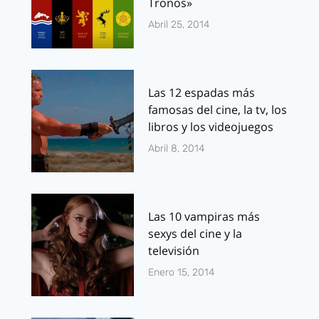
Tronos»
Abril 25, 2014
Las 12 espadas más
famosas del cine, la tv, los
libros y los videojuegos
Abril 8, 2014
Las 10 vampiras más
sexys del cine y la
televisión
Enero 15, 2014