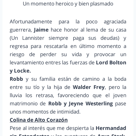
Un momento heroico y bien plasmado
Afortunadamente para la poco agraciada
guerrera,
Jaime
hace honor al lema de su casa
(Un Lannister siempre paga sus deudas) y
regresa para rescatarla en último momento a
riesgo de perder su vida y provocar un
levantamiento entres las fuerzas de
Lord Bolton
y Locke.
Robb
y su familia están de camino a la boda
entre su tío y la hija de
Walder Frey
, pero la
lluvia los retrasa, favoreciendo que el joven
matrimonio de
Robb y Jeyne Westerling
pase
unos momentos de intimidad.
Colina de Alto Corazón
Pese al interés que me despierta la
Hermandad