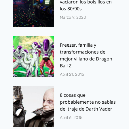
vaciaron los bolsillos en
los 80/90s
Marzo 9, 2020
Freezer, familia y
transformaciones del
mejor villano de Dragon
Ball Z
Abril 21, 2015
8 cosas que
probablemente no sabías
del traje de Darth Vader
Abril 6, 2015