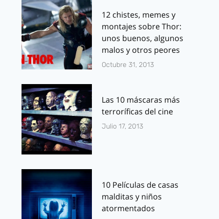
12 chistes, memes y
montajes sobre Thor:
unos buenos, algunos
malos y otros peores
Octubre 31, 2013
Las 10 máscaras más
terroríficas del cine
Julio 17, 2013
10 Películas de casas
malditas y niños
atormentados