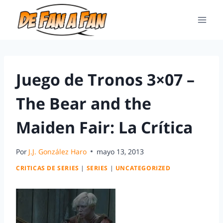
Juego de Tronos 3×07 –
The Bear and the
Maiden Fair: La Crítica
Por
J.J. González Haro
mayo 13, 2013
CRITICAS DE SERIES
|
SERIES
|
UNCATEGORIZED