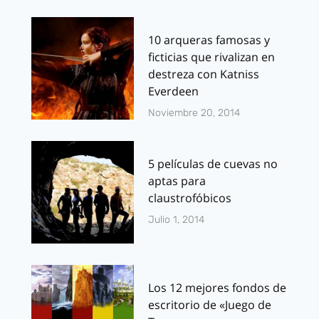
10 arqueras famosas y
ficticias que rivalizan en
destreza con Katniss
Everdeen
Noviembre 20, 2014
5 películas de cuevas no
aptas para
claustrofóbicos
Julio 1, 2014
Los 12 mejores fondos de
escritorio de «Juego de