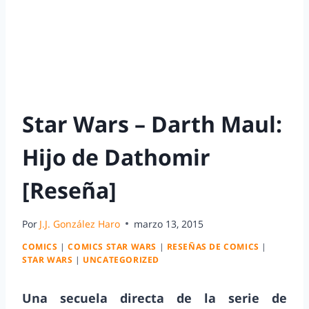
Star Wars – Darth Maul:
Hijo de Dathomir
[Reseña]
Por
J.J. González Haro
marzo 13, 2015
COMICS
|
COMICS STAR WARS
|
RESEÑAS DE COMICS
|
STAR WARS
|
UNCATEGORIZED
Una secuela directa de la serie de