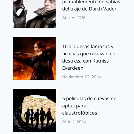
probablemente no sabías
del traje de Darth Vader
Abril 6, 2015
10 arqueras famosas y
ficticias que rivalizan en
destreza con Katniss
Everdeen
Noviembre 20, 2014
5 películas de cuevas no
aptas para
claustrofóbicos
Julio 1, 2014