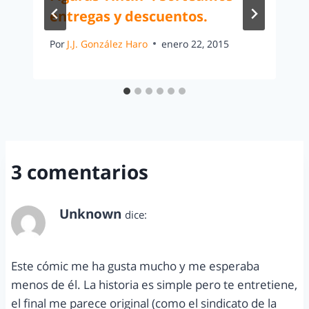
entregas y descuentos.
Por
J.J. González Haro
enero 22, 2015
3 comentarios
Unknown
dice:
julio 24, 2015 a las 7:09 pm
Este cómic me ha gusta mucho y me esperaba
menos de él. La historia es simple pero te entretiene,
el final me parece original (como el sindicato de la