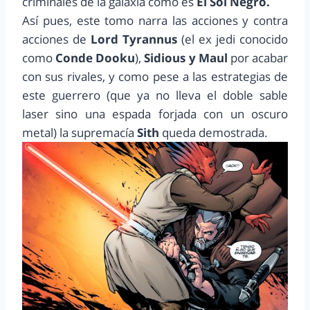
criminales de la galaxia como es
El Sol Negro.
Así pues, este tomo narra las acciones y contra
acciones de
Lord Tyrannus
(el ex jedi conocido
como
Conde Dooku
),
Sidious y Maul
por acabar
con sus rivales, y como pese a las estrategias de
este guerrero (que ya no lleva el doble sable
laser sino una espada forjada con un oscuro
metal) la supremacía
Sith
queda demostrada.