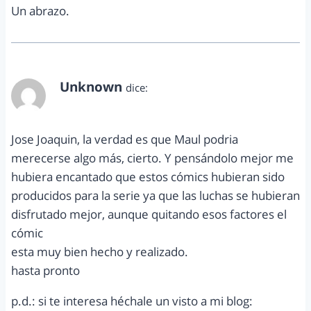
Un abrazo.
Unknown
dice:
julio 26, 2015 a las 7:03 pm
Jose Joaquin, la verdad es que Maul podria
merecerse algo más, cierto. Y pensándolo mejor me
hubiera encantado que estos cómics hubieran sido
producidos para la serie ya que las luchas se hubieran
disfrutado mejor, aunque quitando esos factores el
cómic
esta muy bien hecho y realizado.
hasta pronto
p.d.: si te interesa héchale un visto a mi blog: