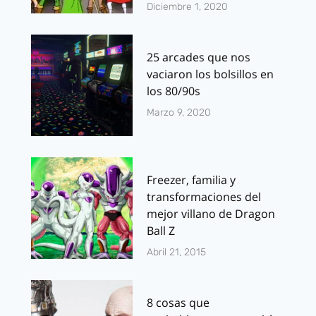
Diciembre 1, 2020
25 arcades que nos
vaciaron los bolsillos en
los 80/90s
Marzo 9, 2020
Freezer, familia y
transformaciones del
mejor villano de Dragon
Ball Z
Abril 21, 2015
8 cosas que