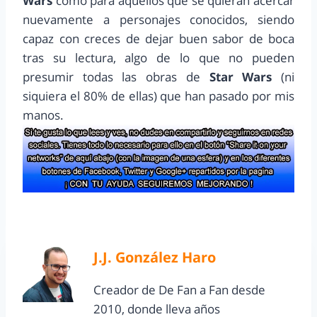
Wars
como para aquellos que se quieran acercar
nuevamente a personajes conocidos, siendo
capaz con creces de dejar buen sabor de boca
tras su lectura, algo de lo que no pueden
presumir todas las obras de
Star Wars
(ni
siquiera el 80% de ellas) que han pasado por mis
manos.
J.J. González Haro
Creador de De Fan a Fan desde
2010, donde lleva años