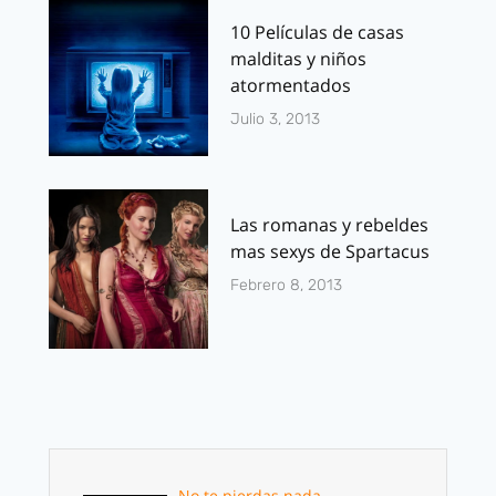
10 Películas de casas
malditas y niños
atormentados
Julio 3, 2013
Las romanas y rebeldes
mas sexys de Spartacus
Febrero 8, 2013
No te pierdas nada