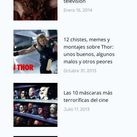
televisión
Enero 15, 2014
12 chistes, memes y
montajes sobre Thor:
unos buenos, algunos
malos y otros peores
Octubre 31, 2013
Las 10 máscaras más
terroríficas del cine
Julio 17, 2013