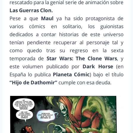
rescatado para la genial serie de animación sobre
Las Guerras Clon.
Pese a que
Maul
ya ha sido protagonista de
varios cómics en solitario, los guionistas
dedicados a contar historias de este universo
tenían pendiente recuperar al personaje tal y
como quedo tras su regreso en la sexta
temporada de
Star Wars: The Clone Wars
, y
este volumen publicado por
Dark Horse
(en
España lo publica
Planeta Cómic
)
bajo el título
“Hijo de Dathomir”
cumple con esa deuda.