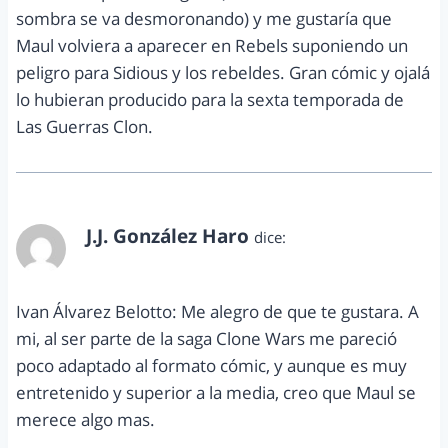
sombra se va desmoronando) y me gustaría que
Maul volviera a aparecer en Rebels suponiendo un
peligro para Sidious y los rebeldes. Gran cómic y ojalá
lo hubieran producido para la sexta temporada de
Las Guerras Clon.
J.J. González Haro
dice:
julio 25, 2015 a las 6:05 pm
Ivan Álvarez Belotto: Me alegro de que te gustara. A
mi, al ser parte de la saga Clone Wars me pareció
poco adaptado al formato cómic, y aunque es muy
entretenido y superior a la media, creo que Maul se
merece algo mas.