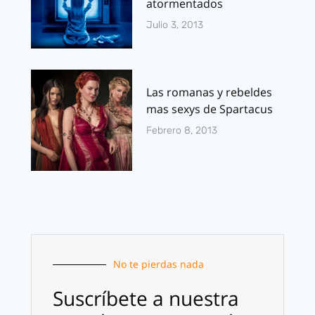
atormentados
Julio 3, 2013
Las romanas y rebeldes
mas sexys de Spartacus
Febrero 8, 2013
No te pierdas nada
Suscríbete a nuestra