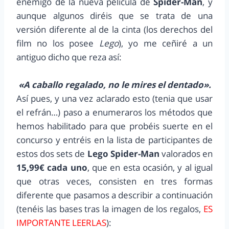
enemigo de la nueva película de
Spider-Man
, y
aunque algunos diréis que se trata de una
versión diferente al de la cinta (los derechos del
film no los posee
Lego
), yo me ceñiré a un
antiguo dicho que reza así:
«A caballo regalado, no le mires el dentado».
Así pues, y una vez aclarado esto (tenia que usar
el refrán…) paso a enumeraros los métodos que
hemos habilitado para que probéis suerte en el
concurso y entréis en la lista de participantes de
estos dos sets de
Lego Spider-Man
valorados en
15,99€ cada uno
, que en esta ocasión, y al igual
que otras veces, consisten en tres formas
diferente que pasamos a describir a continuación
(tenéis las bases tras la imagen de los regalos,
ES
IMPORTANTE LEERLAS
):