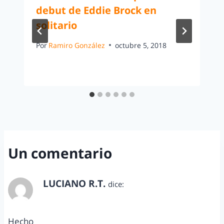
debut de Eddie Brock en
solitario
Por
Ramiro González
octubre 5, 2018
Un comentario
LUCIANO R.T.
dice:
abril 16, 2014 a las 11:07 pm
Hecho