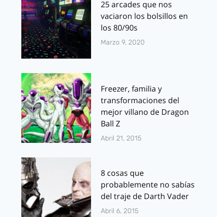
25 arcades que nos
vaciaron los bolsillos en
los 80/90s
Marzo 9, 2020
Freezer, familia y
transformaciones del
mejor villano de Dragon
Ball Z
Abril 21, 2015
8 cosas que
probablemente no sabías
del traje de Darth Vader
Abril 6, 2015