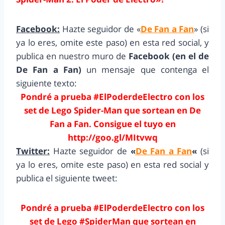
Facebook:
Hazte seguidor de «
De Fan a Fan
» (si
ya lo eres, omite este paso) en esta red social, y
publica en nuestro muro de
Facebook (en el de
De Fan a Fan)
un mensaje que contenga el
siguiente texto:
Pondré a prueba #ElPoderdeElectro con los
set de Lego Spider-Man que sortean en De
Fan a Fan. Consigue el tuyo en
http://goo.gl/MItvwq
Twitter:
Hazte seguidor de
«
De Fan a Fan
«
(si
ya lo eres, omite este paso) en esta red social y
publica el siguiente tweet:
Pondré a prueba #ElPoderdeElectro con los
set de Lego #SpiderMan que sortean en