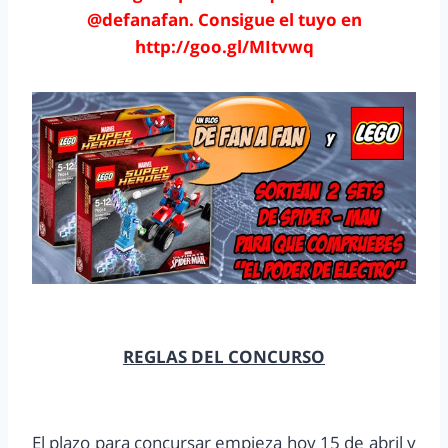
@defanafan. Consigue el tuyo en
http://goo.gl/MItvwq
REGLAS DEL CONCURSO
El plazo para concursar empieza hoy 15 de abril y