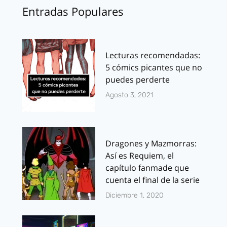
Entradas Populares
Lecturas recomendadas:
5 cómics picantes que no
puedes perderte
Agosto 3, 2021
Dragones y Mazmorras:
Así es Requiem, el
capítulo fanmade que
cuenta el final de la serie
Diciembre 1, 2020