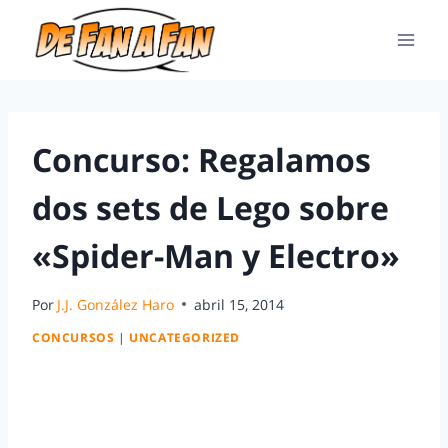
Concurso: Regalamos
dos sets de Lego sobre
«Spider-Man y Electro»
Por
J.J. González Haro
abril 15, 2014
CONCURSOS
|
UNCATEGORIZED