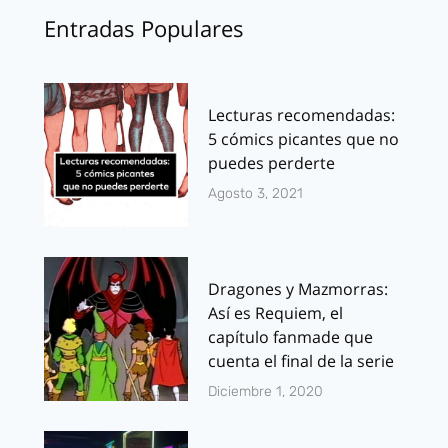
Entradas Populares
Lecturas recomendadas:
5 cómics picantes que no
puedes perderte
Agosto 3, 2021
Dragones y Mazmorras:
Así es Requiem, el
capítulo fanmade que
cuenta el final de la serie
Diciembre 1, 2020