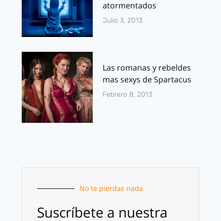
atormentados
Julio 3, 2013
Las romanas y rebeldes
mas sexys de Spartacus
Febrero 8, 2013
No te pierdas nada
Suscríbete a nuestra