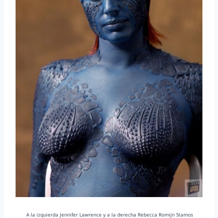
A la izquierda Jennifer Lawrence y a la derecha Rebecca Romijn Stamos