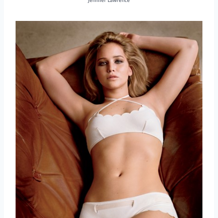
Jennifer Lawrence