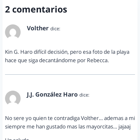
2 comentarios
Volther
dice:
junio 6, 2011 a las 1:36 am
Kin G. Haro difícil decisión, pero esa foto de la playa
hace que siga decantándome por Rebecca.
J.J. González Haro
dice:
junio 6, 2011 a las 8:34 am
No sere yo quien te contradiga Volther… ademas a mi
siempre me han gustado mas las mayorcitas… jajaaj