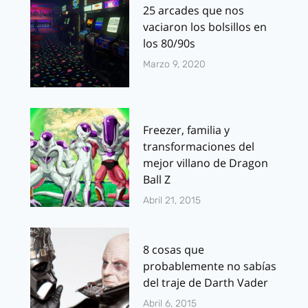
25 arcades que nos
vaciaron los bolsillos en
los 80/90s
Marzo 9, 2020
Freezer, familia y
transformaciones del
mejor villano de Dragon
Ball Z
Abril 21, 2015
8 cosas que
probablemente no sabías
del traje de Darth Vader
Abril 6, 2015