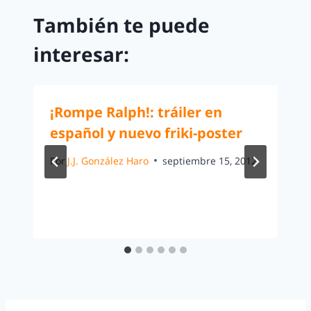
También te puede
interesar:
¡Rompe Ralph!: tráiler en
español y nuevo friki-poster
Por
J.J. González Haro
septiembre 15, 2012