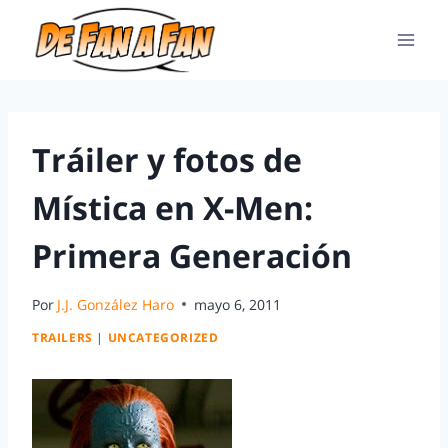
Tráiler y fotos de
Mística en X-Men:
Primera Generación
Por
J.J. González Haro
mayo 6, 2011
TRAILERS
|
UNCATEGORIZED