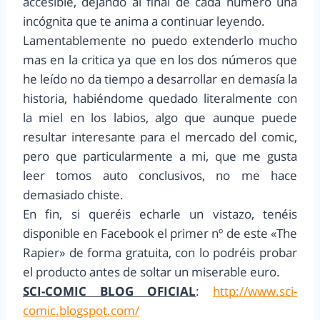
accesible, dejando al final de cada número una
incógnita que te anima a continuar leyendo.
Lamentablemente no puedo extenderlo mucho
mas en la critica ya que en los dos números que
he leído no da tiempo a desarrollar en demasía la
historia, habiéndome quedado literalmente con
la miel en los labios, algo que aunque puede
resultar interesante para el mercado del comic,
pero que particularmente a mi, que me gusta
leer tomos auto conclusivos, no me hace
demasiado chiste.
En fin, si queréis echarle un vistazo, tenéis
disponible en Facebook el primer nº de este «The
Rapier» de forma gratuita, con lo podréis probar
el producto antes de soltar un miserable euro.
SCI-COMIC BLOG OFICIAL
:
http://www.sci-
comic.blogspot.com/