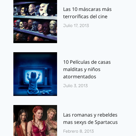
Las 10 máscaras más
terroríficas del cine
Julio 17, 2013
10 Películas de casas
malditas y niños
atormentados
Julio 3, 2013
Las romanas y rebeldes
mas sexys de Spartacus
Febrero 8, 2013