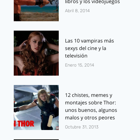
libros y los videojuegos
Abril 8, 2014
Las 10 vampiras más
sexys del cine y la
televisión
Enero 15, 2014
12 chistes, memes y
montajes sobre Thor:
unos buenos, algunos
malos y otros peores
Octubre 31, 2013