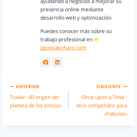
ayudando a negocios a mejorar su
presencia online mediante
desarrollo web y optimización.
Puedes conocer más sobre su
trabajo profesional en
jjgonzalezharo.com
ANTERIOR
SIGUIENTE
Trailer: «El origen del
Once upon a Time :
planeta de los simios»
otro competidor para
«Fabulas»