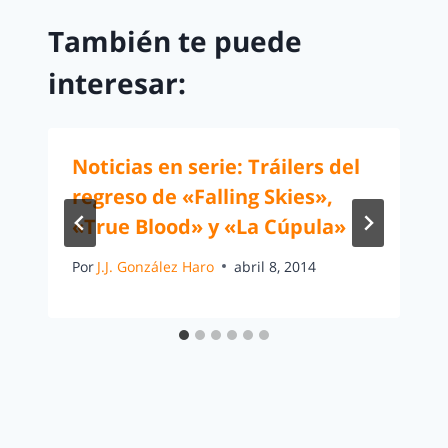
También te puede
interesar:
Noticias en serie: Tráilers del
regreso de «Falling Skies»,
«True Blood» y «La Cúpula»
Por
J.J. González Haro
abril 8, 2014