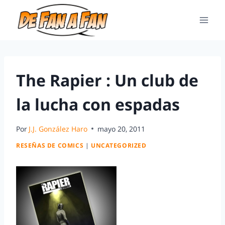
The Rapier : Un club de
la lucha con espadas
Por
J.J. González Haro
mayo 20, 2011
RESEÑAS DE COMICS
|
UNCATEGORIZED