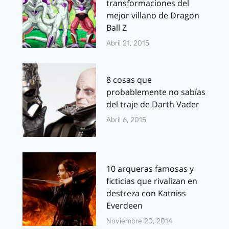
transformaciones del
mejor villano de Dragon
Ball Z
Abril 21, 2015
8 cosas que
probablemente no sabías
del traje de Darth Vader
Abril 6, 2015
10 arqueras famosas y
ficticias que rivalizan en
destreza con Katniss
Everdeen
Noviembre 20, 2014