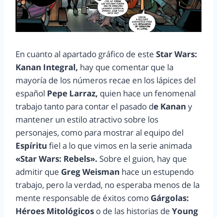
En cuanto al apartado gráfico de este
Star Wars:
Kanan Integral,
hay que comentar que la
mayoría de los números recae en los lápices del
español
Pepe Larraz,
quien hace un fenomenal
trabajo tanto para contar el pasado d
e Kanan
y
mantener un estilo atractivo sobre los
personajes, como para mostrar al equipo del
Espíritu
fiel a lo que vimos en la serie animada
«Star Wars: Rebels».
Sobre el guion, hay que
admitir que
Greg Weisman
hace un estupendo
trabajo, pero la verdad, no esperaba menos de la
mente responsable de éxitos como
Gárgolas:
Héroes Mitológicos
o de las historias de
Young