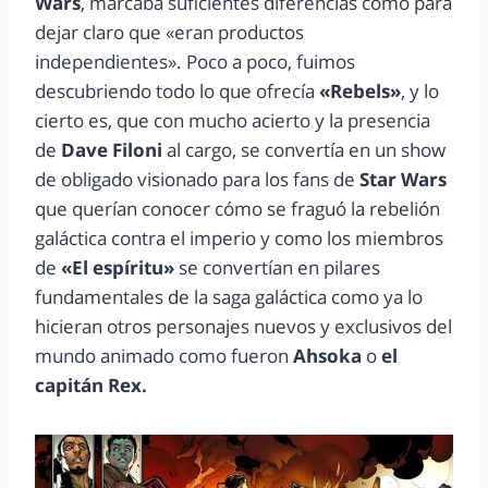
Wars
, marcaba suficientes diferencias como para
dejar claro que «eran productos
independientes». Poco a poco, fuimos
descubriendo todo lo que ofrecía
«Rebels»
, y lo
cierto es, que con mucho acierto y la presencia
de
Dave Filoni
al cargo, se convertía en un show
de obligado visionado para los fans de
Star Wars
que querían conocer cómo se fraguó la rebelión
galáctica contra el imperio y como los miembros
de
«El espíritu»
se convertían en pilares
fundamentales de la saga galáctica como ya lo
hicieran otros personajes nuevos y exclusivos del
mundo animado como fueron
Ahsoka
o
el
capitán Rex.