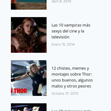
Abril 8, 2014
Las 10 vampiras más
sexys del cine y la
televisión
Enero 15, 2014
12 chistes, memes y
montajes sobre Thor:
unos buenos, algunos
malos y otros peores
Octubre 31, 2013