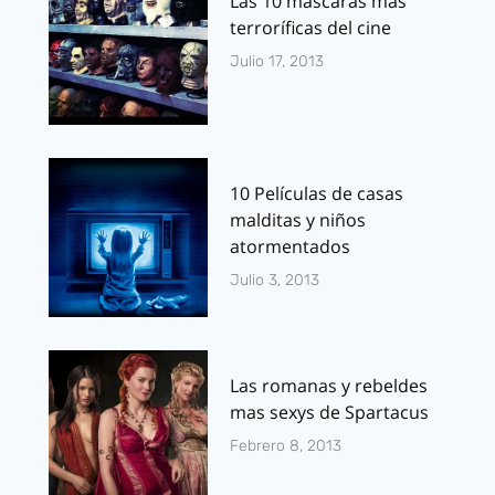
Las 10 máscaras más
terroríficas del cine
Julio 17, 2013
10 Películas de casas
malditas y niños
atormentados
Julio 3, 2013
Las romanas y rebeldes
mas sexys de Spartacus
Febrero 8, 2013