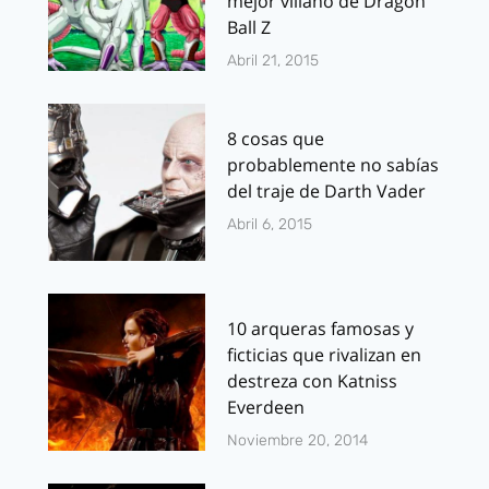
mejor villano de Dragon
Ball Z
Abril 21, 2015
8 cosas que
probablemente no sabías
del traje de Darth Vader
Abril 6, 2015
10 arqueras famosas y
ficticias que rivalizan en
destreza con Katniss
Everdeen
Noviembre 20, 2014