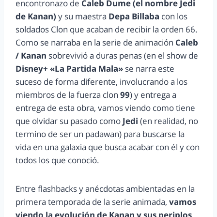
encontronazo de
Caleb Dume (el nombre Jedi
de Kanan)
y su maestra
Depa Billaba
con los
soldados Clon que acaban de recibir la orden 66.
Como se narraba en la serie de animación
Caleb
/ Kanan
sobrevivió a duras penas (en el show de
Disney+ «La Partida Mala»
se narra este
suceso de forma diferente, involucrando a los
miembros de la fuerza clon
99
) y entrega a
entrega de esta obra, vamos viendo como tiene
que olvidar su pasado como
Jedi
(en realidad, no
termino de ser un padawan) para buscarse la
vida en una galaxia que busca acabar con él y con
todos los que conoció.
Entre flashbacks y anécdotas ambientadas en la
primera temporada de la serie animada,
vamos
viendo la evolución de Kanan y sus periplos