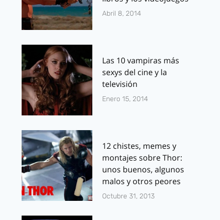
Abril 8, 2014
Las 10 vampiras más
sexys del cine y la
televisión
Enero 15, 2014
12 chistes, memes y
montajes sobre Thor:
unos buenos, algunos
malos y otros peores
Octubre 31, 2013