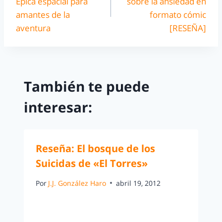
Épica espacial para
sobre la ansiedad en
amantes de la
formato cómic
aventura
[RESEÑA]
También te puede
interesar:
Reseña: El bosque de los
Suicidas de «El Torres»
Por
J.J. González Haro
abril 19, 2012