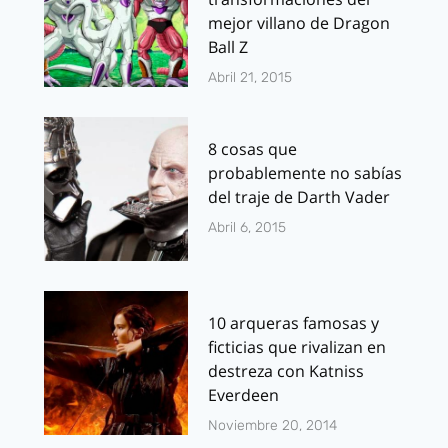
mejor villano de Dragon
Ball Z
Abril 21, 2015
8 cosas que
probablemente no sabías
del traje de Darth Vader
Abril 6, 2015
10 arqueras famosas y
ficticias que rivalizan en
destreza con Katniss
Everdeen
Noviembre 20, 2014