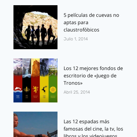
5 películas de cuevas no
aptas para
claustrofóbicos
Julio 1, 2014
Los 12 mejores fondos de
escritorio de «Juego de
Tronos»
Abril 25, 2014
Las 12 espadas más
famosas del cine, la tv, los
libros y los videojuegos