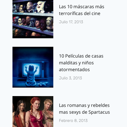
Las 10 máscaras más
terroríficas del cine
Julio 17, 2013
10 Películas de casas
malditas y niños
atormentados
Julio 3, 2013
Las romanas y rebeldes
mas sexys de Spartacus
Febrero 8, 2013