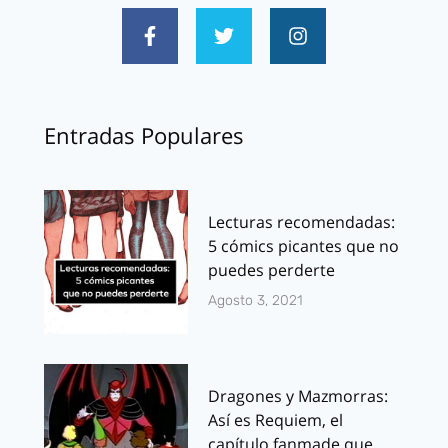
Entradas Populares
Lecturas recomendadas:
5 cómics picantes que no
puedes perderte
Agosto 3, 2021
Dragones y Mazmorras:
Así es Requiem, el
capítulo fanmade que