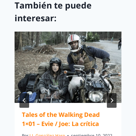
También te puede
interesar:
Tales of the Walking Dead
1×01 – Evie / Joe: La crítica
Por
J.J. González Haro
septiembre 10, 2022