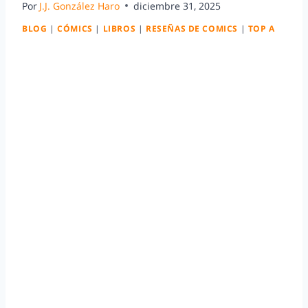
Por
J.J. González Haro
diciembre 31, 2025
BLOG
|
CÓMICS
|
LIBROS
|
RESEÑAS DE COMICS
|
TOP A