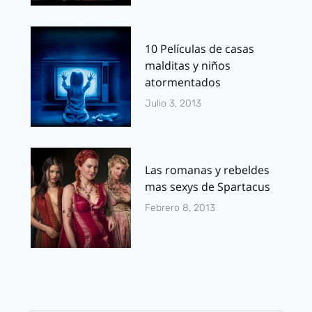
10 Películas de casas
malditas y niños
atormentados
Julio 3, 2013
Las romanas y rebeldes
mas sexys de Spartacus
Febrero 8, 2013