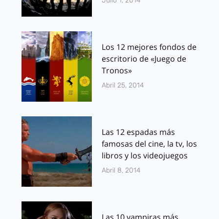
Julio 1, 2014
Los 12 mejores fondos de
escritorio de «Juego de
Tronos»
Abril 25, 2014
Las 12 espadas más
famosas del cine, la tv, los
libros y los videojuegos
Abril 8, 2014
Las 10 vampiras más