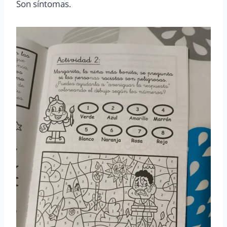
Son síntomas.