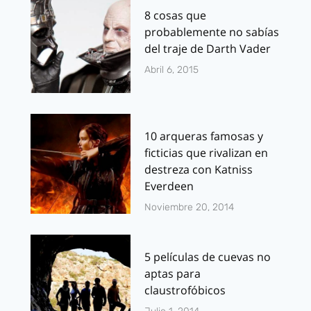
8 cosas que
probablemente no sabías
del traje de Darth Vader
Abril 6, 2015
10 arqueras famosas y
ficticias que rivalizan en
destreza con Katniss
Everdeen
Noviembre 20, 2014
5 películas de cuevas no
aptas para
claustrofóbicos