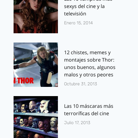
sexys del cine y la
televisión
Enero 15, 2014
12 chistes, memes y
montajes sobre Thor:
unos buenos, algunos
malos y otros peores
Octubre 31, 2013
Las 10 máscaras más
terroríficas del cine
Julio 17, 2013