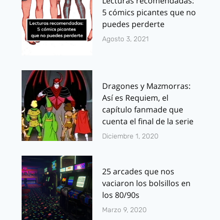
Lecturas recomendadas:
5 cómics picantes que no
puedes perderte
Agosto 3, 2021
Dragones y Mazmorras:
Así es Requiem, el
capítulo fanmade que
cuenta el final de la serie
Diciembre 1, 2020
25 arcades que nos
vaciaron los bolsillos en
los 80/90s
Marzo 9, 2020