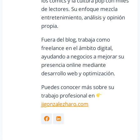
los cómics y la cultura pop con miles
de lectores. Su enfoque mezcla
entretenimiento, análisis y opinión
propia.
Fuera del blog, trabaja como
freelance en el ámbito digital,
ayudando a negocios a mejorar su
presencia online mediante
desarrollo web y optimización.
Puedes conocer más sobre su
trabajo profesional en
jjgonzalezharo.com