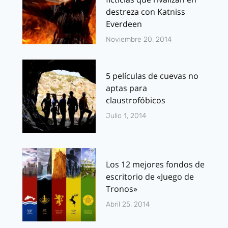
destreza con Katniss
Everdeen
Noviembre 20, 2014
5 películas de cuevas no
aptas para
claustrofóbicos
Julio 1, 2014
Los 12 mejores fondos de
escritorio de «Juego de
Tronos»
Abril 25, 2014