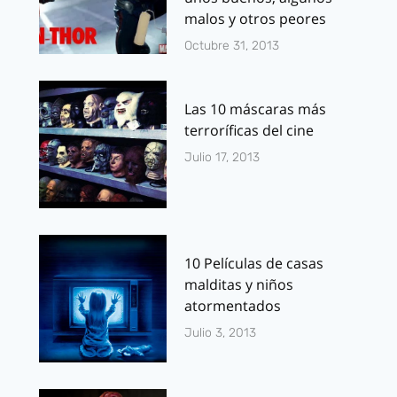
malos y otros peores
Octubre 31, 2013
Las 10 máscaras más
terroríficas del cine
Julio 17, 2013
10 Películas de casas
malditas y niños
atormentados
Julio 3, 2013