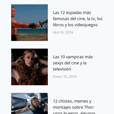
Las 12 espadas más
famosas del cine, la tv, los
libros y los videojuegos
Abril 8, 2014
Las 10 vampiras más
sexys del cine y la
televisión
Enero 15, 2014
12 chistes, memes y
montajes sobre Thor:
unos buenos, algunos