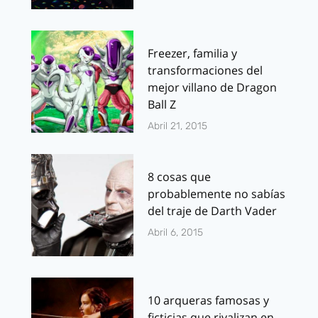
Freezer, familia y
transformaciones del
mejor villano de Dragon
Ball Z
Abril 21, 2015
8 cosas que
probablemente no sabías
del traje de Darth Vader
Abril 6, 2015
10 arqueras famosas y
ficticias que rivalizan en