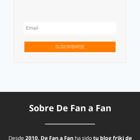
SUSCRÍBIRSE
Sobre De Fan a Fan
Desde
2010, De Fan a Fan
ha sido
tu blog friki de