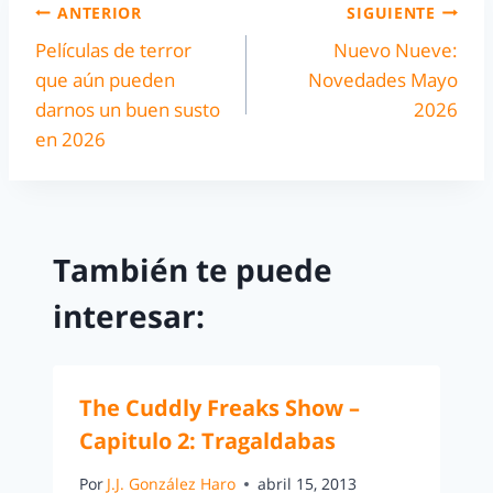
ANTERIOR
SIGUIENTE
Películas de terror
Nuevo Nueve:
que aún pueden
Novedades Mayo
darnos un buen susto
2026
en 2026
También te puede
interesar:
The Cuddly Freaks Show –
Capitulo 2: Tragaldabas
Por
J.J. González Haro
abril 15, 2013