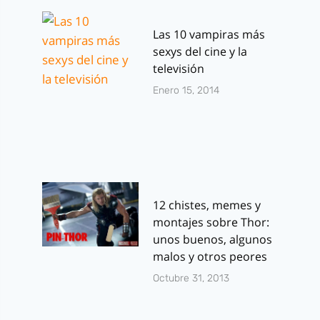
Las 10 vampiras más
sexys del cine y la
televisión
Enero 15, 2014
12 chistes, memes y
montajes sobre Thor:
unos buenos, algunos
malos y otros peores
Octubre 31, 2013