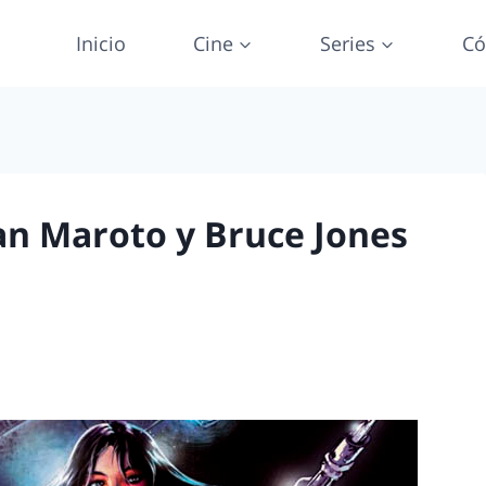
Inicio
Cine
Series
Có
an Maroto y Bruce Jones