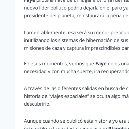
nuevo líder político podría dejarla en el paro y
presidente del planeta, reinstaurará la pena d
Lamentablemente, esa será su menor preocupa
inutilizando los sistemas de hibernación de su
misiones de caza y captura imprescindibles par
En esos momentos, vemos que
Faye
no es una
necesidad y con mucha suerte, ira recuperando
A través de las diferentes salidas en busca de
historia de “viajes espaciales” se oculta algo 
descubrirlo.
Aunque cuando se publicó esta historia yo era 
este estilo, y la verdad, cuando vi que
Planeta