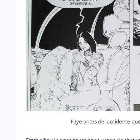
Faye antes del accidente que
Faye
pilota la nave de un lugar a otro sin dem