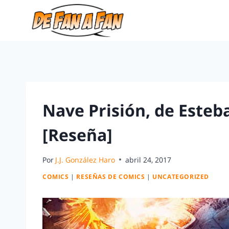
Nave Prisión, de Esteb
[Reseña]
Por
J.J. González Haro
abril 24, 2017
COMICS
|
RESEÑAS DE COMICS
|
UNCATEGORIZED