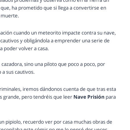
a que, ha prometido que si llega a convertirse en
e muerte.
ción cuando un meteorito impacte contra su nave,
s cautivos y obligándola a emprender una serie de
a poder volver a casa.
 cazadora, sino una piloto que poco a poco, por
 a sus cautivos.
 criminales, iremos dándonos cuenta de que tras esta
más grande, pero tendréis que leer
Nave Prisión
para
un pipiolo, recuerdo ver por casa muchas obras de
recopilaba este cómic no me lo pensé dos veces.