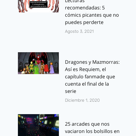
Lecturas
recomendadas: 5
cómics picantes que no
puedes perderte
Agosto 3, 2021
Dragones y Mazmorras:
Así es Requiem, el
capítulo fanmade que
cuenta el final de la
serie
Diciembre 1, 2020
25 arcades que nos
vaciaron los bolsillos en