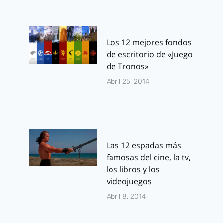
Los 12 mejores fondos
de escritorio de «Juego
de Tronos»
Abril 25, 2014
Las 12 espadas más
famosas del cine, la tv,
los libros y los
videojuegos
Abril 8, 2014