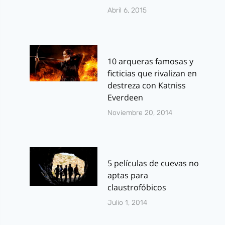
Abril 6, 2015
10 arqueras famosas y
ficticias que rivalizan en
destreza con Katniss
Everdeen
Noviembre 20, 2014
5 películas de cuevas no
aptas para
claustrofóbicos
Julio 1, 2014