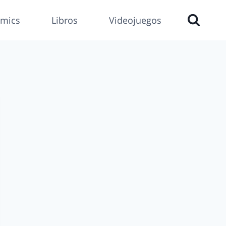
mics
Libros
Videojuegos