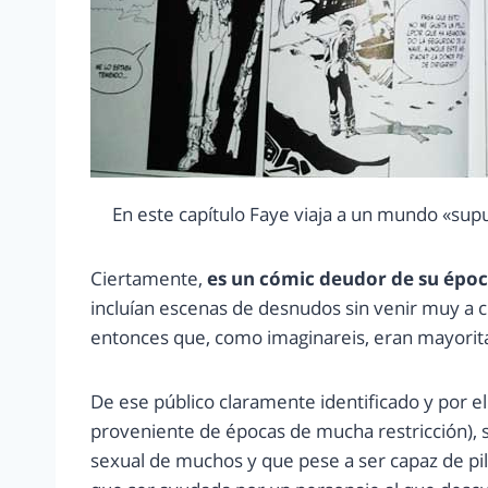
En este capítulo Faye viaja a un mundo «su
Ciertamente,
es un cómic deudor de su époc
incluían escenas de desnudos sin venir muy a c
entonces que, como imaginareis, eran mayori
De ese público claramente identificado y por e
proveniente de épocas de mucha restricción),
sexual de muchos y que pese a ser capaz de pil