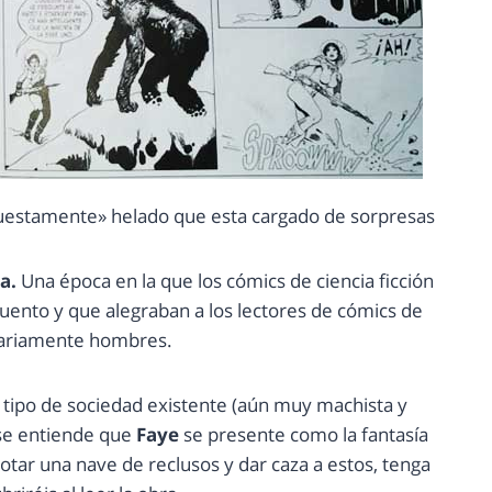
puestamente» helado que esta cargado de sorpresas
a.
Una época en la que los cómics de ciencia ficción
uento y que alegraban a los lectores de cómics de
tariamente hombres.
l tipo de sociedad existente (aún muy machista y
 se entiende que
Faye
se presente como la fantasía
otar una nave de reclusos y dar caza a estos, tenga