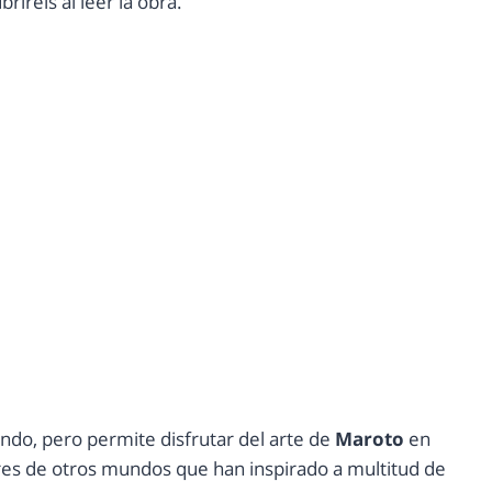
iréis al leer la obra.
undo, pero permite disfrutar del arte de
Maroto
en
res de otros mundos que han inspirado a multitud de