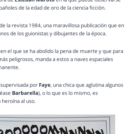
ñoles de la edad de oro de la ciencia ficción.
de la revista 1984, una maravillosa publicación que en
nos de los guionistas y dibujantes de la época.
 en el que se ha abolido la pena de muerte y que para
más peligrosos, manda a estos a naves espaciales
manente.
 supervisada por
Faye
, una chica que aglutina algunos
(véase
Barbarella
), o lo que es lo mismo, es
 heroína al uso.