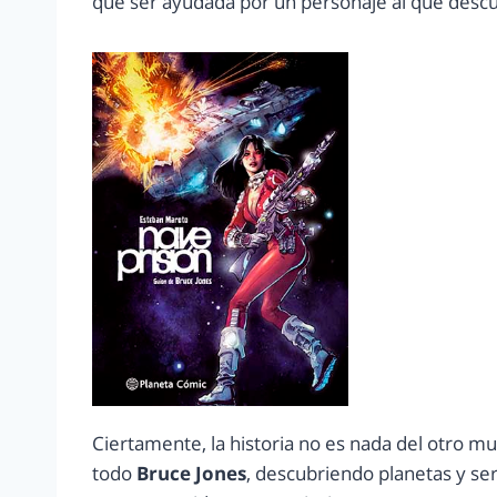
que ser ayudada por un personaje al que descubr
Ciertamente, la historia no es nada del otro m
todo
Bruce Jones
, descubriendo planetas y se