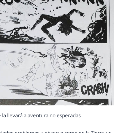
 la llevará a aventura no esperadas
asiados problemas y observa como en la Tierra un