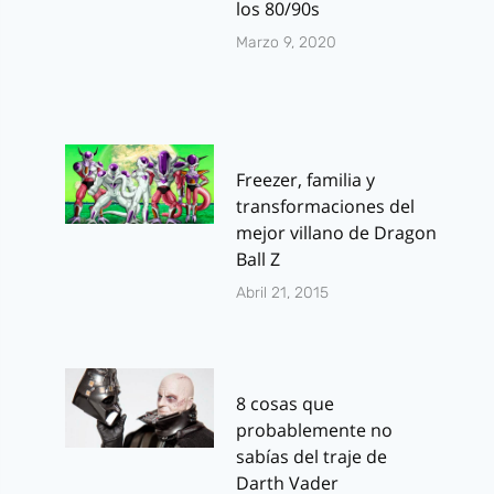
los 80/90s
Marzo 9, 2020
Freezer, familia y
transformaciones del
mejor villano de Dragon
Ball Z
Abril 21, 2015
8 cosas que
probablemente no
sabías del traje de
Darth Vader