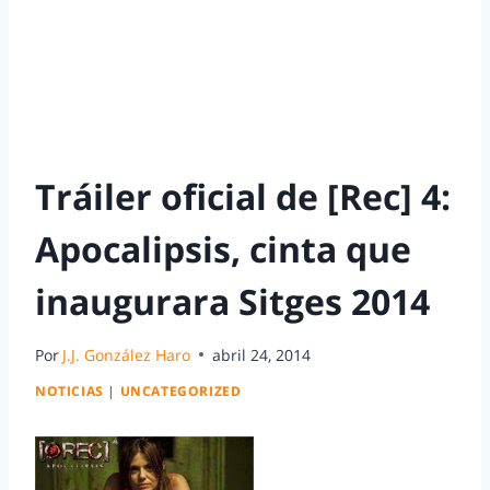
Tráiler oficial de [Rec] 4:
Apocalipsis, cinta que
inaugurara Sitges 2014
Por
J.J. González Haro
abril 24, 2014
NOTICIAS
|
UNCATEGORIZED