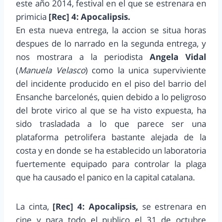
este año 2014, festival en el que se estrenara en
primicia
[Rec] 4: Apocalipsis.
En esta nueva entrega, la accion se situa horas
despues de lo narrado en la segunda entrega, y
nos mostrara a la periodista
Angela Vidal
(
Manuela Velasco
) como la unica superviviente
del incidente producido en el piso del barrio del
Ensanche barcelonés, quien debido a lo peligroso
del brote virico al que se ha visto expuesta, ha
sido trasladada a lo que parece ser una
plataforma petrolifera bastante alejada de la
costa y en donde se ha establecido un laboratoria
fuertemente equipado para controlar la plaga
que ha causado el panico en la capital catalana.
La cinta,
[Rec] 4: Apocalipsis,
se estrenara en
cine y para todo el publico el 31 de octubre