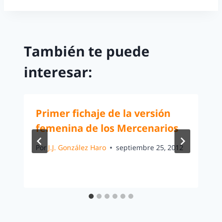
También te puede
interesar:
Primer fichaje de la versión
femenina de los Mercenarios
Por
J.J. González Haro
septiembre 25, 2012