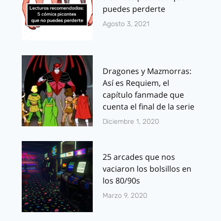
puedes perderte
Agosto 3, 2021
Dragones y Mazmorras:
Así es Requiem, el
capítulo fanmade que
cuenta el final de la serie
Diciembre 1, 2020
25 arcades que nos
vaciaron los bolsillos en
los 80/90s
Marzo 9, 2020