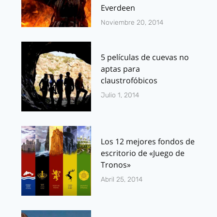
Everdeen
Noviembre 20, 2014
5 películas de cuevas no
aptas para
claustrofóbicos
Julio 1, 2014
Los 12 mejores fondos de
escritorio de «Juego de
Tronos»
Abril 25, 2014