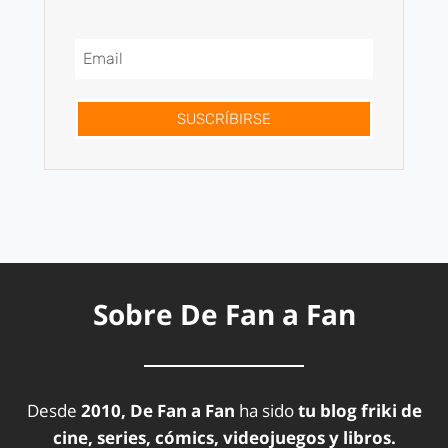
SUSCRÍBIRSE
Sobre De Fan a Fan
Desde
2010, De Fan a Fan
ha sido
tu blog friki de
cine, series, cómics, videojuegos y libros.