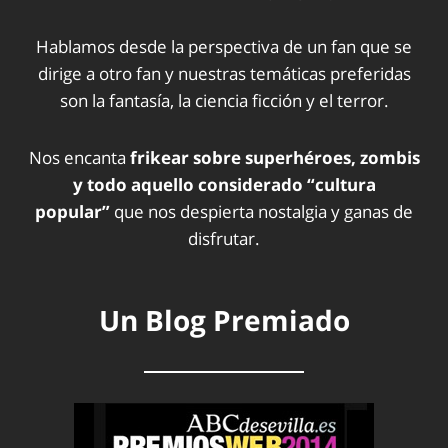
Hablamos desde la perspectiva de un fan que se
dirige a otro fan y nuestras temáticas preferidas
son la fantasía, la ciencia ficción y el terror.
Nos encanta
frikear sobre superhéroes, zombis
y todo aquello considerado “cultura
popular”
que nos despierta nostalgia y ganas de
disfrutar.
Un Blog Premiado