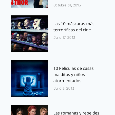
Octubre 31, 2013
Las 10 máscaras más
terroríficas del cine
Julio 17, 2013
10 Películas de casas
malditas y niños
atormentados
Julio 3, 2013
Las romanas y rebeldes